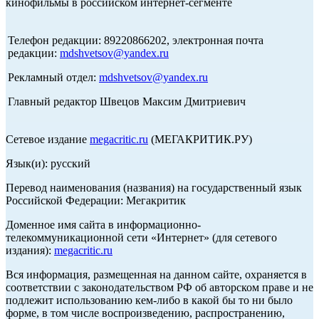
кинофильмы в российском интернет-сегменте
Телефон редакции: 89220866202, электронная почта
редакции:
mdshvetsov@yandex.ru
Рекламный отдел:
mdshvetsov@yandex.ru
Главный редактор Швецов Максим Дмитриевич
Сетевое издание
megacritic.ru
(МЕГАКРИТИК.РУ)
Язык(и): русский
Перевод наименования (названия) на государственный язык
Российской Федерации: Мегакритик
Доменное имя сайта в информационно-
телекоммуникационной сети «Интернет» (для сетевого
издания):
megacritic.ru
Вся информация, размещенная на данном сайте, охраняется в
соответствии с законодательством РФ об авторском праве и не
подлежит использованию кем-либо в какой бы то ни было
форме, в том числе воспроизведению, распространению,