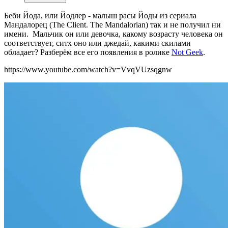
Беби Йода, или Йодлер - малыш расы Йоды из сериала
Мандалорец (The Client. The Mandalorian) так и не получил ни
имени. Мальчик он или девочка, какому возрасту человека он
соответствует, ситх оно или джедай, какими скилами
обладает? Разберём все его появления в ролике
Not Geek
.
https://www.youtube.com/watch?v=VvqVUzsqgnw