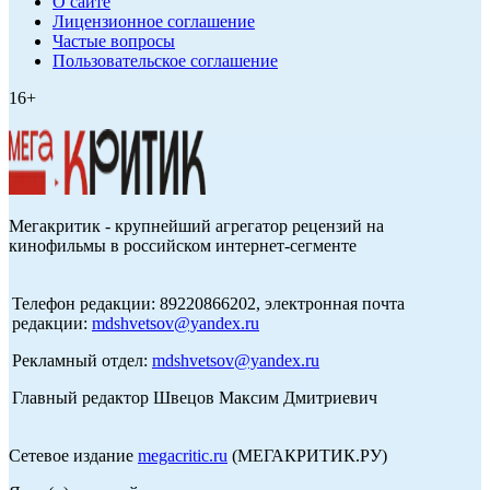
О сайте
Лицензионное соглашение
Частые вопросы
Пользовательское соглашение
16+
Мегакритик - крупнейший агрегатор рецензий на
кинофильмы в российском интернет-сегменте
Телефон редакции: 89220866202, электронная почта
редакции:
mdshvetsov@yandex.ru
Рекламный отдел:
mdshvetsov@yandex.ru
Главный редактор Швецов Максим Дмитриевич
Сетевое издание
megacritic.ru
(МЕГАКРИТИК.РУ)