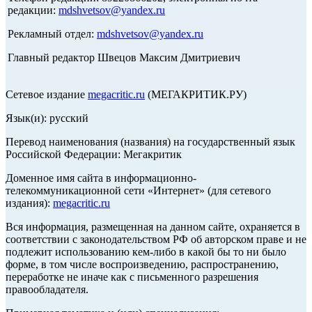
редакции:
mdshvetsov@yandex.ru
Рекламный отдел:
mdshvetsov@yandex.ru
Главный редактор Швецов Максим Дмитриевич
Сетевое издание
megacritic.ru
(МЕГАКРИТИК.РУ)
Язык(и): русский
Перевод наименования (названия) на государственный язык
Российской Федерации: Мегакритик
Доменное имя сайта в информационно-
телекоммуникационной сети «Интернет» (для сетевого
издания):
megacritic.ru
Вся информация, размещенная на данном сайте, охраняется в
соответствии с законодательством РФ об авторском праве и не
подлежит использованию кем-либо в какой бы то ни было
форме, в том числе воспроизведению, распространению,
переработке не иначе как с письменного разрешения
правообладателя.