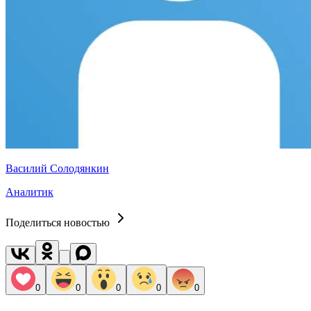
Василий Солодянкин
Аналитик
Поделиться новостью
0
0
0
0
0