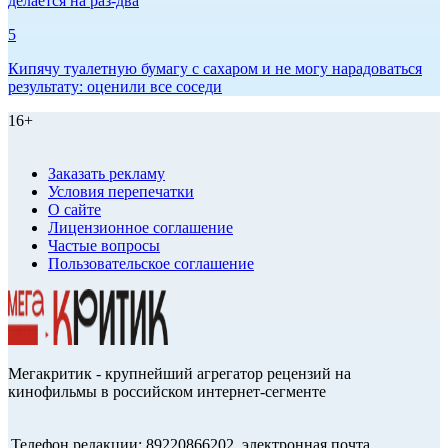
делается на раз-два
5
Кипячу туалетную бумагу с сахаром и не могу нарадоваться
результату: оценили все соседи
16+
Заказать рекламу
Условия перепечатки
О сайте
Лицензионное соглашение
Частые вопросы
Пользовательское соглашение
Мегакритик - крупнейший агрегатор рецензий на
кинофильмы в российском интернет-сегменте
Телефон редакции: 89220866202, электронная почта