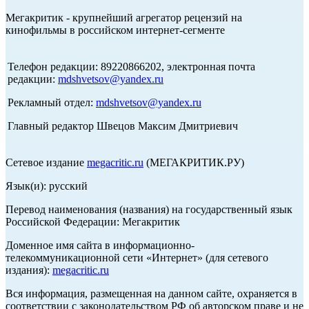
Мегакритик - крупнейший агрегатор рецензий на
кинофильмы в российском интернет-сегменте
Телефон редакции: 89220866202, электронная почта
редакции:
mdshvetsov@yandex.ru
Рекламный отдел:
mdshvetsov@yandex.ru
Главный редактор Швецов Максим Дмитриевич
Сетевое издание
megacritic.ru
(МЕГАКРИТИК.РУ)
Язык(и): русский
Перевод наименования (названия) на государственный язык
Российской Федерации: Мегакритик
Доменное имя сайта в информационно-
телекоммуникационной сети «Интернет» (для сетевого
издания):
megacritic.ru
Вся информация, размещенная на данном сайте, охраняется в
соответствии с законодательством РФ об авторском праве и не