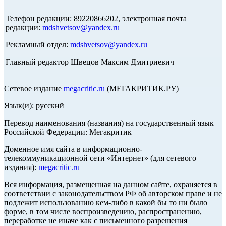
Телефон редакции: 89220866202, электронная почта
редакции:
mdshvetsov@yandex.ru
Рекламный отдел:
mdshvetsov@yandex.ru
Главный редактор Швецов Максим Дмитриевич
Сетевое издание
megacritic.ru
(МЕГАКРИТИК.РУ)
Язык(и): русский
Перевод наименования (названия) на государственный язык
Российской Федерации: Мегакритик
Доменное имя сайта в информационно-
телекоммуникационной сети «Интернет» (для сетевого
издания):
megacritic.ru
Вся информация, размещенная на данном сайте, охраняется в
соответствии с законодательством РФ об авторском праве и не
подлежит использованию кем-либо в какой бы то ни было
форме, в том числе воспроизведению, распространению,
переработке не иначе как с письменного разрешения