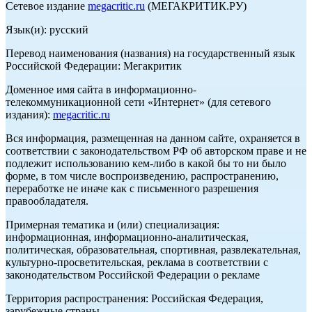
Сетевое издание
megacritic.ru
(МЕГАКРИТИК.РУ)
Язык(и): русский
Перевод наименования (названия) на государственный язык
Российской Федерации: Мегакритик
Доменное имя сайта в информационно-
телекоммуникационной сети «Интернет» (для сетевого
издания):
megacritic.ru
Вся информация, размещенная на данном сайте, охраняется в
соответствии с законодательством РФ об авторском праве и не
подлежит использованию кем-либо в какой бы то ни было
форме, в том числе воспроизведению, распространению,
переработке не иначе как с письменного разрешения
правообладателя.
Примерная тематика и (или) специализация:
информационная, информационно-аналитическая,
политическая, образовательная, спортивная, развлекательная,
культурно-просветительская, реклама в соответствии с
законодательством Российской Федерации о рекламе
Территория распространения: Российская Федерация,
зарубежные страны