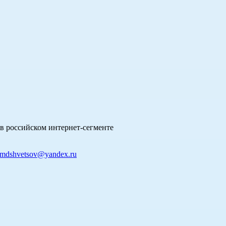
в российском интернет-сегменте
mdshvetsov@yandex.ru