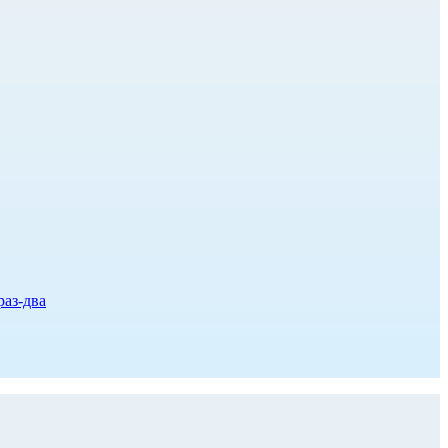
раз-два