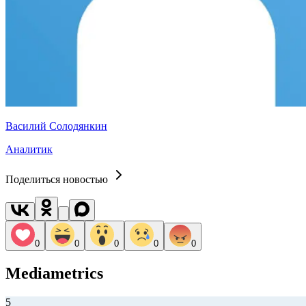
Василий Солодянкин
Аналитик
Поделиться новостью
0
0
0
0
0
Mediametrics
5