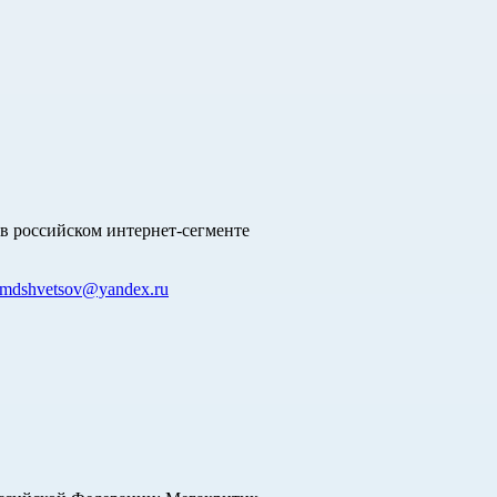
в российском интернет-сегменте
mdshvetsov@yandex.ru