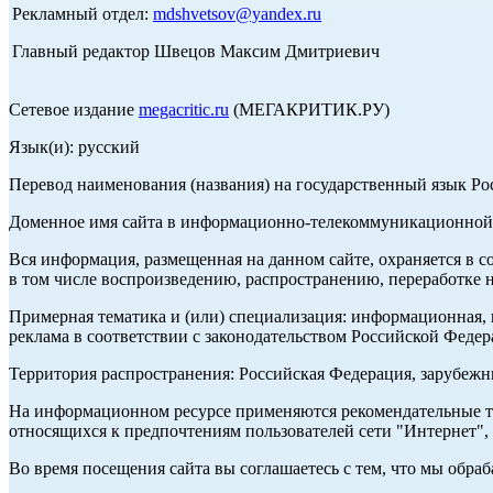
Рекламный отдел:
mdshvetsov@yandex.ru
Главный редактор Швецов Максим Дмитриевич
Сетевое издание
megacritic.ru
(МЕГАКРИТИК.РУ)
Язык(и): русский
Перевод наименования (названия) на государственный язык Р
Доменное имя сайта в информационно-телекоммуникационной с
Вся информация, размещенная на данном сайте, охраняется в с
в том числе воспроизведению, распространению, переработке н
Примерная тематика и (или) специализация: информационная, и
реклама в соответствии с законодательством Российской Федер
Территория распространения: Российская Федерация, зарубеж
На информационном ресурсе применяются рекомендательные те
относящихся к предпочтениям пользователей сети "Интернет",
Во время посещения сайта вы соглашаетесь с тем, что мы обр