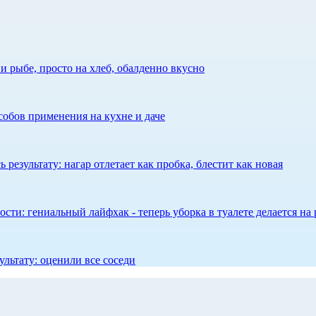
 рыбе, просто на хлеб, обалденно вкусно
собов применения на кухне и даче
результату: нагар отлетает как пробка, блестит как новая
сти: гениальный лайфхак - теперь уборка в туалете делается на 
ультату: оценили все соседи