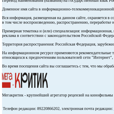
Перевод наименования (названия) на государственный язык Р
Доменное имя сайта в информационно-телекоммуникационной с
Вся информация, размещенная на данном сайте, охраняется в с
в том числе воспроизведению, распространению, переработке н
Примерная тематика и (или) специализация: информационная, и
реклама в соответствии с законодательством Российской Федер
Территория распространения: Российская Федерация, зарубеж
На информационном ресурсе применяются рекомендательные те
относящихся к предпочтениям пользователей сети "Интернет",
Во время посещения сайта вы соглашаетесь с тем, что мы обр
Мегакритик - крупнейший агрегатор рецензий на кинофильмы 
Телефон редакции: 89220866202, электронная почта редакции: