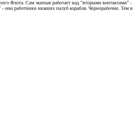
дного Флота. Сам экипаж работает над "вторыми контактами" -
" - они работники нижних палуб корабля. Чернорабочие. Тем и