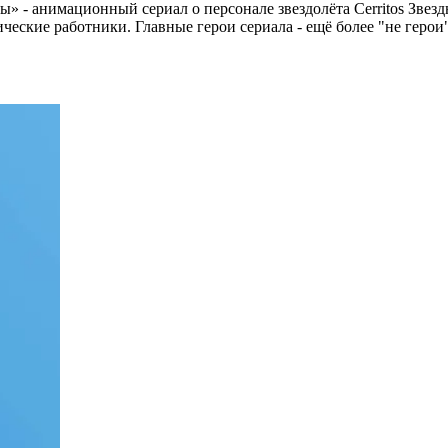
» - анимационный сериал о персонале звездолёта Cerritos Звез
еские работники. Главные герои сериала - ещё более "не герои