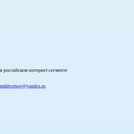
в российском интернет-сегменте
mdshvetsov@yandex.ru