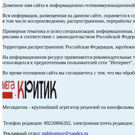
Доменное имя сайта в информационно-телекоммуникационной с
Вся информация, размещенная на данном сайте, охраняется в с
в том числе воспроизведению, распространению, переработке н
Примерная тематика и (или) специализация: информационная, и
реклама в соответствии с законодательством Российской Федер
Территория распространения: Российская Федерация, зарубеж
На информационном ресурсе применяются рекомендательные те
относящихся к предпочтениям пользователей сети "Интернет",
Во время посещения сайта вы соглашаетесь с тем, что мы обр
Мегакритик - крупнейший агрегатор рецензий на кинофильмы 
Телефон редакции: 89220866202, электронная почта редакции:
Рекламный отдел:
mdshvetsov@yandex.ru