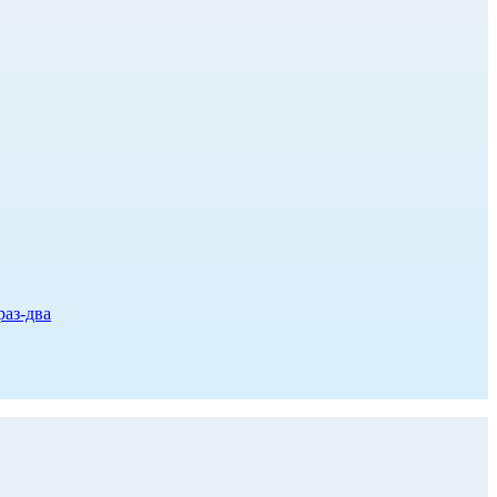
раз-два