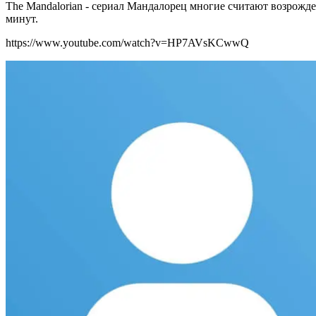
The Mandalorian - сериал Мандалорец многие считают возрожд
минут.
https://www.youtube.com/watch?v=HP7AVsKCwwQ