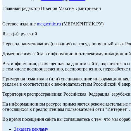
Главный редактор Швецов Максим Дмитриевич
Сетевое издание
megacritic.ru
(МЕГАКРИТИК.РУ)
Язык(и): русский
Перевод наименования (названия) на государственный язык Р
Доменное имя сайта в информационно-телекоммуникационной с
Вся информация, размещенная на данном сайте, охраняется в с
в том числе воспроизведению, распространению, переработке н
Примерная тематика и (или) специализация: информационная, и
реклама в соответствии с законодательством Российской Федер
Территория распространения: Российская Федерация, зарубеж
На информационном ресурсе применяются рекомендательные те
относящихся к предпочтениям пользователей сети "Интернет",
Во время посещения сайта вы соглашаетесь с тем, что мы обр
Заказать рекламу