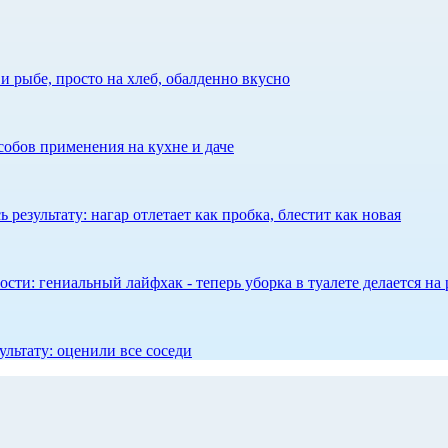
 рыбе, просто на хлеб, обалденно вкусно
собов применения на кухне и даче
результату: нагар отлетает как пробка, блестит как новая
сти: гениальный лайфхак - теперь уборка в туалете делается на 
ультату: оценили все соседи