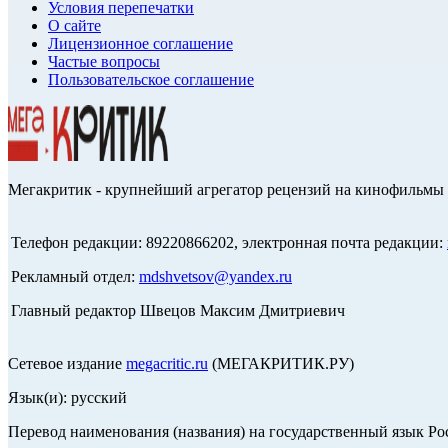
Условия перепечатки
О сайте
Лицензионное соглашение
Частые вопросы
Пользовательское соглашение
Мегакритик - крупнейший агрегатор рецензий на кинофильмы 
Телефон редакции: 89220866202, электронная почта редакции:
Рекламный отдел:
mdshvetsov@yandex.ru
Главный редактор Швецов Максим Дмитриевич
Сетевое издание
megacritic.ru
(МЕГАКРИТИК.РУ)
Язык(и): русский
Перевод наименования (названия) на государственный язык Р