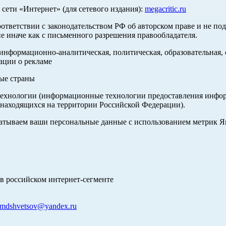
ети «Интернет» (для сетевого издания):
megacritic.ru
оответствии с законодательством РФ об авторском праве и не по
е иначе как с письменного разрешения правообладателя.
нформационно-аналитическая, политическая, образовательная, с
ации о рекламе
ные страны
хнологии (информационные технологии предоставления информа
 находящихся на территории Российской Федерации).
абатываем ваши персональные данные с использованием метрик 
в российском интернет-сегменте
mdshvetsov@yandex.ru