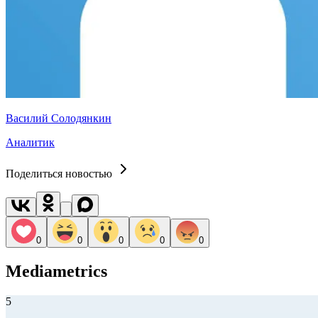
Василий Солодянкин
Аналитик
Поделиться новостью
0
0
0
0
0
Mediametrics
5