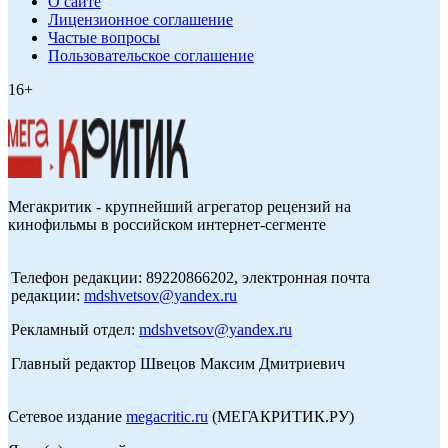
О сайте
Лицензионное соглашение
Частые вопросы
Пользовательское соглашение
16+
Мегакритик - крупнейший агрегатор рецензий на
кинофильмы в российском интернет-сегменте
Телефон редакции: 89220866202, электронная почта
редакции:
mdshvetsov@yandex.ru
Рекламный отдел:
mdshvetsov@yandex.ru
Главный редактор Швецов Максим Дмитриевич
Сетевое издание
megacritic.ru
(МЕГАКРИТИК.РУ)