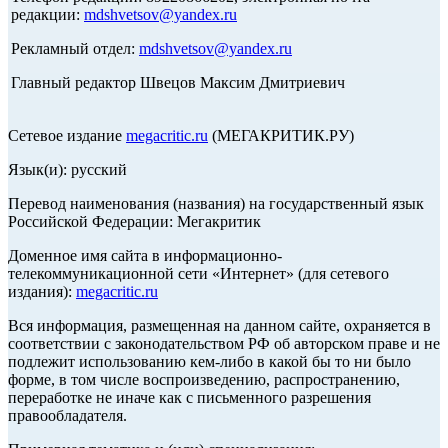
редакции:
mdshvetsov@yandex.ru
Рекламный отдел:
mdshvetsov@yandex.ru
Главный редактор Швецов Максим Дмитриевич
Сетевое издание
megacritic.ru
(МЕГАКРИТИК.РУ)
Язык(и): русский
Перевод наименования (названия) на государственный язык
Российской Федерации: Мегакритик
Доменное имя сайта в информационно-
телекоммуникационной сети «Интернет» (для сетевого
издания):
megacritic.ru
Вся информация, размещенная на данном сайте, охраняется в
соответствии с законодательством РФ об авторском праве и не
подлежит использованию кем-либо в какой бы то ни было
форме, в том числе воспроизведению, распространению,
переработке не иначе как с письменного разрешения
правообладателя.