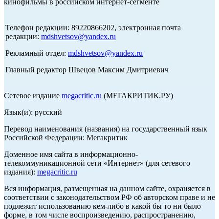
кинофильмы в российском интернет-сегменте
Телефон редакции: 89220866202, электронная почта
редакции:
mdshvetsov@yandex.ru
Рекламный отдел:
mdshvetsov@yandex.ru
Главный редактор Швецов Максим Дмитриевич
Сетевое издание
megacritic.ru
(МЕГАКРИТИК.РУ)
Язык(и): русский
Перевод наименования (названия) на государственный язык
Российской Федерации: Мегакритик
Доменное имя сайта в информационно-
телекоммуникационной сети «Интернет» (для сетевого
издания):
megacritic.ru
Вся информация, размещенная на данном сайте, охраняется в
соответствии с законодательством РФ об авторском праве и не
подлежит использованию кем-либо в какой бы то ни было
форме, в том числе воспроизведению, распространению,