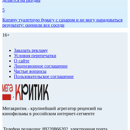
делается на раз-два
5
Кипячу туалетную бумагу с сахаром и не могу нарадоваться
результату: оценили все соседи
16+
Заказать рекламу
Условия перепечатки
О сайте
Лицензионное соглашение
Частые вопросы
Пользовательское соглашение
Мегакритик - крупнейший агрегатор рецензий на
кинофильмы в российском интернет-сегменте
Телефон редакции: 89220866202, электронная почта