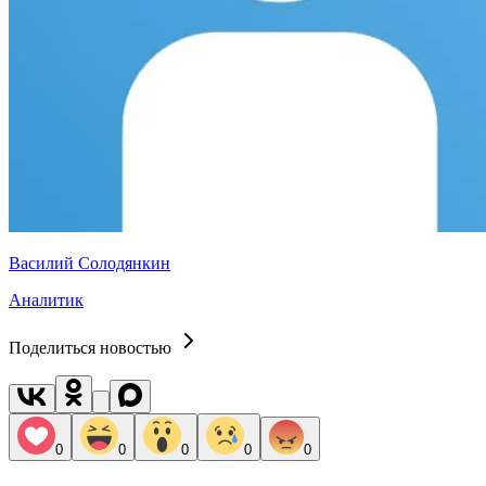
Василий Солодянкин
Аналитик
Поделиться новостью
0
0
0
0
0