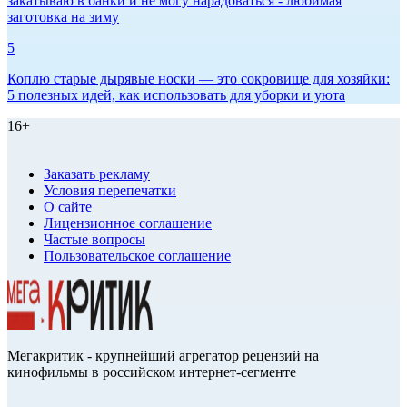
закатываю в банки и не могу нарадоваться - любимая
заготовка на зиму
5
Коплю старые дырявые носки — это сокровище для хозяйки:
5 полезных идей, как использовать для уборки и уюта
16+
Заказать рекламу
Условия перепечатки
О сайте
Лицензионное соглашение
Частые вопросы
Пользовательское соглашение
Мегакритик - крупнейший агрегатор рецензий на
кинофильмы в российском интернет-сегменте