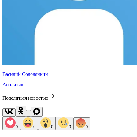
Василий Солодянкин
Аналитик
Поделиться новостью
0
0
0
0
0