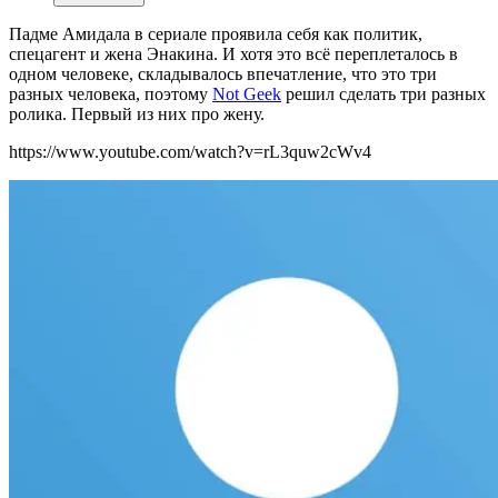
Падме Амидала в сериале проявила себя как политик,
спецагент и жена Энакина. И хотя это всё переплеталось в
одном человеке, складывалось впечатление, что это три
разных человека, поэтому
Not Geek
решил сделать три разных
ролика. Первый из них про жену.
https://www.youtube.com/watch?v=rL3quw2cWv4