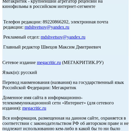
Мегакритик - крупнейший агрегатор рецензий на
кинофильмы в российском интернет-сегменте
Телефон редакции: 89220866202, электронная почта
редакции:
mdshvetsov@yandex.ru
Рекламный отдел:
mdshvetsov@yandex.ru
Главный редактор Швецов Максим Дмитриевич
Сетевое издание
megacritic.ru
(МЕГАКРИТИК.РУ)
Язык(и): русский
Перевод наименования (названия) на государственный язык
Российской Федерации: Мегакритик
Доменное имя сайта в информационно-
телекоммуникационной сети «Интернет» (для сетевого
издания):
megacritic.ru
Вся информация, размещенная на данном сайте, охраняется в
соответствии с законодательством РФ об авторском праве и не
подлежит использованию кем-либо в какой бы то ни было