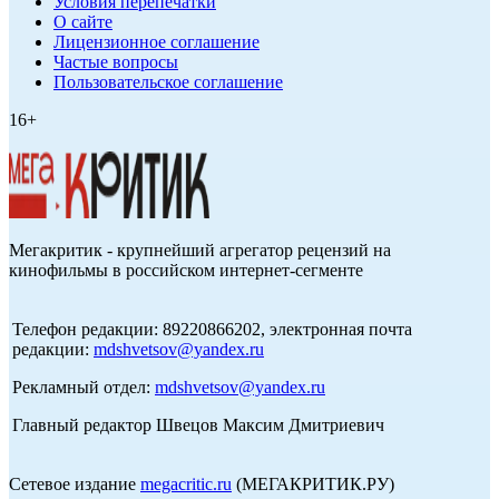
Условия перепечатки
О сайте
Лицензионное соглашение
Частые вопросы
Пользовательское соглашение
16+
Мегакритик - крупнейший агрегатор рецензий на
кинофильмы в российском интернет-сегменте
Телефон редакции: 89220866202, электронная почта
редакции:
mdshvetsov@yandex.ru
Рекламный отдел:
mdshvetsov@yandex.ru
Главный редактор Швецов Максим Дмитриевич
Сетевое издание
megacritic.ru
(МЕГАКРИТИК.РУ)