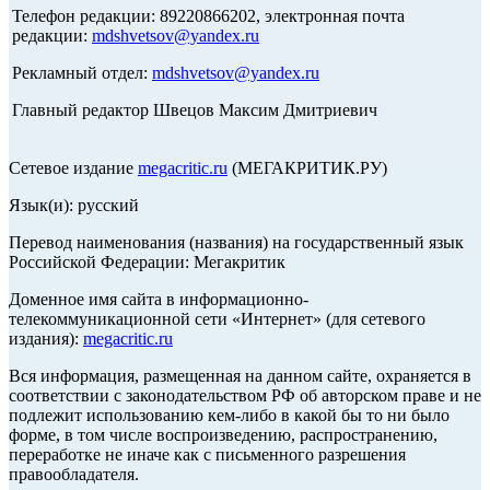
Телефон редакции: 89220866202, электронная почта
редакции:
mdshvetsov@yandex.ru
Рекламный отдел:
mdshvetsov@yandex.ru
Главный редактор Швецов Максим Дмитриевич
Сетевое издание
megacritic.ru
(МЕГАКРИТИК.РУ)
Язык(и): русский
Перевод наименования (названия) на государственный язык
Российской Федерации: Мегакритик
Доменное имя сайта в информационно-
телекоммуникационной сети «Интернет» (для сетевого
издания):
megacritic.ru
Вся информация, размещенная на данном сайте, охраняется в
соответствии с законодательством РФ об авторском праве и не
подлежит использованию кем-либо в какой бы то ни было
форме, в том числе воспроизведению, распространению,
переработке не иначе как с письменного разрешения
правообладателя.