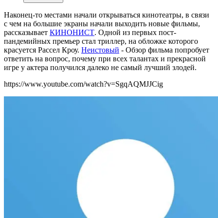
Наконец-то местами начали открываться кинотеатры, в связи
с чем на большие экраны начали выходить новые фильмы,
рассказывает
КИНОНИСТ
. Одной из первых пост-
пандемийных премьер стал триллер, на обложке которого
красуется Рассел Кроу.
Неистовый
- Обзор фильма попробует
ответить на вопрос, почему при всех талантах и прекрасной
игре у актера получился далеко не самый лучший злодей.
https://www.youtube.com/watch?v=SgqAQMJJCig