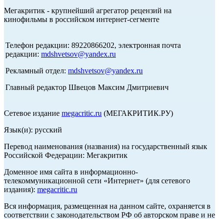
Мегакритик - крупнейший агрегатор рецензий на
кинофильмы в российском интернет-сегменте
Телефон редакции: 89220866202, электронная почта
редакции:
mdshvetsov@yandex.ru
Рекламный отдел:
mdshvetsov@yandex.ru
Главный редактор Швецов Максим Дмитриевич
Сетевое издание
megacritic.ru
(МЕГАКРИТИК.РУ)
Язык(и): русский
Перевод наименования (названия) на государственный язык
Российской Федерации: Мегакритик
Доменное имя сайта в информационно-
телекоммуникационной сети «Интернет» (для сетевого
издания):
megacritic.ru
Вся информация, размещенная на данном сайте, охраняется в
соответствии с законодательством РФ об авторском праве и не