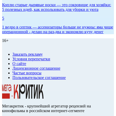
Коплю старые дырявые носки — это сокровище для хозяйки:
5 полезных идей, как использовать для уборки и уюта
5
1 ведро в септик — ассенизаторы больше не нужны: яма чище
операционной - делаю на раз-два и экономлю кучу денег
16+
Заказать рекламу
Условия перепечатки
О сайте
Лицензионное соглашение
Частые вопросы
Пользовательское соглашение
Мегакритик - крупнейший агрегатор рецензий на
кинофильмы в российском интернет-сегменте