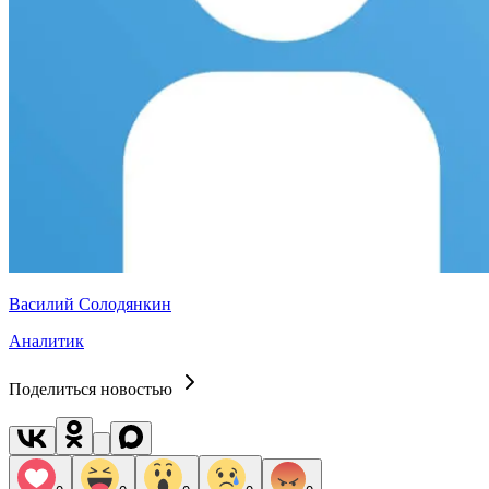
Василий Солодянкин
Аналитик
Поделиться новостью