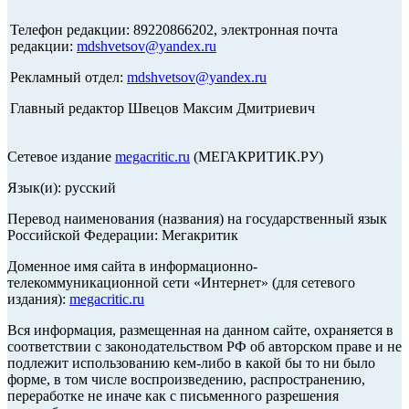
Телефон редакции: 89220866202, электронная почта
редакции:
mdshvetsov@yandex.ru
Рекламный отдел:
mdshvetsov@yandex.ru
Главный редактор Швецов Максим Дмитриевич
Сетевое издание
megacritic.ru
(МЕГАКРИТИК.РУ)
Язык(и): русский
Перевод наименования (названия) на государственный язык
Российской Федерации: Мегакритик
Доменное имя сайта в информационно-
телекоммуникационной сети «Интернет» (для сетевого
издания):
megacritic.ru
Вся информация, размещенная на данном сайте, охраняется в
соответствии с законодательством РФ об авторском праве и не
подлежит использованию кем-либо в какой бы то ни было
форме, в том числе воспроизведению, распространению,
переработке не иначе как с письменного разрешения