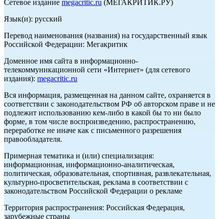
Сетевое издание
megacritic.ru
(МЕГАКРИТИК.РУ)
Язык(и): русский
Перевод наименования (названия) на государственный язык
Российской Федерации: Мегакритик
Доменное имя сайта в информационно-
телекоммуникационной сети «Интернет» (для сетевого
издания):
megacritic.ru
Вся информация, размещенная на данном сайте, охраняется в
соответствии с законодательством РФ об авторском праве и не
подлежит использованию кем-либо в какой бы то ни было
форме, в том числе воспроизведению, распространению,
переработке не иначе как с письменного разрешения
правообладателя.
Примерная тематика и (или) специализация:
информационная, информационно-аналитическая,
политическая, образовательная, спортивная, развлекательная,
культурно-просветительская, реклама в соответствии с
законодательством Российской Федерации о рекламе
Территория распространения: Российская Федерация,
зарубежные страны