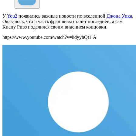
У
You2
появились важные новости по вселенной
Джона Уика
.
Оказалось, что 5 часть франшизы станет последней, а сам
Киану Ривз поделился своим видением концовки.
https://www.youtube.com/watch?v=lidyyhQt1-A