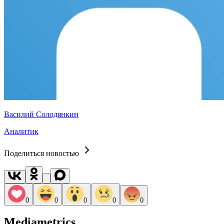
Василий Солодянкин
Аналитик
Поделиться новостью
0
0
0
0
0
Mediametrics