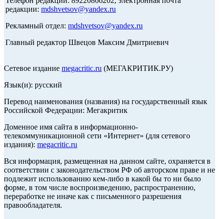
Телефон редакции: 89220866202, электронная почта
редакции:
mdshvetsov@yandex.ru
Рекламный отдел:
mdshvetsov@yandex.ru
Главный редактор Швецов Максим Дмитриевич
Сетевое издание
megacritic.ru
(МЕГАКРИТИК.РУ)
Язык(и): русский
Перевод наименования (названия) на государственный язык
Российской Федерации: Мегакритик
Доменное имя сайта в информационно-
телекоммуникационной сети «Интернет» (для сетевого
издания):
megacritic.ru
Вся информация, размещенная на данном сайте, охраняется в
соответствии с законодательством РФ об авторском праве и не
подлежит использованию кем-либо в какой бы то ни было
форме, в том числе воспроизведению, распространению,
переработке не иначе как с письменного разрешения
правообладателя.