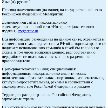
Язык(и): русский
Перевод наименования (названия) на государственный язык
Российской Федерации: Мегакритик
Доменное имя сайта в информационно-
телекоммуникационной сети «Интернет» (для сетевого
издания):
megacritic.ru
Вся информация, размещенная на данном сайте, охраняется в
соответствии с законодательством РФ об авторском праве и не
подлежит использованию кем-либо в какой бы то ни было
форме, в том числе воспроизведению, распространению,
переработке не иначе как с письменного разрешения
правообладателя.
Примерная тематика и (или) специализация:
информационная, информационно-аналитическая,
политическая, образовательная, спортивная, развлекательная,
культурно-просветительская, реклама в соответствии с
законодательством Российской Федерации о рекламе
Территория распространения: Российская Федерация,
зарубежные страны
На информационном ресурсе применяются рекомендательные