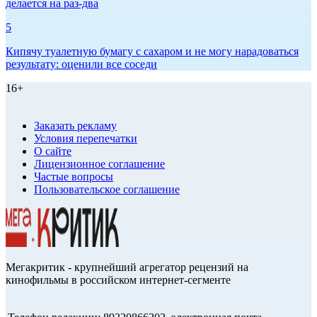
делается на раз-два
5
Кипячу туалетную бумагу с сахаром и не могу нарадоваться
результату: оценили все соседи
16+
Заказать рекламу
Условия перепечатки
О сайте
Лицензионное соглашение
Частые вопросы
Пользовательское соглашение
Мегакритик - крупнейший агрегатор рецензий на
кинофильмы в российском интернет-сегменте