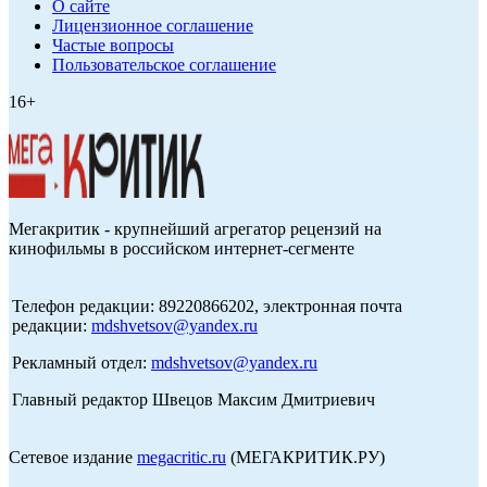
О сайте
Лицензионное соглашение
Частые вопросы
Пользовательское соглашение
16+
Мегакритик - крупнейший агрегатор рецензий на
кинофильмы в российском интернет-сегменте
Телефон редакции: 89220866202, электронная почта
редакции:
mdshvetsov@yandex.ru
Рекламный отдел:
mdshvetsov@yandex.ru
Главный редактор Швецов Максим Дмитриевич
Сетевое издание
megacritic.ru
(МЕГАКРИТИК.РУ)