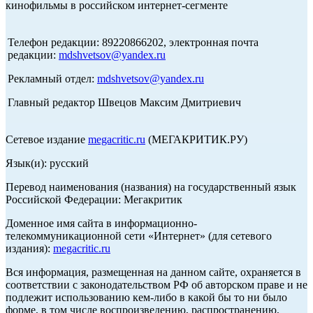
кинофильмы в российском интернет-сегменте
Телефон редакции: 89220866202, электронная почта
редакции:
mdshvetsov@yandex.ru
Рекламный отдел:
mdshvetsov@yandex.ru
Главный редактор Швецов Максим Дмитриевич
Сетевое издание
megacritic.ru
(МЕГАКРИТИК.РУ)
Язык(и): русский
Перевод наименования (названия) на государственный язык
Российской Федерации: Мегакритик
Доменное имя сайта в информационно-
телекоммуникационной сети «Интернет» (для сетевого
издания):
megacritic.ru
Вся информация, размещенная на данном сайте, охраняется в
соответствии с законодательством РФ об авторском праве и не
подлежит использованию кем-либо в какой бы то ни было
форме, в том числе воспроизведению, распространению,