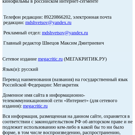
кинофильмы в российском интернет-сегменте
Телефон редакции: 89220866202, электронная почта
редакции:
mdshvetsov@yandex.ru
Рекламный отдел:
mdshvetsov@yandex.ru
Главный редактор Швецов Максим Дмитриевич
Сетевое издание
megacritic.ru
(МЕГАКРИТИК.РУ)
Язык(и): русский
Перевод наименования (названия) на государственный язык
Российской Федерации: Мегакритик
Доменное имя сайта в информационно-
телекоммуникационной сети «Интернет» (для сетевого
издания):
megacritic.ru
Вся информация, размещенная на данном сайте, охраняется в
соответствии с законодательством РФ об авторском праве и не
подлежит использованию кем-либо в какой бы то ни было
форме, в том числе воспроизведению, распространению,