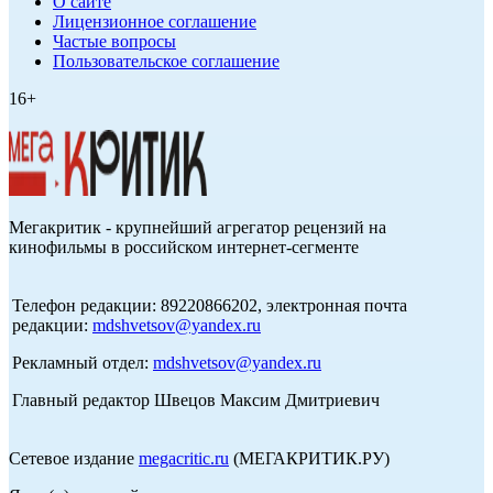
О сайте
Лицензионное соглашение
Частые вопросы
Пользовательское соглашение
16+
Мегакритик - крупнейший агрегатор рецензий на
кинофильмы в российском интернет-сегменте
Телефон редакции: 89220866202, электронная почта
редакции:
mdshvetsov@yandex.ru
Рекламный отдел:
mdshvetsov@yandex.ru
Главный редактор Швецов Максим Дмитриевич
Сетевое издание
megacritic.ru
(МЕГАКРИТИК.РУ)