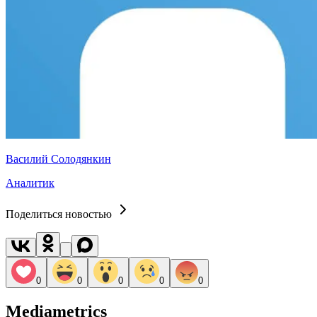
Василий Солодянкин
Аналитик
Поделиться новостью
0
0
0
0
0
Mediametrics