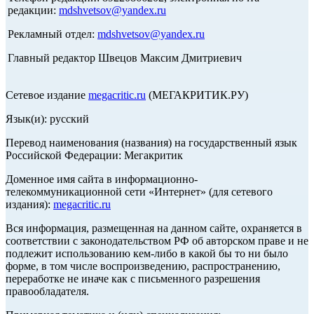
редакции:
mdshvetsov@yandex.ru
Рекламный отдел:
mdshvetsov@yandex.ru
Главный редактор Швецов Максим Дмитриевич
Сетевое издание
megacritic.ru
(МЕГАКРИТИК.РУ)
Язык(и): русский
Перевод наименования (названия) на государственный язык
Российской Федерации: Мегакритик
Доменное имя сайта в информационно-
телекоммуникационной сети «Интернет» (для сетевого
издания):
megacritic.ru
Вся информация, размещенная на данном сайте, охраняется в
соответствии с законодательством РФ об авторском праве и не
подлежит использованию кем-либо в какой бы то ни было
форме, в том числе воспроизведению, распространению,
переработке не иначе как с письменного разрешения
правообладателя.