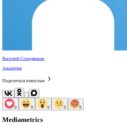
Василий Солодянкин
Аналитик
Поделиться новостью
0
0
0
0
0
Mediametrics