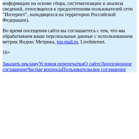
информации на основе сбора, систематизации и анализа
сведений, относящихся к предпочтениям пользователей сети
"Интернет", находящихся на территории Российской
Федерации).
Во время посещения сайта вы соглашаетесь с тем, что мы
обрабатываем ваши персональные данные с использованием
метрик Яндекс Метрика,
top.mail.ru
, LiveInternet.
16+
Заказать рекламу
Условия перепечатки
О сайте
Лицензионное
соглашение
Частые вопросы
Пользовательское соглашение