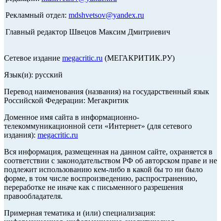
Рекламный отдел:
mdshvetsov@yandex.ru
Главный редактор Швецов Максим Дмитриевич
Сетевое издание
megacritic.ru
(МЕГАКРИТИК.РУ)
Язык(и): русский
Перевод наименования (названия) на государственный язык
Российской Федерации: Мегакритик
Доменное имя сайта в информационно-
телекоммуникационной сети «Интернет» (для сетевого
издания):
megacritic.ru
Вся информация, размещенная на данном сайте, охраняется в
соответствии с законодательством РФ об авторском праве и не
подлежит использованию кем-либо в какой бы то ни было
форме, в том числе воспроизведению, распространению,
переработке не иначе как с письменного разрешения
правообладателя.
Примерная тематика и (или) специализация: