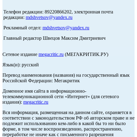
Телефон редакции: 89220866202, электронная почта
редакции:
mdshvetsov@yandex.ru
Рекламный отдел:
mdshvetsov@yandex.ru
Главный редактор Швецов Максим Дмитриевич
Сетевое издание
megacritic.ru
(МЕГАКРИТИК.РУ)
Язык(и): русский
Перевод наименования (названия) на государственный язык
Российской Федерации: Мегакритик
Доменное имя сайта в информационно-
телекоммуникационной сети «Интернет» (для сетевого
издания):
megacritic.ru
Вся информация, размещенная на данном сайте, охраняется в
соответствии с законодательством РФ об авторском праве и не
подлежит использованию кем-либо в какой бы то ни было
форме, в том числе воспроизведению, распространению,
переработке не иначе как с письменного разрешения