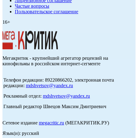
Лицензионное соглашение
Частые вопросы
Пользовательское соглашение
16+
Мегакритик - крупнейший агрегатор рецензий на
кинофильмы в российском интернет-сегменте
Телефон редакции: 89220866202, электронная почта
редакции:
mdshvetsov@yandex.ru
Рекламный отдел:
mdshvetsov@yandex.ru
Главный редактор Швецов Максим Дмитриевич
Сетевое издание
megacritic.ru
(МЕГАКРИТИК.РУ)
Язык(и): русский