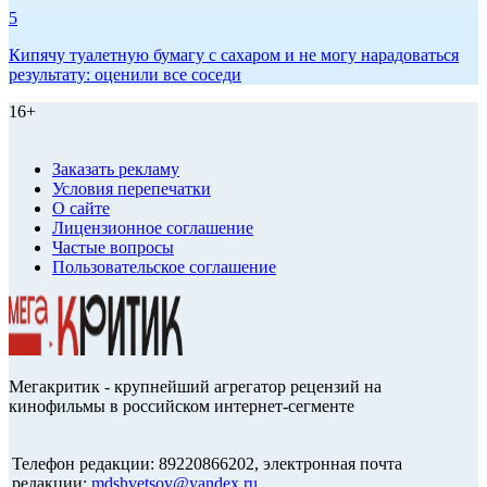
5
Кипячу туалетную бумагу с сахаром и не могу нарадоваться
результату: оценили все соседи
16+
Заказать рекламу
Условия перепечатки
О сайте
Лицензионное соглашение
Частые вопросы
Пользовательское соглашение
Мегакритик - крупнейший агрегатор рецензий на
кинофильмы в российском интернет-сегменте
Телефон редакции: 89220866202, электронная почта
редакции:
mdshvetsov@yandex.ru