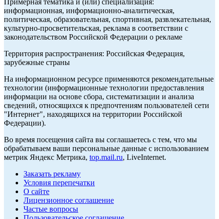
Примерная тематика и (или) специализация:
информационная, информационно-аналитическая,
политическая, образовательная, спортивная, развлекательная,
культурно-просветительская, реклама в соответствии с
законодательством Российской Федерации о рекламе
Территория распространения: Российская Федерация,
зарубежные страны
На информационном ресурсе применяются рекомендательные
технологии (информационные технологии предоставления
информации на основе сбора, систематизации и анализа
сведений, относящихся к предпочтениям пользователей сети
"Интернет", находящихся на территории Российской
Федерации).
Во время посещения сайта вы соглашаетесь с тем, что мы
обрабатываем ваши персональные данные с использованием
метрик Яндекс Метрика,
top.mail.ru
, LiveInternet.
Заказать рекламу
Условия перепечатки
О сайте
Лицензионное соглашение
Частые вопросы
Пользовательское соглашение