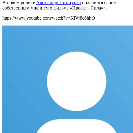
В новом ролике
Александр Потатурко
поделился своим
собственным мнением о
фильме «Проект «Сила»».
https://www.youtube.com/watch?v=KlVr8e6hht0