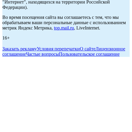
"Интернет", находящихся на территории Российской
Федерации).
Во время посещения сайта вы соглашаетесь с тем, что мы
обрабатываем ваши персональные данные с использованием
метрик Яндекс Метрика,
top.mail.ru
, LiveInternet.
16+
Заказать рекламу
Условия перепечатки
О сайте
Лицензионное
соглашение
Частые вопросы
Пользовательское соглашение