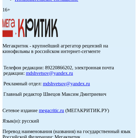
16+
Мегакритик - крупнейший агрегатор рецензий на
кинофильмы в российском интернет-сегменте
Телефон редакции: 89220866202, электронная почта
редакции:
mdshvetsov@yandex.ru
Рекламный отдел:
mdshvetsov@yandex.ru
Главный редактор Швецов Максим Дмитриевич
Сетевое издание
megacritic.ru
(МЕГАКРИТИК.РУ)
Язык(и): русский
Перевод наименования (названия) на государственный язык
Российской Федерации: Мегакритик