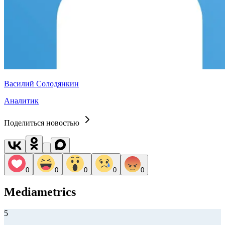
Василий Солодянкин
Аналитик
Поделиться новостью
0
0
0
0
0
Mediametrics
5