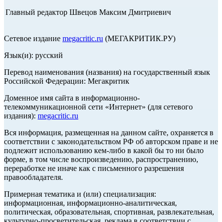
Главный редактор Швецов Максим Дмитриевич
Сетевое издание
megacritic.ru
(МЕГАКРИТИК.РУ)
Язык(и): русский
Перевод наименования (названия) на государственный язык
Российской Федерации: Мегакритик
Доменное имя сайта в информационно-
телекоммуникационной сети «Интернет» (для сетевого
издания):
megacritic.ru
Вся информация, размещенная на данном сайте, охраняется в
соответствии с законодательством РФ об авторском праве и не
подлежит использованию кем-либо в какой бы то ни было
форме, в том числе воспроизведению, распространению,
переработке не иначе как с письменного разрешения
правообладателя.
Примерная тематика и (или) специализация:
информационная, информационно-аналитическая,
политическая, образовательная, спортивная, развлекательная,
культурно-просветительская, реклама в соответствии с