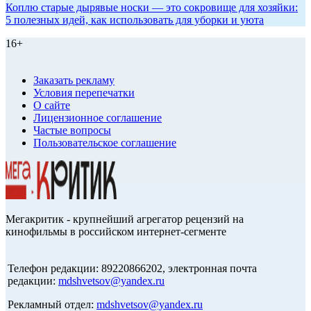
Коплю старые дырявые носки — это сокровище для хозяйки:
5 полезных идей, как использовать для уборки и уюта
16+
Заказать рекламу
Условия перепечатки
О сайте
Лицензионное соглашение
Частые вопросы
Пользовательское соглашение
Мегакритик - крупнейший агрегатор рецензий на
кинофильмы в российском интернет-сегменте
Телефон редакции: 89220866202, электронная почта
редакции:
mdshvetsov@yandex.ru
Рекламный отдел:
mdshvetsov@yandex.ru