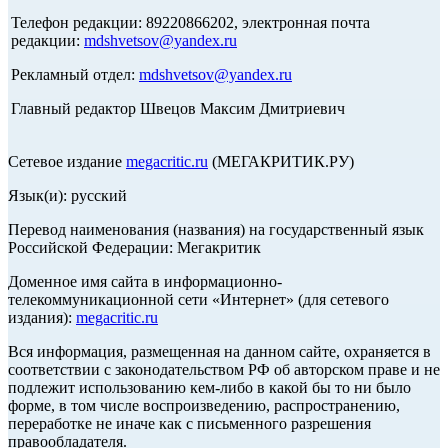
Телефон редакции: 89220866202, электронная почта
редакции:
mdshvetsov@yandex.ru
Рекламный отдел:
mdshvetsov@yandex.ru
Главный редактор Швецов Максим Дмитриевич
Сетевое издание
megacritic.ru
(МЕГАКРИТИК.РУ)
Язык(и): русский
Перевод наименования (названия) на государственный язык
Российской Федерации: Мегакритик
Доменное имя сайта в информационно-
телекоммуникационной сети «Интернет» (для сетевого
издания):
megacritic.ru
Вся информация, размещенная на данном сайте, охраняется в
соответствии с законодательством РФ об авторском праве и не
подлежит использованию кем-либо в какой бы то ни было
форме, в том числе воспроизведению, распространению,
переработке не иначе как с письменного разрешения
правообладателя.