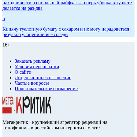
находчивости: гениальный лайфхак - теперь уборка в туалете
делается на раз-два
5
Кипячу туалетную бумагу с сахаром и не могу нарадоваться
результату: оценили все соседи
16+
Заказать рекламу
Условия перепечатки
О сайте
Лицензионное соглашение
Частые вопросы
Пользовательское соглашение
Мегакритик - крупнейший агрегатор рецензий на
кинофильмы в российском интернет-сегменте