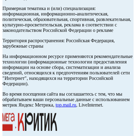
Примерная тематика и (или) специализация:
информационная, информационно-аналитическая,
политическая, образовательная, спортивная, развлекательная,
культурно-просветительская, реклама в соответствии с
законодательством Российской Федерации о рекламе
Территория распространения: Российская Федерация,
зарубежные страны
На информационном ресурсе применяются рекомендательные
технологии (информационные технологии предоставления
информации на основе сбора, систематизации и анализа
сведений, относящихся к предпочтениям пользователей сети
"Интернет", находящихся на территории Российской
Федерации).
Во время посещения сайта вы соглашаетесь с тем, что мы
обрабатываем ваши персональные данные с использованием
метрик Яндекс Метрика,
top.mail.ru
, LiveInternet.