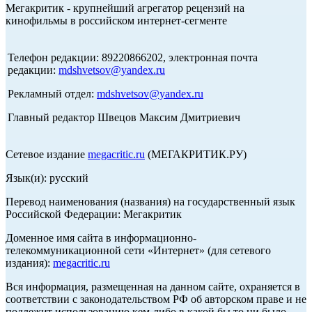
Мегакритик - крупнейший агрегатор рецензий на
кинофильмы в российском интернет-сегменте
Телефон редакции: 89220866202, электронная почта
редакции:
mdshvetsov@yandex.ru
Рекламный отдел:
mdshvetsov@yandex.ru
Главный редактор Швецов Максим Дмитриевич
Сетевое издание
megacritic.ru
(МЕГАКРИТИК.РУ)
Язык(и): русский
Перевод наименования (названия) на государственный язык
Российской Федерации: Мегакритик
Доменное имя сайта в информационно-
телекоммуникационной сети «Интернет» (для сетевого
издания):
megacritic.ru
Вся информация, размещенная на данном сайте, охраняется в
соответствии с законодательством РФ об авторском праве и не
подлежит использованию кем-либо в какой бы то ни было