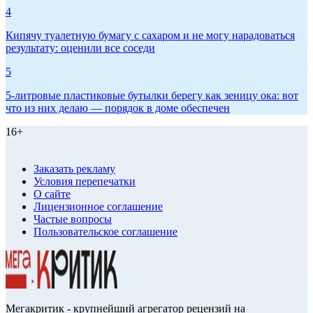
4
Кипячу туалетную бумагу с сахаром и не могу нарадоваться
результату: оценили все соседи
5
5-литровые пластиковые бутылки берегу как зеницу ока: вот
что из них делаю — порядок в доме обеспечен
16+
Заказать рекламу
Условия перепечатки
О сайте
Лицензионное соглашение
Частые вопросы
Пользовательское соглашение
Мегакритик - крупнейший агрегатор рецензий на