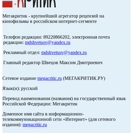
Мегакритик - крупнейший агрегатор рецензий на
кинофильмы в российском интернет-сегменте
Телефон редакции: 89220866202, электронная почта
редакции:
mdshvetsov@yandex.ru
Рекламный отдел:
mdshvetsov@yandex.ru
Главный редактор Швецов Максим Дмитриевич
Сетевое издание
megacritic.ru
(МЕГАКРИТИК.РУ)
Язык(и): русский
Перевод наименования (названия) на государственный язык
Российской Федерации: Мегакритик
Доменное имя сайта в информационно-
телекоммуникационной сети «Интернет» (для сетевого
издания):
megacritic.ru