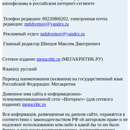
кинофильмы в российском интернет-сегменте
Телефон редакции: 89220866202, электронная почта
редакции:
mdshvetsov@yandex.ru
Рекламный отдел:
mdshvetsov@yandex.ru
Главный редактор Швецов Максим Дмитриевич
Сетевое издание
megacritic.ru
(МЕГАКРИТИК.РУ)
Язык(и): русский
Перевод наименования (названия) на государственный язык
Российской Федерации: Мегакритик
Доменное имя сайта в информационно-
телекоммуникационной сети «Интернет» (для сетевого
издания):
megacritic.ru
Вся информация, размещенная на данном сайте, охраняется в
соответствии с законодательством РФ об авторском праве и не
подлежит использованию кем-либо в какой бы то ни было
форме, в том числе воспроизведению, распространению,