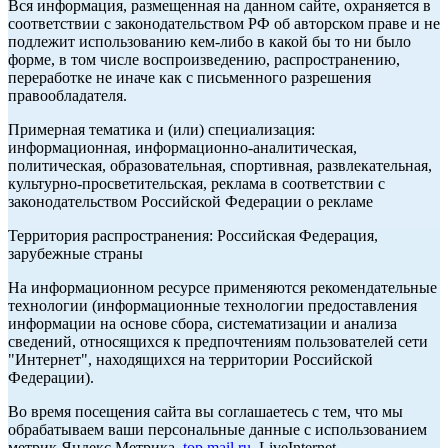
Вся информация, размещенная на данном сайте, охраняется в
соответствии с законодательством РФ об авторском праве и не
подлежит использованию кем-либо в какой бы то ни было
форме, в том числе воспроизведению, распространению,
переработке не иначе как с письменного разрешения
правообладателя.
Примерная тематика и (или) специализация:
информационная, информационно-аналитическая,
политическая, образовательная, спортивная, развлекательная,
культурно-просветительская, реклама в соответствии с
законодательством Российской Федерации о рекламе
Территория распространения: Российская Федерация,
зарубежные страны
На информационном ресурсе применяются рекомендательные
технологии (информационные технологии предоставления
информации на основе сбора, систематизации и анализа
сведений, относящихся к предпочтениям пользователей сети
"Интернет", находящихся на территории Российской
Федерации).
Во время посещения сайта вы соглашаетесь с тем, что мы
обрабатываем ваши персональные данные с использованием
метрик Яндекс Метрика,
top.mail.ru
, LiveInternet.