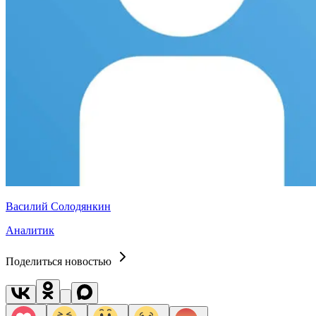
Василий Солодянкин
Аналитик
Поделиться новостью