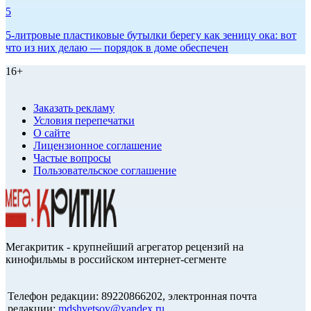
5
5-литровые пластиковые бутылки берегу как зеницу ока: вот
что из них делаю — порядок в доме обеспечен
16+
Заказать рекламу
Условия перепечатки
О сайте
Лицензионное соглашение
Частые вопросы
Пользовательское соглашение
Мегакритик - крупнейший агрегатор рецензий на
кинофильмы в российском интернет-сегменте
Телефон редакции: 89220866202, электронная почта
редакции:
mdshvetsov@yandex.ru