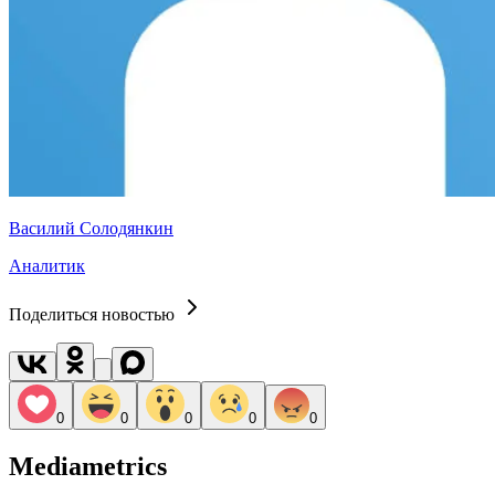
Василий Солодянкин
Аналитик
Поделиться новостью
0
0
0
0
0
Mediametrics