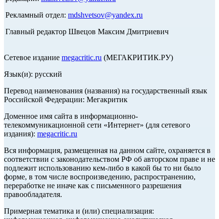
Рекламный отдел:
mdshvetsov@yandex.ru
Главный редактор Швецов Максим Дмитриевич
Сетевое издание
megacritic.ru
(МЕГАКРИТИК.РУ)
Язык(и): русский
Перевод наименования (названия) на государственный язык
Российской Федерации: Мегакритик
Доменное имя сайта в информационно-
телекоммуникационной сети «Интернет» (для сетевого
издания):
megacritic.ru
Вся информация, размещенная на данном сайте, охраняется в
соответствии с законодательством РФ об авторском праве и не
подлежит использованию кем-либо в какой бы то ни было
форме, в том числе воспроизведению, распространению,
переработке не иначе как с письменного разрешения
правообладателя.
Примерная тематика и (или) специализация: