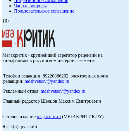
Лицензионное соглашение
Частые вопросы
Пользовательское соглашение
16+
Мегакритик - крупнейший агрегатор рецензий на
кинофильмы в российском интернет-сегменте
Телефон редакции: 89220866202, электронная почта
редакции:
mdshvetsov@yandex.ru
Рекламный отдел:
mdshvetsov@yandex.ru
Главный редактор Швецов Максим Дмитриевич
Сетевое издание
megacritic.ru
(МЕГАКРИТИК.РУ)
Язык(и): русский