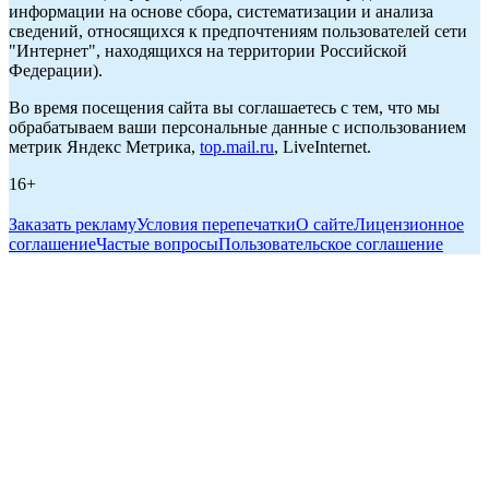
информации на основе сбора, систематизации и анализа
сведений, относящихся к предпочтениям пользователей сети
"Интернет", находящихся на территории Российской
Федерации).
Во время посещения сайта вы соглашаетесь с тем, что мы
обрабатываем ваши персональные данные с использованием
метрик Яндекс Метрика,
top.mail.ru
, LiveInternet.
16+
Заказать рекламу
Условия перепечатки
О сайте
Лицензионное
соглашение
Частые вопросы
Пользовательское соглашение