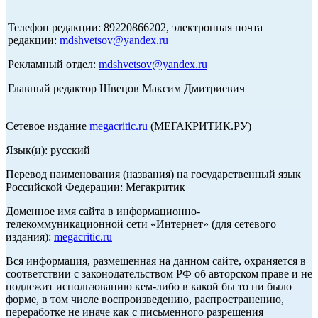
Телефон редакции: 89220866202, электронная почта
редакции:
mdshvetsov@yandex.ru
Рекламный отдел:
mdshvetsov@yandex.ru
Главный редактор Швецов Максим Дмитриевич
Сетевое издание
megacritic.ru
(МЕГАКРИТИК.РУ)
Язык(и): русский
Перевод наименования (названия) на государственный язык
Российской Федерации: Мегакритик
Доменное имя сайта в информационно-
телекоммуникационной сети «Интернет» (для сетевого
издания):
megacritic.ru
Вся информация, размещенная на данном сайте, охраняется в
соответствии с законодательством РФ об авторском праве и не
подлежит использованию кем-либо в какой бы то ни было
форме, в том числе воспроизведению, распространению,
переработке не иначе как с письменного разрешения