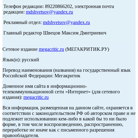
Телефон редакции: 89220866202, электронная почта
редакции:
mdshvetsov@yandex.ru
Рекламный отдел:
mdshvetsov@yandex.ru
Главный редактор Швецов Максим Дмитриевич
Сетевое издание
megacritic.ru
(МЕГАКРИТИК.РУ)
Язык(и): русский
Перевод наименования (названия) на государственный язык
Российской Федерации: Мегакритик
Доменное имя сайта в информационно-
телекоммуникационной сети «Интернет» (для сетевого
издания):
megacritic.ru
Вся информация, размещенная на данном сайте, охраняется в
соответствии с законодательством РФ об авторском праве и не
подлежит использованию кем-либо в какой бы то ни было
форме, в том числе воспроизведению, распространению,
переработке не иначе как с письменного разрешения
правообладателя.