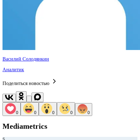
Василий Солодянкин
Аналитик
Поделиться новостью
0
0
0
0
0
Mediametrics
5