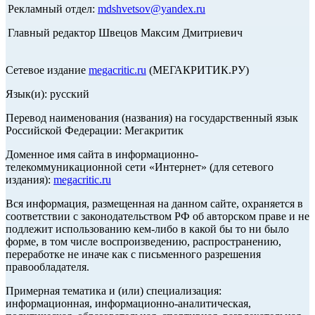
Рекламный отдел:
mdshvetsov@yandex.ru
Главный редактор Швецов Максим Дмитриевич
Сетевое издание
megacritic.ru
(МЕГАКРИТИК.РУ)
Язык(и): русский
Перевод наименования (названия) на государственный язык
Российской Федерации: Мегакритик
Доменное имя сайта в информационно-
телекоммуникационной сети «Интернет» (для сетевого
издания):
megacritic.ru
Вся информация, размещенная на данном сайте, охраняется в
соответствии с законодательством РФ об авторском праве и не
подлежит использованию кем-либо в какой бы то ни было
форме, в том числе воспроизведению, распространению,
переработке не иначе как с письменного разрешения
правообладателя.
Примерная тематика и (или) специализация:
информационная, информационно-аналитическая,