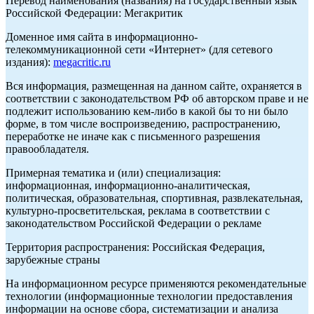
Перевод наименования (названия) на государственный язык
Российской Федерации: Мегакритик
Доменное имя сайта в информационно-
телекоммуникационной сети «Интернет» (для сетевого
издания):
megacritic.ru
Вся информация, размещенная на данном сайте, охраняется в
соответствии с законодательством РФ об авторском праве и не
подлежит использованию кем-либо в какой бы то ни было
форме, в том числе воспроизведению, распространению,
переработке не иначе как с письменного разрешения
правообладателя.
Примерная тематика и (или) специализация:
информационная, информационно-аналитическая,
политическая, образовательная, спортивная, развлекательная,
культурно-просветительская, реклама в соответствии с
законодательством Российской Федерации о рекламе
Территория распространения: Российская Федерация,
зарубежные страны
На информационном ресурсе применяются рекомендательные
технологии (информационные технологии предоставления
информации на основе сбора, систематизации и анализа