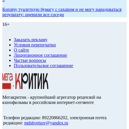
Кипячу туалетную бумагу с сахаром и не могу нарадоваться
результату: оценили все соседи
16+
Заказать рекламу
Условия перепечатки
О сайте
Лицензионное соглашение
Частые вопросы
Пользовательское соглашение
Мегакритик - крупнейший агрегатор рецензий на
кинофильмы в российском интернет-сегменте
Телефон редакции: 89220866202, электронная почта
редакции:
mdshvetsov@yandex.ru