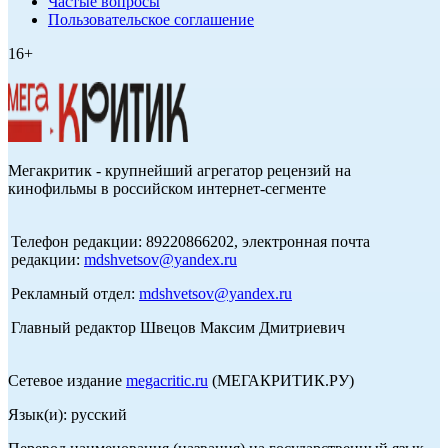
Частые вопросы
Пользовательское соглашение
16+
Мегакритик - крупнейший агрегатор рецензий на
кинофильмы в российском интернет-сегменте
Телефон редакции: 89220866202, электронная почта
редакции:
mdshvetsov@yandex.ru
Рекламный отдел:
mdshvetsov@yandex.ru
Главный редактор Швецов Максим Дмитриевич
Сетевое издание
megacritic.ru
(МЕГАКРИТИК.РУ)
Язык(и): русский