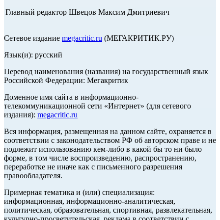
Главный редактор Швецов Максим Дмитриевич
Сетевое издание
megacritic.ru
(МЕГАКРИТИК.РУ)
Язык(и): русский
Перевод наименования (названия) на государственный язык
Российской Федерации: Мегакритик
Доменное имя сайта в информационно-
телекоммуникационной сети «Интернет» (для сетевого
издания):
megacritic.ru
Вся информация, размещенная на данном сайте, охраняется в
соответствии с законодательством РФ об авторском праве и не
подлежит использованию кем-либо в какой бы то ни было
форме, в том числе воспроизведению, распространению,
переработке не иначе как с письменного разрешения
правообладателя.
Примерная тематика и (или) специализация:
информационная, информационно-аналитическая,
политическая, образовательная, спортивная, развлекательная,
культурно-просветительская, реклама в соответствии с