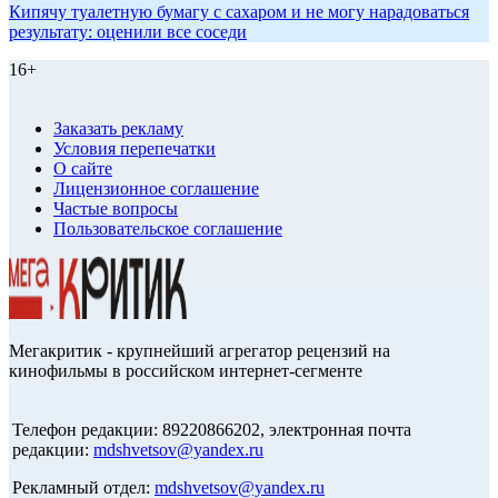
Кипячу туалетную бумагу с сахаром и не могу нарадоваться
результату: оценили все соседи
16+
Заказать рекламу
Условия перепечатки
О сайте
Лицензионное соглашение
Частые вопросы
Пользовательское соглашение
Мегакритик - крупнейший агрегатор рецензий на
кинофильмы в российском интернет-сегменте
Телефон редакции: 89220866202, электронная почта
редакции:
mdshvetsov@yandex.ru
Рекламный отдел:
mdshvetsov@yandex.ru