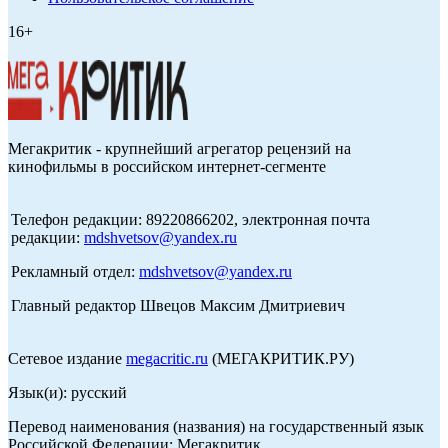
16+
Мегакритик - крупнейший агрегатор рецензий на
кинофильмы в российском интернет-сегменте
Телефон редакции: 89220866202, электронная почта
редакции:
mdshvetsov@yandex.ru
Рекламный отдел:
mdshvetsov@yandex.ru
Главный редактор Швецов Максим Дмитриевич
Сетевое издание
megacritic.ru
(МЕГАКРИТИК.РУ)
Язык(и): русский
Перевод наименования (названия) на государственный язык
Российской Федерации: Мегакритик