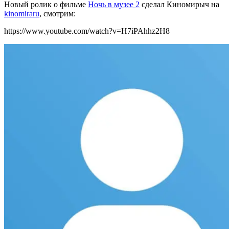
Новый ролик о фильме
Ночь в музее 2
сделал Киномирыч на
kinomiraru
, смотрим:
https://www.youtube.com/watch?v=H7iPAhhz2H8