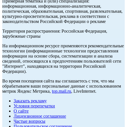
Примерная тематика и (или) специализация:
информационная, информационно-аналитическая,
политическая, образовательная, спортивная, развлекательная,
культурно-просветительская, реклама в соответствии с
законодательством Российской Федерации о рекламе
Территория распространения: Российская Федерация,
зарубежные страны
На информационном ресурсе применяются рекомендательные
технологии (информационные технологии предоставления
информации на основе сбора, систематизации и анализа
сведений, относящихся к предпочтениям пользователей сети
"Интернет", находящихся на территории Российской
Федерации).
Во время посещения сайта вы соглашаетесь с тем, что мы
обрабатываем ваши персональные данные с использованием
метрик Яндекс Метрика,
top.mail.ru
, LiveInternet.
Заказать рекламу
Условия перепечатки
О сайте
Лицензионное соглашение
Частые вопросы
Пользовательское соглашение