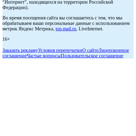
"Интернет", находящихся на территории Российской
Федерации).
Во время посещения сайта вы соглашаетесь с тем, что мы
обрабатываем ваши персональные данные с использованием
метрик Яндекс Метрика,
top.mail.ru
, LiveInternet.
16+
Заказать рекламу
Условия перепечатки
О сайте
Лицензионное
соглашение
Частые вопросы
Пользовательское соглашение