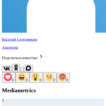
Василий Солодянкин
Аналитик
Поделиться новостью
0
0
0
0
0
Mediametrics
5