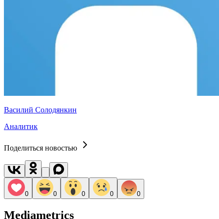
Василий Солодянкин
Аналитик
Поделиться новостью
0
0
0
0
0
Mediametrics