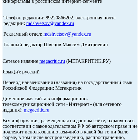
кинофильмы в российском интернет-сегменте
Телефон редакции: 89220866202, электронная почта
редакции:
mdshvetsov@yandex.ru
Рекламный отдел:
mdshvetsov@yandex.ru
Главный редактор Швецов Максим Дмитриевич
Сетевое издание
megacritic.ru
(МЕГАКРИТИК.РУ)
Язык(и): русский
Перевод наименования (названия) на государственный язык
Российской Федерации: Мегакритик
Доменное имя сайта в информационно-
телекоммуникационной сети «Интернет» (для сетевого
издания):
megacritic.ru
Вся информация, размещенная на данном сайте, охраняется в
соответствии с законодательством РФ об авторском праве и не
подлежит использованию кем-либо в какой бы то ни было
форме, в том числе воспроизведению, распространению,