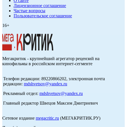
О сайте
Лицензионное соглашение
Частые вопросы
Пользовательское соглашение
16+
Мегакритик - крупнейший агрегатор рецензий на
кинофильмы в российском интернет-сегменте
Телефон редакции: 89220866202, электронная почта
редакции:
mdshvetsov@yandex.ru
Рекламный отдел:
mdshvetsov@yandex.ru
Главный редактор Швецов Максим Дмитриевич
Сетевое издание
megacritic.ru
(МЕГАКРИТИК.РУ)