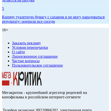
делается на раз-два
5
Кипячу туалетную бумагу с сахаром и не могу нарадоваться
результату: оценили все соседи
16+
Заказать рекламу
Условия перепечатки
О сайте
Лицензионное соглашение
Частые вопросы
Пользовательское соглашение
Мегакритик - крупнейший агрегатор рецензий на
кинофильмы в российском интернет-сегменте
Телефон редакции: 89220866202, электронная почта