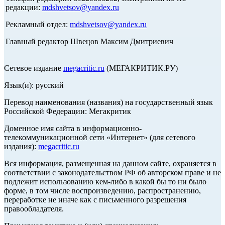
редакции:
mdshvetsov@yandex.ru
Рекламный отдел:
mdshvetsov@yandex.ru
Главный редактор Швецов Максим Дмитриевич
Сетевое издание
megacritic.ru
(МЕГАКРИТИК.РУ)
Язык(и): русский
Перевод наименования (названия) на государственный язык
Российской Федерации: Мегакритик
Доменное имя сайта в информационно-
телекоммуникационной сети «Интернет» (для сетевого
издания):
megacritic.ru
Вся информация, размещенная на данном сайте, охраняется в
соответствии с законодательством РФ об авторском праве и не
подлежит использованию кем-либо в какой бы то ни было
форме, в том числе воспроизведению, распространению,
переработке не иначе как с письменного разрешения
правообладателя.