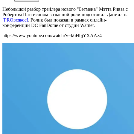
Небольшой разбор трейлера нового "Бэтмена" Мэтта Ривза с
Робертом Паттисоном в главной роли подготовил Даниил на
[PROвсякое]
. Ролик был показан в рамках онлайн-
конференции DC FanDome от студии Warner.
https://www.youtube.com/watch?v=k6HbjYXAAz4