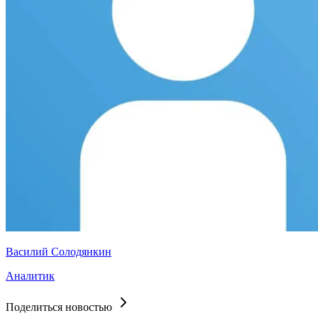
Василий Солодянкин
Аналитик
Поделиться новостью