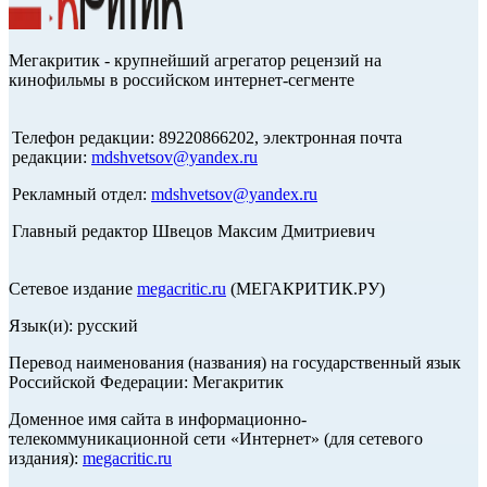
Мегакритик - крупнейший агрегатор рецензий на
кинофильмы в российском интернет-сегменте
Телефон редакции: 89220866202, электронная почта
редакции:
mdshvetsov@yandex.ru
Рекламный отдел:
mdshvetsov@yandex.ru
Главный редактор Швецов Максим Дмитриевич
Сетевое издание
megacritic.ru
(МЕГАКРИТИК.РУ)
Язык(и): русский
Перевод наименования (названия) на государственный язык
Российской Федерации: Мегакритик
Доменное имя сайта в информационно-
телекоммуникационной сети «Интернет» (для сетевого
издания):
megacritic.ru