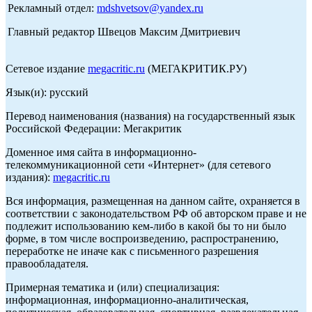
Рекламный отдел:
mdshvetsov@yandex.ru
Главный редактор Швецов Максим Дмитриевич
Сетевое издание
megacritic.ru
(МЕГАКРИТИК.РУ)
Язык(и): русский
Перевод наименования (названия) на государственный язык
Российской Федерации: Мегакритик
Доменное имя сайта в информационно-
телекоммуникационной сети «Интернет» (для сетевого
издания):
megacritic.ru
Вся информация, размещенная на данном сайте, охраняется в
соответствии с законодательством РФ об авторском праве и не
подлежит использованию кем-либо в какой бы то ни было
форме, в том числе воспроизведению, распространению,
переработке не иначе как с письменного разрешения
правообладателя.
Примерная тематика и (или) специализация:
информационная, информационно-аналитическая,