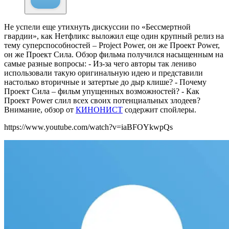
Не успели еще утихнуть дискуссии по «Бессмертной
гвардии», как Нетфликс выложил еще один крупный релиз на
тему суперспособностей – Project Power, он же Проект Power,
он же Проект Сила. Обзор фильма получился насыщенным на
самые разные вопросы: - Из-за чего авторы так лениво
использовали такую оригинальную идею и представили
настолько вторичные и затертые до дыр клише? - Почему
Проект Сила – фильм упущенных возможностей? - Как
Проект Power слил всех своих потенциальных злодеев?
Внимание, обзор от
КИНОНИСТ
содержит спойлеры.
https://www.youtube.com/watch?v=iaBFOYkwpQs