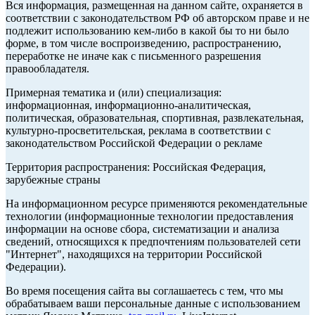
Вся информация, размещенная на данном сайте, охраняется в
соответствии с законодательством РФ об авторском праве и не
подлежит использованию кем-либо в какой бы то ни было
форме, в том числе воспроизведению, распространению,
переработке не иначе как с письменного разрешения
правообладателя.
Примерная тематика и (или) специализация:
информационная, информационно-аналитическая,
политическая, образовательная, спортивная, развлекательная,
культурно-просветительская, реклама в соответствии с
законодательством Российской Федерации о рекламе
Территория распространения: Российская Федерация,
зарубежные страны
На информационном ресурсе применяются рекомендательные
технологии (информационные технологии предоставления
информации на основе сбора, систематизации и анализа
сведений, относящихся к предпочтениям пользователей сети
"Интернет", находящихся на территории Российской
Федерации).
Во время посещения сайта вы соглашаетесь с тем, что мы
обрабатываем ваши персональные данные с использованием