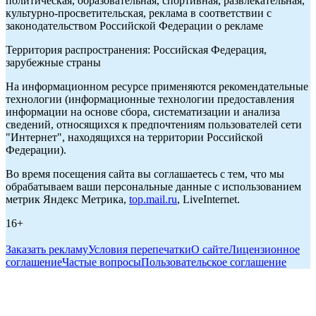
политическая, образовательная, спортивная, развлекательная,
культурно-просветительская, реклама в соответствии с
законодательством Российской Федерации о рекламе
Территория распространения: Российская Федерация,
зарубежные страны
На информационном ресурсе применяются рекомендательные
технологии (информационные технологии предоставления
информации на основе сбора, систематизации и анализа
сведений, относящихся к предпочтениям пользователей сети
"Интернет", находящихся на территории Российской
Федерации).
Во время посещения сайта вы соглашаетесь с тем, что мы
обрабатываем ваши персональные данные с использованием
метрик Яндекс Метрика,
top.mail.ru
, LiveInternet.
16+
Заказать рекламу
Условия перепечатки
О сайте
Лицензионное
соглашение
Частые вопросы
Пользовательское соглашение