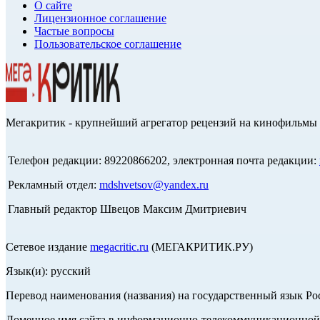
О сайте
Лицензионное соглашение
Частые вопросы
Пользовательское соглашение
Мегакритик - крупнейший агрегатор рецензий на кинофильмы 
Телефон редакции: 89220866202, электронная почта редакции:
Рекламный отдел:
mdshvetsov@yandex.ru
Главный редактор Швецов Максим Дмитриевич
Сетевое издание
megacritic.ru
(МЕГАКРИТИК.РУ)
Язык(и): русский
Перевод наименования (названия) на государственный язык Р
Доменное имя сайта в информационно-телекоммуникационной с