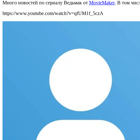
Много новостей по сериалу Ведьмак от
MovieMaker
. В том чис
https://www.youtube.com/watch?v=qfUM1f_5czA