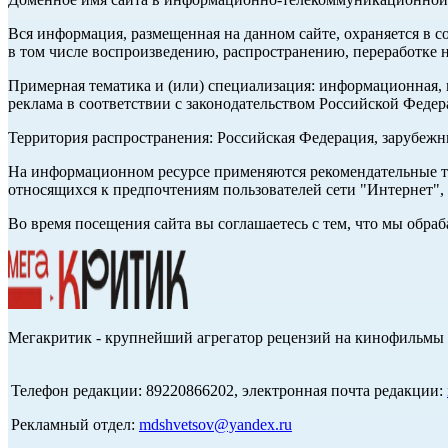
Вся информация, размещенная на данном сайте, охраняется в с
в том числе воспроизведению, распространению, переработке н
Примерная тематика и (или) специализация: информационная, и
реклама в соответствии с законодательством Российской Федер
Территория распространения: Российская Федерация, зарубеж
На информационном ресурсе применяются рекомендательные те
относящихся к предпочтениям пользователей сети "Интернет",
Во время посещения сайта вы соглашаетесь с тем, что мы обр
Мегакритик - крупнейший агрегатор рецензий на кинофильмы 
Телефон редакции: 89220866202, электронная почта редакции:
Рекламный отдел:
mdshvetsov@yandex.ru