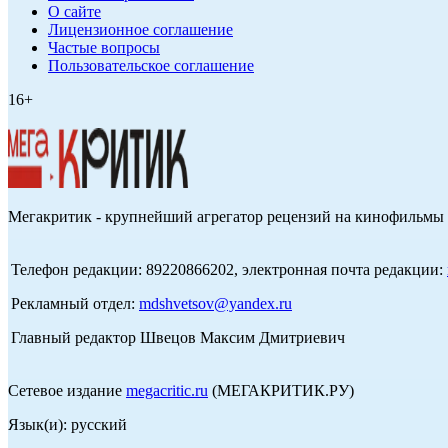
О сайте
Лицензионное соглашение
Частые вопросы
Пользовательское соглашение
16+
Мегакритик - крупнейший агрегатор рецензий на кинофильмы 
Телефон редакции: 89220866202, электронная почта редакции:
Рекламный отдел:
mdshvetsov@yandex.ru
Главный редактор Швецов Максим Дмитриевич
Сетевое издание
megacritic.ru
(МЕГАКРИТИК.РУ)
Язык(и): русский