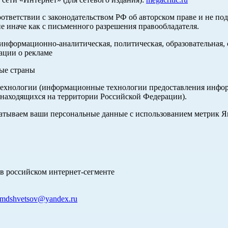
оответствии с законодательством РФ об авторском праве и не по
е иначе как с письменного разрешения правообладателя.
нформационно-аналитическая, политическая, образовательная, с
ации о рекламе
ные страны
хнологии (информационные технологии предоставления информа
 находящихся на территории Российской Федерации).
абатываем ваши персональные данные с использованием метрик 
в российском интернет-сегменте
mdshvetsov@yandex.ru