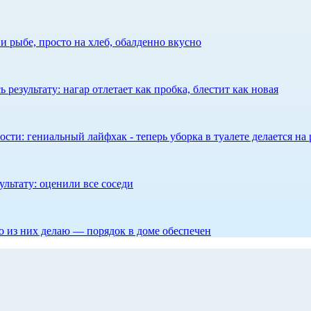
 рыбе, просто на хлеб, обалденно вкусно
результату: нагар отлетает как пробка, блестит как новая
сти: гениальный лайфхак - теперь уборка в туалете делается на 
ультату: оценили все соседи
то из них делаю — порядок в доме обеспечен