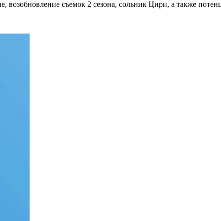
ле, возобновление съемок 2 сезона, сольник Цири, а также поте