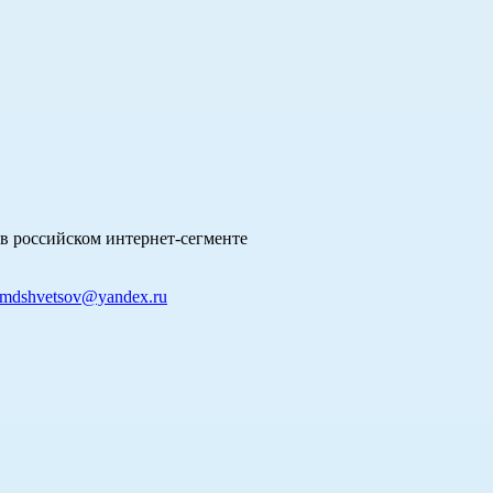
в российском интернет-сегменте
mdshvetsov@yandex.ru