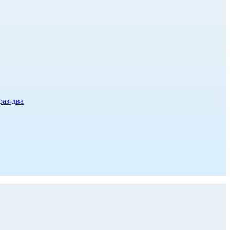
раз-два