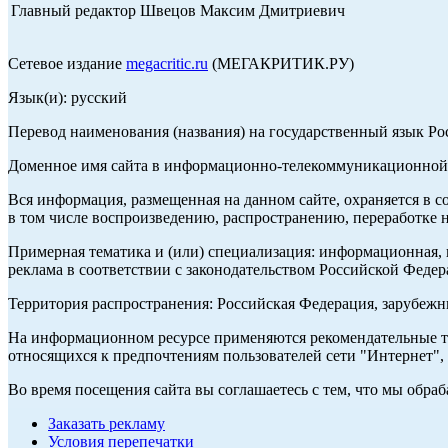
Главный редактор Швецов Максим Дмитриевич
Сетевое издание
megacritic.ru
(МЕГАКРИТИК.РУ)
Язык(и): русский
Перевод наименования (названия) на государственный язык Р
Доменное имя сайта в информационно-телекоммуникационной с
Вся информация, размещенная на данном сайте, охраняется в с
в том числе воспроизведению, распространению, переработке н
Примерная тематика и (или) специализация: информационная, и
реклама в соответствии с законодательством Российской Федер
Территория распространения: Российская Федерация, зарубеж
На информационном ресурсе применяются рекомендательные те
относящихся к предпочтениям пользователей сети "Интернет",
Во время посещения сайта вы соглашаетесь с тем, что мы обр
Заказать рекламу
Условия перепечатки