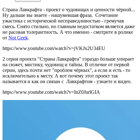
Страна Лавкрафта - проект о чудовищах и ценности чёрной...
Ну дальше вы знаете - нашумевшая фраза. Сочетание
ужастика с исторической несправедливостью - гремучая
смесь. Снято стильно, но главным недостатком является даже
не расовая толерантность. А что именно - смотрите в ролике
от
Not Geek
.
https://www.youtube.com/watch?v=jVKJx2U34EU
2 серия проекта "Страна Лавкрафта" гораздо больше упирает
на сюжет, мистику, чудовищ и тайны. В отличие от первой
серии, здесь почти нет "проблем чёрных", а если и есть - то
исключительно к месту. А вот почему этот проект так
называется и как он связан с Лавкрафтом - узнаете и видео.
https://www.youtube.com/watch?v=InZ0JurlGIA