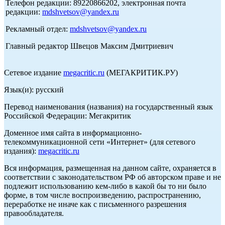
Телефон редакции: 89220866202, электронная почта
редакции:
mdshvetsov@yandex.ru
Рекламный отдел:
mdshvetsov@yandex.ru
Главный редактор Швецов Максим Дмитриевич
Сетевое издание
megacritic.ru
(МЕГАКРИТИК.РУ)
Язык(и): русский
Перевод наименования (названия) на государственный язык
Российской Федерации: Мегакритик
Доменное имя сайта в информационно-
телекоммуникационной сети «Интернет» (для сетевого
издания):
megacritic.ru
Вся информация, размещенная на данном сайте, охраняется в
соответствии с законодательством РФ об авторском праве и не
подлежит использованию кем-либо в какой бы то ни было
форме, в том числе воспроизведению, распространению,
переработке не иначе как с письменного разрешения
правообладателя.