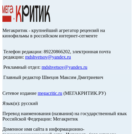
Мегакритик - крупнейший агрегатор рецензий на
кинофильмы в российском интернет-сегменте
Телефон редакции: 89220866202, электронная почта
редакции:
mdshvetsov@yandex.ru
Рекламный отдел:
mdshvetsov@yandex.ru
Главный редактор Швецов Максим Дмитриевич
Сетевое издание
megacritic.ru
(МЕГАКРИТИК.РУ)
Язык(и): русский
Перевод наименования (названия) на государственный язык
Российской Федерации: Мегакритик
Доменное имя сайта в информационно-