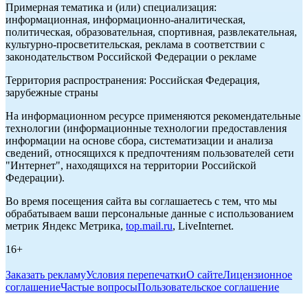
Примерная тематика и (или) специализация:
информационная, информационно-аналитическая,
политическая, образовательная, спортивная, развлекательная,
культурно-просветительская, реклама в соответствии с
законодательством Российской Федерации о рекламе
Территория распространения: Российская Федерация,
зарубежные страны
На информационном ресурсе применяются рекомендательные
технологии (информационные технологии предоставления
информации на основе сбора, систематизации и анализа
сведений, относящихся к предпочтениям пользователей сети
"Интернет", находящихся на территории Российской
Федерации).
Во время посещения сайта вы соглашаетесь с тем, что мы
обрабатываем ваши персональные данные с использованием
метрик Яндекс Метрика,
top.mail.ru
, LiveInternet.
16+
Заказать рекламу
Условия перепечатки
О сайте
Лицензионное
соглашение
Частые вопросы
Пользовательское соглашение