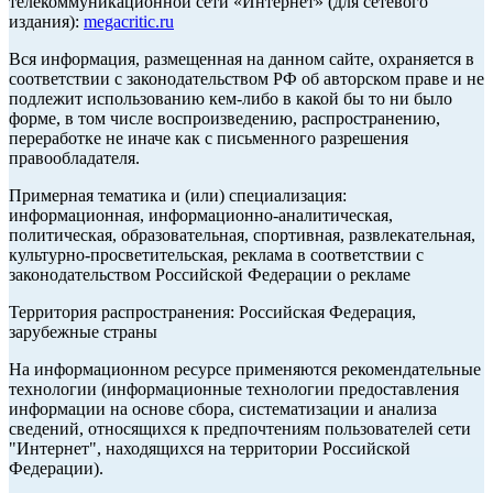
телекоммуникационной сети «Интернет» (для сетевого
издания):
megacritic.ru
Вся информация, размещенная на данном сайте, охраняется в
соответствии с законодательством РФ об авторском праве и не
подлежит использованию кем-либо в какой бы то ни было
форме, в том числе воспроизведению, распространению,
переработке не иначе как с письменного разрешения
правообладателя.
Примерная тематика и (или) специализация:
информационная, информационно-аналитическая,
политическая, образовательная, спортивная, развлекательная,
культурно-просветительская, реклама в соответствии с
законодательством Российской Федерации о рекламе
Территория распространения: Российская Федерация,
зарубежные страны
На информационном ресурсе применяются рекомендательные
технологии (информационные технологии предоставления
информации на основе сбора, систематизации и анализа
сведений, относящихся к предпочтениям пользователей сети
"Интернет", находящихся на территории Российской
Федерации).