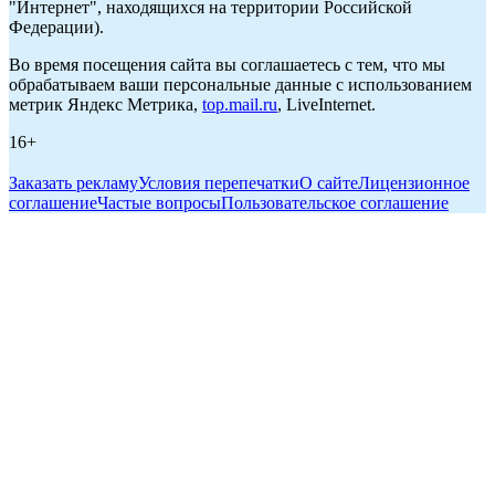
"Интернет", находящихся на территории Российской
Федерации).
Во время посещения сайта вы соглашаетесь с тем, что мы
обрабатываем ваши персональные данные с использованием
метрик Яндекс Метрика,
top.mail.ru
, LiveInternet.
16+
Заказать рекламу
Условия перепечатки
О сайте
Лицензионное
соглашение
Частые вопросы
Пользовательское соглашение