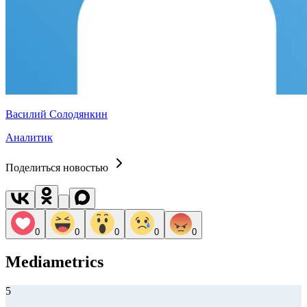
Василий Солодянкин
Аналитик
Поделиться новостью
0
0
0
0
0
Mediametrics
5