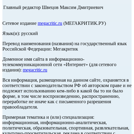
Главный редактор Швецов Максим Дмитриевич
Сетевое издание
megacritic.ru
(МЕГАКРИТИК.РУ)
Язык(и): русский
Перевод наименования (названия) на государственный язык
Российской Федерации: Мегакритик
Доменное имя сайта в информационно-
телекоммуникационной сети «Интернет» (для сетевого
издания):
megacritic.ru
Вся информация, размещенная на данном сайте, охраняется в
соответствии с законодательством РФ об авторском праве и не
подлежит использованию кем-либо в какой бы то ни было
форме, в том числе воспроизведению, распространению,
переработке не иначе как с письменного разрешения
правообладателя.
Примерная тематика и (или) специализация:
информационная, информационно-аналитическая,
политическая, образовательная, спортивная, развлекательная,
культурно-просветительская, реклама в соответствии с