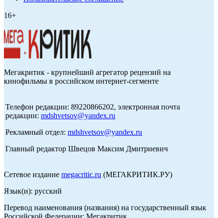
16+
Мегакритик - крупнейший агрегатор рецензий на
кинофильмы в российском интернет-сегменте
Телефон редакции: 89220866202, электронная почта
редакции:
mdshvetsov@yandex.ru
Рекламный отдел:
mdshvetsov@yandex.ru
Главный редактор Швецов Максим Дмитриевич
Сетевое издание
megacritic.ru
(МЕГАКРИТИК.РУ)
Язык(и): русский
Перевод наименования (названия) на государственный язык
Российской Федерации: Мегакритик