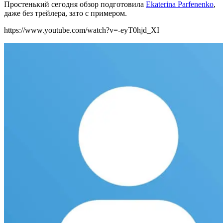
Простенький сегодня обзор подготовила
Ekaterina Parfenenko
,
даже без трейлера, зато с примером.
https://www.youtube.com/watch?v=-eyT0hjd_XI