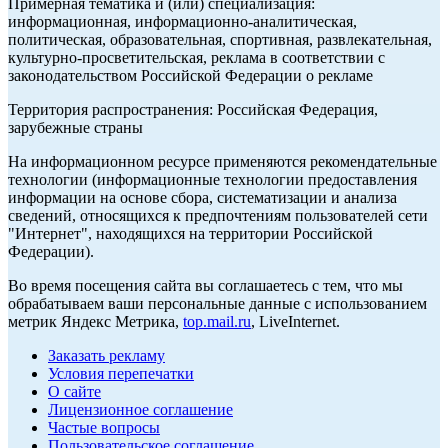
Примерная тематика и (или) специализация:
информационная, информационно-аналитическая,
политическая, образовательная, спортивная, развлекательная,
культурно-просветительская, реклама в соответствии с
законодательством Российской Федерации о рекламе
Территория распространения: Российская Федерация,
зарубежные страны
На информационном ресурсе применяются рекомендательные
технологии (информационные технологии предоставления
информации на основе сбора, систематизации и анализа
сведений, относящихся к предпочтениям пользователей сети
"Интернет", находящихся на территории Российской
Федерации).
Во время посещения сайта вы соглашаетесь с тем, что мы
обрабатываем ваши персональные данные с использованием
метрик Яндекс Метрика,
top.mail.ru
, LiveInternet.
Заказать рекламу
Условия перепечатки
О сайте
Лицензионное соглашение
Частые вопросы
Пользовательское соглашение