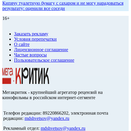
Кипячу туалетную бумагу с сахаром и не могу нарадоваться
результату: оценили все соседи
16+
Заказать рекламу
Условия перепечатки
О сайте
Лицензионное соглашение
Частые вопросы
Пользовательское соглашение
Мегакритик - крупнейший агрегатор рецензий на
кинофильмы в российском интернет-сегменте
Телефон редакции: 89220866202, электронная почта
редакции:
mdshvetsov@yandex.ru
Рекламный отдел:
mdshvetsov@yandex.ru