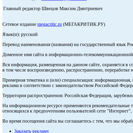
Главный редактор Швецов Максим Дмитриевич
Сетевое издание
megacritic.ru
(МЕГАКРИТИК.РУ)
Язык(и): русский
Перевод наименования (названия) на государственный язык Р
Доменное имя сайта в информационно-телекоммуникационной с
Вся информация, размещенная на данном сайте, охраняется в с
в том числе воспроизведению, распространению, переработке н
Примерная тематика и (или) специализация: информационная, и
реклама в соответствии с законодательством Российской Федер
Территория распространения: Российская Федерация, зарубеж
На информационном ресурсе применяются рекомендательные те
относящихся к предпочтениям пользователей сети "Интернет",
Во время посещения сайта вы соглашаетесь с тем, что мы обр
Заказать рекламу