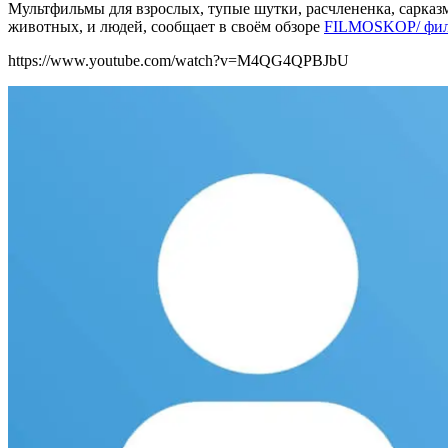
Мультфильмы для взрослых, тупые шутки, расчлененка, сарказм 
животных, и людей, сообщает в своём обзоре
FILMOSKOP/ фил
https://www.youtube.com/watch?v=M4QG4QPBJbU