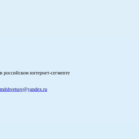
в российском интернет-сегменте
mdshvetsov@yandex.ru