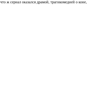
что ж сериал оказался драмой, трагикомедией о коне,