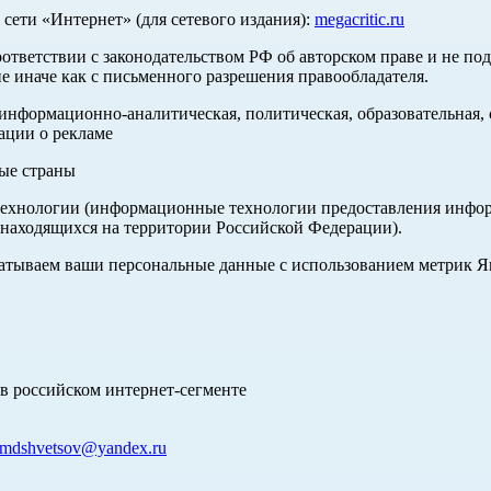
ети «Интернет» (для сетевого издания):
megacritic.ru
оответствии с законодательством РФ об авторском праве и не по
е иначе как с письменного разрешения правообладателя.
нформационно-аналитическая, политическая, образовательная, с
ации о рекламе
ные страны
хнологии (информационные технологии предоставления информа
 находящихся на территории Российской Федерации).
абатываем ваши персональные данные с использованием метрик 
в российском интернет-сегменте
mdshvetsov@yandex.ru