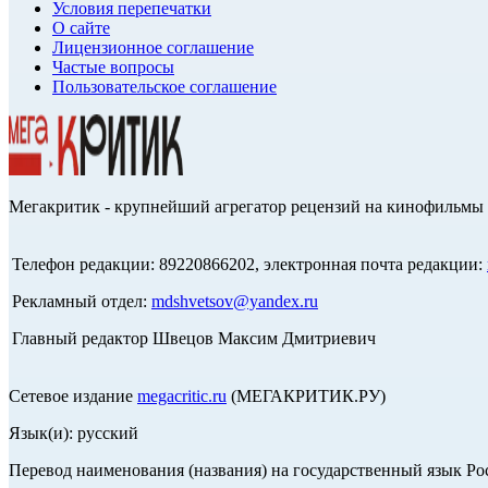
Условия перепечатки
О сайте
Лицензионное соглашение
Частые вопросы
Пользовательское соглашение
Мегакритик - крупнейший агрегатор рецензий на кинофильмы 
Телефон редакции: 89220866202, электронная почта редакции:
Рекламный отдел:
mdshvetsov@yandex.ru
Главный редактор Швецов Максим Дмитриевич
Сетевое издание
megacritic.ru
(МЕГАКРИТИК.РУ)
Язык(и): русский
Перевод наименования (названия) на государственный язык Р