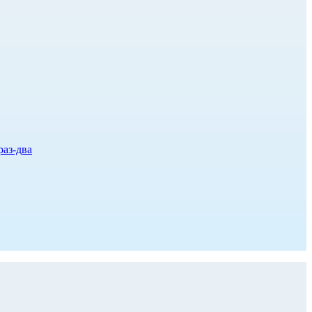
раз-два