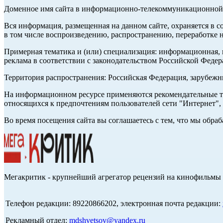
Доменное имя сайта в информационно-телекоммуникационной с
Вся информация, размещенная на данном сайте, охраняется в с
в том числе воспроизведению, распространению, переработке н
Примерная тематика и (или) специализация: информационная, и
реклама в соответствии с законодательством Российской Федер
Территория распространения: Российская Федерация, зарубеж
На информационном ресурсе применяются рекомендательные те
относящихся к предпочтениям пользователей сети "Интернет",
Во время посещения сайта вы соглашаетесь с тем, что мы обр
Мегакритик - крупнейший агрегатор рецензий на кинофильмы 
Телефон редакции: 89220866202, электронная почта редакции:
Рекламный отдел:
mdshvetsov@yandex.ru