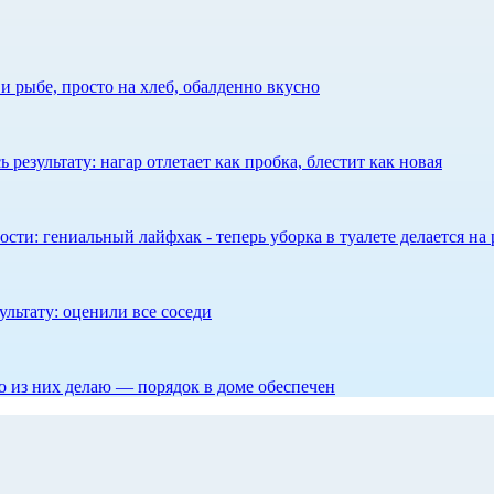
 рыбе, просто на хлеб, обалденно вкусно
результату: нагар отлетает как пробка, блестит как новая
сти: гениальный лайфхак - теперь уборка в туалете делается на 
ультату: оценили все соседи
то из них делаю — порядок в доме обеспечен