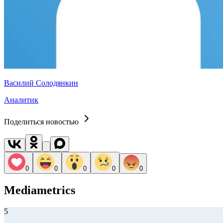
Василий Солодянкин
Аналитик
Поделиться новостью
0
0
0
0
0
Mediametrics
5