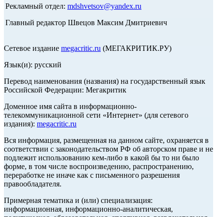
Рекламный отдел:
mdshvetsov@yandex.ru
Главный редактор Швецов Максим Дмитриевич
Сетевое издание
megacritic.ru
(МЕГАКРИТИК.РУ)
Язык(и): русский
Перевод наименования (названия) на государственный язык
Российской Федерации: Мегакритик
Доменное имя сайта в информационно-
телекоммуникационной сети «Интернет» (для сетевого
издания):
megacritic.ru
Вся информация, размещенная на данном сайте, охраняется в
соответствии с законодательством РФ об авторском праве и не
подлежит использованию кем-либо в какой бы то ни было
форме, в том числе воспроизведению, распространению,
переработке не иначе как с письменного разрешения
правообладателя.
Примерная тематика и (или) специализация:
информационная, информационно-аналитическая,