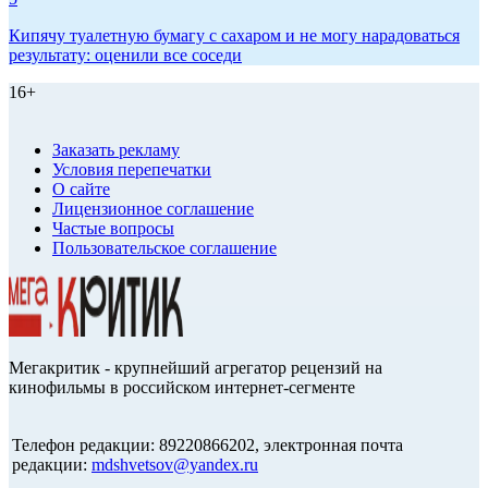
Кипячу туалетную бумагу с сахаром и не могу нарадоваться
результату: оценили все соседи
16+
Заказать рекламу
Условия перепечатки
О сайте
Лицензионное соглашение
Частые вопросы
Пользовательское соглашение
Мегакритик - крупнейший агрегатор рецензий на
кинофильмы в российском интернет-сегменте
Телефон редакции: 89220866202, электронная почта
редакции:
mdshvetsov@yandex.ru