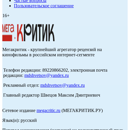
Частые вопросы
Пользовательское соглашение
16+
Мегакритик - крупнейший агрегатор рецензий на
кинофильмы в российском интернет-сегменте
Телефон редакции: 89220866202, электронная почта
редакции:
mdshvetsov@yandex.ru
Рекламный отдел:
mdshvetsov@yandex.ru
Главный редактор Швецов Максим Дмитриевич
Сетевое издание
megacritic.ru
(МЕГАКРИТИК.РУ)
Язык(и): русский