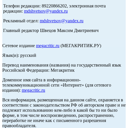
Телефон редакции: 89220866202, электронная почта
редакции:
mdshvetsov@yandex.ru
Рекламный отдел:
mdshvetsov@yandex.ru
Главный редактор Швецов Максим Дмитриевич
Сетевое издание
megacritic.ru
(МЕГАКРИТИК.РУ)
Язык(и): русский
Перевод наименования (названия) на государственный язык
Российской Федерации: Мегакритик
Доменное имя сайта в информационно-
телекоммуникационной сети «Интернет» (для сетевого
издания):
megacritic.ru
Вся информация, размещенная на данном сайте, охраняется в
соответствии с законодательством РФ об авторском праве и не
подлежит использованию кем-либо в какой бы то ни было
форме, в том числе воспроизведению, распространению,
переработке не иначе как с письменного разрешения
правообладателя.