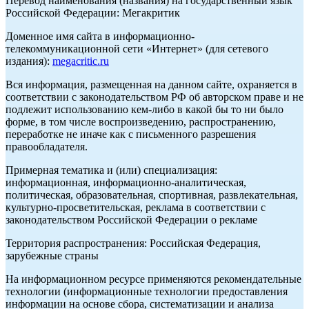
Перевод наименования (названия) на государственный язык
Российской Федерации: Мегакритик
Доменное имя сайта в информационно-
телекоммуникационной сети «Интернет» (для сетевого
издания):
megacritic.ru
Вся информация, размещенная на данном сайте, охраняется в
соответствии с законодательством РФ об авторском праве и не
подлежит использованию кем-либо в какой бы то ни было
форме, в том числе воспроизведению, распространению,
переработке не иначе как с письменного разрешения
правообладателя.
Примерная тематика и (или) специализация:
информационная, информационно-аналитическая,
политическая, образовательная, спортивная, развлекательная,
культурно-просветительская, реклама в соответствии с
законодательством Российской Федерации о рекламе
Территория распространения: Российская Федерация,
зарубежные страны
На информационном ресурсе применяются рекомендательные
технологии (информационные технологии предоставления
информации на основе сбора, систематизации и анализа