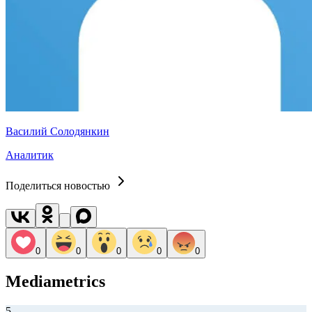
Василий Солодянкин
Аналитик
Поделиться новостью
0
0
0
0
0
Mediametrics
5