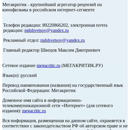
Мегакритик - крупнейший агрегатор рецензий на
кинофильмы в российском интернет-сегменте
Телефон редакции: 89220866202, электронная почта
редакции:
mdshvetsov@yandex.ru
Рекламный отдел:
mdshvetsov@yandex.ru
Главный редактор Швецов Максим Дмитриевич
Сетевое издание
megacritic.ru
(МЕГАКРИТИК.РУ)
Язык(и): русский
Перевод наименования (названия) на государственный язык
Российской Федерации: Мегакритик
Доменное имя сайта в информационно-
телекоммуникационной сети «Интернет» (для сетевого
издания):
megacritic.ru
Вся информация, размещенная на данном сайте, охраняется в
соответствии с законодательством РФ об авторском праве и не