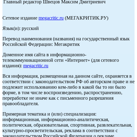
Главный редактор Швецов Максим Дмитриевич
Сетевое издание
megacritic.ru
(МЕГАКРИТИК.РУ)
Язык(и): русский
Перевод наименования (названия) на государственный язык
Российской Федерации: Мегакритик
Доменное имя сайта в информационно-
телекоммуникационной сети «Интернет» (для сетевого
издания):
megacritic.ru
Вся информация, размещенная на данном сайте, охраняется в
соответствии с законодательством РФ об авторском праве и не
подлежит использованию кем-либо в какой бы то ни было
форме, в том числе воспроизведению, распространению,
переработке не иначе как с письменного разрешения
правообладателя.
Примерная тематика и (или) специализация:
информационная, информационно-аналитическая,
политическая, образовательная, спортивная, развлекательная,
культурно-просветительская, реклама в соответствии с
законодательством Российской Федерации о рекламе