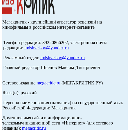
Мегакритик - крупнейший агрегатор рецензий на
кинофильмы в российском интернет-сегменте
Телефон редакции: 89220866202, электронная почта
редакции:
mdshvetsov@yandex.ru
Рекламный отдел:
mdshvetsov@yandex.ru
Главный редактор Швецов Максим Дмитриевич
Сетевое издание
megacritic.ru
(МЕГАКРИТИК.РУ)
Язык(и): русский
Перевод наименования (названия) на государственный язык
Российской Федерации: Мегакритик
Доменное имя сайта в информационно-
телекоммуникационной сети «Интернет» (для сетевого
издания):
megacritic.ru