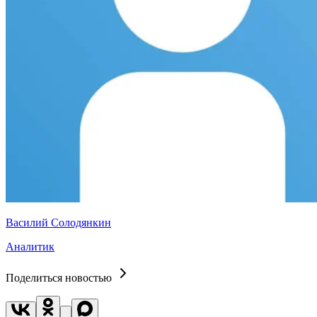
Василий Солодянкин
Аналитик
Поделиться новостью