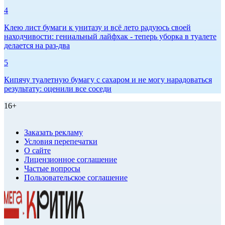
4
Клею лист бумаги к унитазу и всё лето радуюсь своей
находчивости: гениальный лайфхак - теперь уборка в туалете
делается на раз-два
5
Кипячу туалетную бумагу с сахаром и не могу нарадоваться
результату: оценили все соседи
16+
Заказать рекламу
Условия перепечатки
О сайте
Лицензионное соглашение
Частые вопросы
Пользовательское соглашение