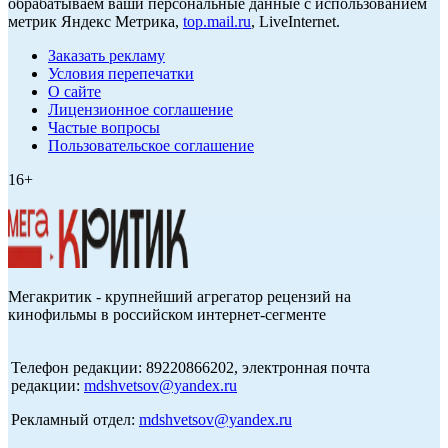
обрабатываем ваши персональные данные с использованием
метрик Яндекс Метрика,
top.mail.ru
, LiveInternet.
Заказать рекламу
Условия перепечатки
О сайте
Лицензионное соглашение
Частые вопросы
Пользовательское соглашение
16+
Мегакритик - крупнейший агрегатор рецензий на
кинофильмы в российском интернет-сегменте
Телефон редакции: 89220866202, электронная почта
редакции:
mdshvetsov@yandex.ru
Рекламный отдел:
mdshvetsov@yandex.ru