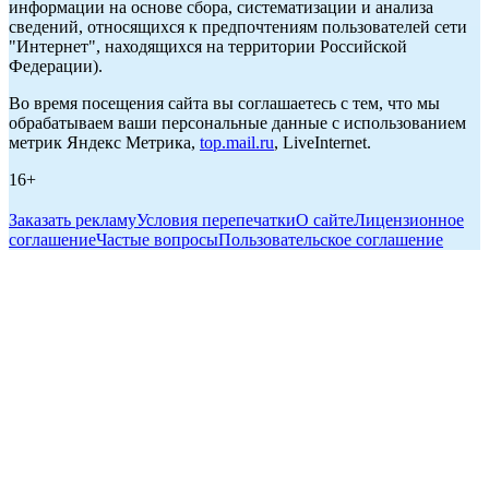
информации на основе сбора, систематизации и анализа
сведений, относящихся к предпочтениям пользователей сети
"Интернет", находящихся на территории Российской
Федерации).
Во время посещения сайта вы соглашаетесь с тем, что мы
обрабатываем ваши персональные данные с использованием
метрик Яндекс Метрика,
top.mail.ru
, LiveInternet.
16+
Заказать рекламу
Условия перепечатки
О сайте
Лицензионное
соглашение
Частые вопросы
Пользовательское соглашение