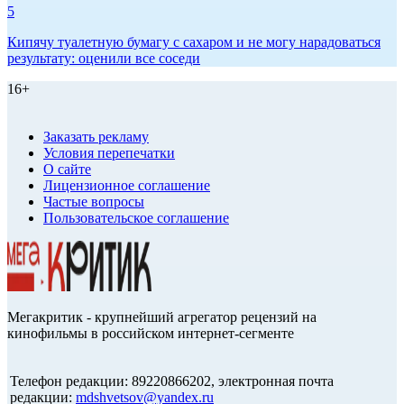
5
Кипячу туалетную бумагу с сахаром и не могу нарадоваться
результату: оценили все соседи
16+
Заказать рекламу
Условия перепечатки
О сайте
Лицензионное соглашение
Частые вопросы
Пользовательское соглашение
Мегакритик - крупнейший агрегатор рецензий на
кинофильмы в российском интернет-сегменте
Телефон редакции: 89220866202, электронная почта
редакции:
mdshvetsov@yandex.ru