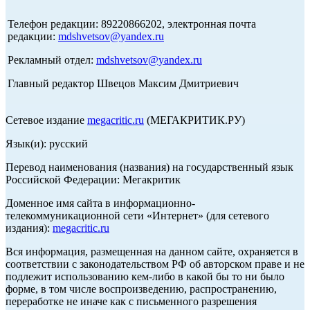
Телефон редакции: 89220866202, электронная почта
редакции:
mdshvetsov@yandex.ru
Рекламный отдел:
mdshvetsov@yandex.ru
Главный редактор Швецов Максим Дмитриевич
Сетевое издание
megacritic.ru
(МЕГАКРИТИК.РУ)
Язык(и): русский
Перевод наименования (названия) на государственный язык
Российской Федерации: Мегакритик
Доменное имя сайта в информационно-
телекоммуникационной сети «Интернет» (для сетевого
издания):
megacritic.ru
Вся информация, размещенная на данном сайте, охраняется в
соответствии с законодательством РФ об авторском праве и не
подлежит использованию кем-либо в какой бы то ни было
форме, в том числе воспроизведению, распространению,
переработке не иначе как с письменного разрешения