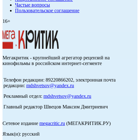
Частые вопросы
Пользовательское соглашение
16+
Мегакритик - крупнейший агрегатор рецензий на
кинофильмы в российском интернет-сегменте
Телефон редакции: 89220866202, электронная почта
редакции:
mdshvetsov@yandex.ru
Рекламный отдел:
mdshvetsov@yandex.ru
Главный редактор Швецов Максим Дмитриевич
Сетевое издание
megacritic.ru
(МЕГАКРИТИК.РУ)
Язык(и): русский