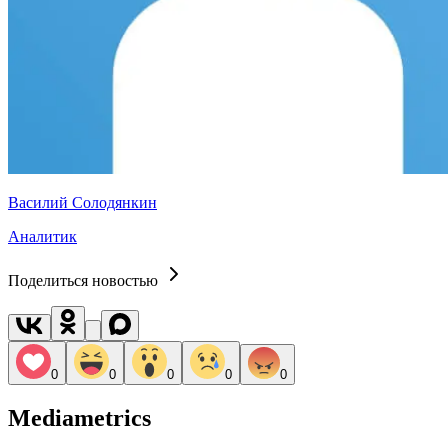
Василий Солодянкин
Аналитик
Поделиться новостью
0
0
0
0
0
Mediametrics