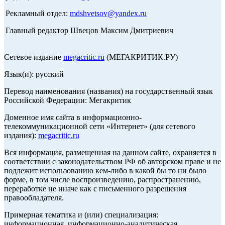
Рекламный отдел:
mdshvetsov@yandex.ru
Главный редактор Швецов Максим Дмитриевич
Сетевое издание
megacritic.ru
(МЕГАКРИТИК.РУ)
Язык(и): русский
Перевод наименования (названия) на государственный язык
Российской Федерации: Мегакритик
Доменное имя сайта в информационно-
телекоммуникационной сети «Интернет» (для сетевого
издания):
megacritic.ru
Вся информация, размещенная на данном сайте, охраняется в
соответствии с законодательством РФ об авторском праве и не
подлежит использованию кем-либо в какой бы то ни было
форме, в том числе воспроизведению, распространению,
переработке не иначе как с письменного разрешения
правообладателя.
Примерная тематика и (или) специализация:
информационная, информационно-аналитическая,