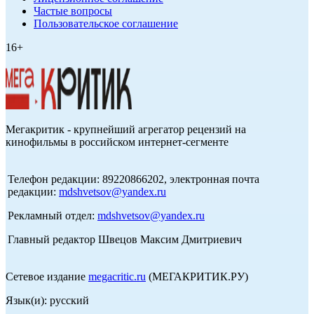
Частые вопросы
Пользовательское соглашение
16+
Мегакритик - крупнейший агрегатор рецензий на
кинофильмы в российском интернет-сегменте
Телефон редакции: 89220866202, электронная почта
редакции:
mdshvetsov@yandex.ru
Рекламный отдел:
mdshvetsov@yandex.ru
Главный редактор Швецов Максим Дмитриевич
Сетевое издание
megacritic.ru
(МЕГАКРИТИК.РУ)
Язык(и): русский