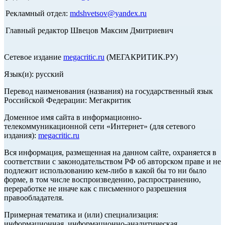
Рекламный отдел:
mdshvetsov@yandex.ru
Главный редактор Швецов Максим Дмитриевич
Сетевое издание
megacritic.ru
(МЕГАКРИТИК.РУ)
Язык(и): русский
Перевод наименования (названия) на государственный язык
Российской Федерации: Мегакритик
Доменное имя сайта в информационно-
телекоммуникационной сети «Интернет» (для сетевого
издания):
megacritic.ru
Вся информация, размещенная на данном сайте, охраняется в
соответствии с законодательством РФ об авторском праве и не
подлежит использованию кем-либо в какой бы то ни было
форме, в том числе воспроизведению, распространению,
переработке не иначе как с письменного разрешения
правообладателя.
Примерная тематика и (или) специализация:
информационная, информационно-аналитическая,