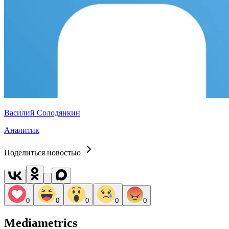
Василий Солодянкин
Аналитик
Поделиться новостью
0
0
0
0
0
Mediametrics