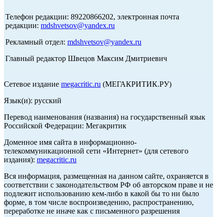
Телефон редакции: 89220866202, электронная почта
редакции:
mdshvetsov@yandex.ru
Рекламный отдел:
mdshvetsov@yandex.ru
Главный редактор Швецов Максим Дмитриевич
Сетевое издание
megacritic.ru
(МЕГАКРИТИК.РУ)
Язык(и): русский
Перевод наименования (названия) на государственный язык
Российской Федерации: Мегакритик
Доменное имя сайта в информационно-
телекоммуникационной сети «Интернет» (для сетевого
издания):
megacritic.ru
Вся информация, размещенная на данном сайте, охраняется в
соответствии с законодательством РФ об авторском праве и не
подлежит использованию кем-либо в какой бы то ни было
форме, в том числе воспроизведению, распространению,
переработке не иначе как с письменного разрешения