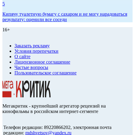
5
Кипячу туалетную бумагу с сахаром и не могу нарадоваться
результату: оценили все соседи
16+
Заказать рекламу
Условия перепечатки
О сайте
Лицензионное соглашение
Частые вопросы
Пользовательское соглашение
Мегакритик - крупнейший агрегатор рецензий на
кинофильмы в российском интернет-сегменте
Телефон редакции: 89220866202, электронная почта
редакции:
mdshvetsov@yandex.ru