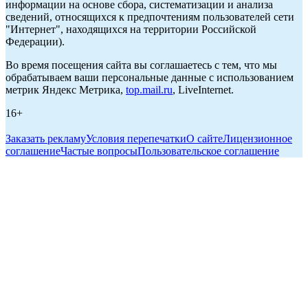
информации на основе сбора, систематизации и анализа
сведений, относящихся к предпочтениям пользователей сети
"Интернет", находящихся на территории Российской
Федерации).
Во время посещения сайта вы соглашаетесь с тем, что мы
обрабатываем ваши персональные данные с использованием
метрик Яндекс Метрика,
top.mail.ru
, LiveInternet.
16+
Заказать рекламу
Условия перепечатки
О сайте
Лицензионное
соглашение
Частые вопросы
Пользовательское соглашение