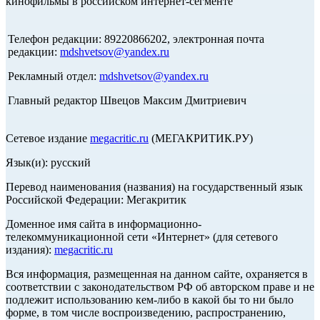
кинофильмы в российском интернет-сегменте
Телефон редакции: 89220866202, электронная почта
редакции:
mdshvetsov@yandex.ru
Рекламный отдел:
mdshvetsov@yandex.ru
Главный редактор Швецов Максим Дмитриевич
Сетевое издание
megacritic.ru
(МЕГАКРИТИК.РУ)
Язык(и): русский
Перевод наименования (названия) на государственный язык
Российской Федерации: Мегакритик
Доменное имя сайта в информационно-
телекоммуникационной сети «Интернет» (для сетевого
издания):
megacritic.ru
Вся информация, размещенная на данном сайте, охраняется в
соответствии с законодательством РФ об авторском праве и не
подлежит использованию кем-либо в какой бы то ни было
форме, в том числе воспроизведению, распространению,