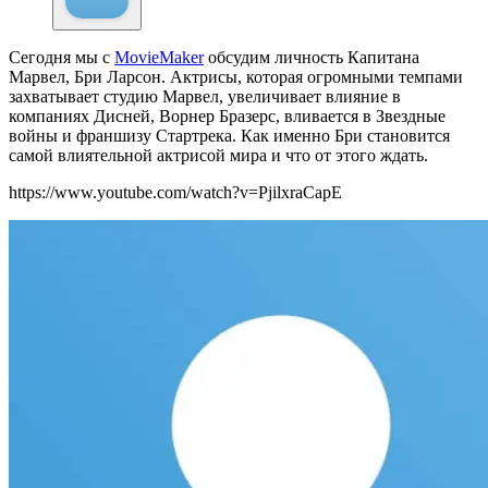
Сегодня мы с
MovieMaker
обсудим личность Капитана
Марвел, Бри Ларсон. Актрисы, которая огромными темпами
захватывает студию Марвел, увеличивает влияние в
компаниях Дисней, Ворнер Бразерс, вливается в Звездные
войны и франшизу Стартрека. Как именно Бри становится
самой влиятельной актрисой мира и что от этого ждать.
https://www.youtube.com/watch?v=PjilxraCapE