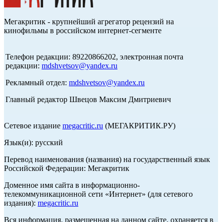
Мегакритик - крупнейший агрегатор рецензий на
кинофильмы в российском интернет-сегменте
Телефон редакции: 89220866202, электронная почта
редакции:
mdshvetsov@yandex.ru
Рекламный отдел:
mdshvetsov@yandex.ru
Главный редактор Швецов Максим Дмитриевич
Сетевое издание
megacritic.ru
(МЕГАКРИТИК.РУ)
Язык(и): русский
Перевод наименования (названия) на государственный язык
Российской Федерации: Мегакритик
Доменное имя сайта в информационно-
телекоммуникационной сети «Интернет» (для сетевого
издания):
megacritic.ru
Вся информация, размещенная на данном сайте, охраняется в