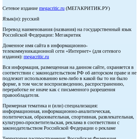
Сетевое издание
megacritic.ru
(МЕГАКРИТИК.РУ)
Язык(и): русский
Перевод наименования (названия) на государственный язык
Российской Федерации: Мегакритик
Доменное имя сайта в информационно-
телекоммуникационной сети «Интернет» (для сетевого
издания):
megacritic.ru
Вся информация, размещенная на данном сайте, охраняется в
соответствии с законодательством РФ об авторском праве и не
подлежит использованию кем-либо в какой бы то ни было
форме, в том числе воспроизведению, распространению,
переработке не иначе как с письменного разрешения
правообладателя.
Примерная тематика и (или) специализация:
информационная, информационно-аналитическая,
политическая, образовательная, спортивная, развлекательная,
культурно-просветительская, реклама в соответствии с
законодательством Российской Федерации о рекламе
Территория распространения: Российская Федерация,