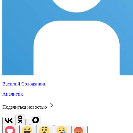
Василий Солодянкин
Аналитик
Поделиться новостью