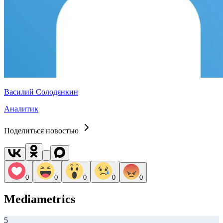
Василий Солодянкин
Аналитик
Поделиться новостью
0
0
0
0
0
Mediametrics
5