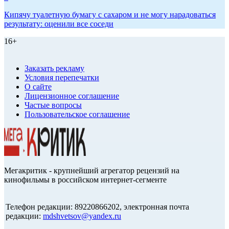
Кипячу туалетную бумагу с сахаром и не могу нарадоваться
результату: оценили все соседи
16+
Заказать рекламу
Условия перепечатки
О сайте
Лицензионное соглашение
Частые вопросы
Пользовательское соглашение
Мегакритик - крупнейший агрегатор рецензий на
кинофильмы в российском интернет-сегменте
Телефон редакции: 89220866202, электронная почта
редакции:
mdshvetsov@yandex.ru