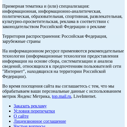
Примерная тематика и (или) специализация:
информационная, информационно-аналитическая,
политическая, образовательная, спортивная, развлекательная,
культурно-просветительская, реклама в соответствии с
законодательством Российской Федерации о рекламе
Территория распространения: Российская Федерация,
зарубежные страны
На информационном ресурсе применяются рекомендательные
технологии (информационные технологии предоставления
информации на основе сбора, систематизации и анализа
сведений, относящихся к предпочтениям пользователей сети
"Интернет", находящихся на территории Российской
Федерации).
Во время посещения сайта вы соглашаетесь с тем, что мы
обрабатываем ваши персональные данные с использованием
метрик Яндекс Метрика,
top.mail.ru
, LiveInternet.
Заказать рекламу
Условия перепечатки
О сайте
Лицензионное соглашение
Частые вопросы