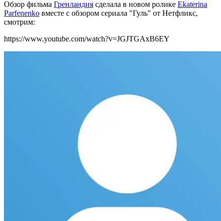
Обзор фильма
Гренландия
сделала в новом ролике
Ekaterina
Parfenenko
вместе с обзором сериала "Гуль" от Нетфликс,
смотрим:
https://www.youtube.com/watch?v=JGJTGAxB6EY