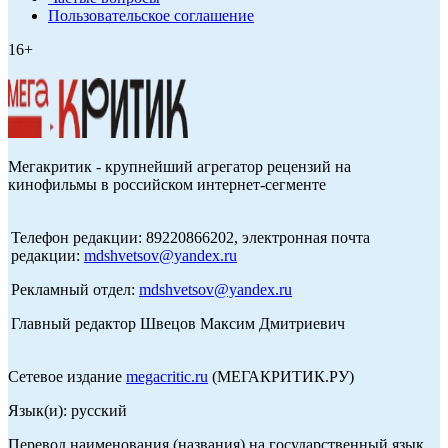
Пользовательское соглашение
16+
Мегакритик - крупнейший агрегатор рецензий на
кинофильмы в российском интернет-сегменте
Телефон редакции: 89220866202, электронная почта
редакции:
mdshvetsov@yandex.ru
Рекламный отдел:
mdshvetsov@yandex.ru
Главный редактор Швецов Максим Дмитриевич
Сетевое издание
megacritic.ru
(МЕГАКРИТИК.РУ)
Язык(и): русский
Перевод наименования (названия) на государственный язык