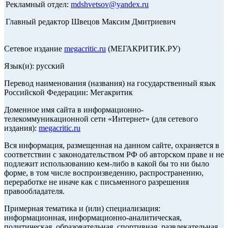
Рекламный отдел:
mdshvetsov@yandex.ru
Главный редактор Швецов Максим Дмитриевич
Сетевое издание
megacritic.ru
(МЕГАКРИТИК.РУ)
Язык(и): русский
Перевод наименования (названия) на государственный язык
Российской Федерации: Мегакритик
Доменное имя сайта в информационно-
телекоммуникационной сети «Интернет» (для сетевого
издания):
megacritic.ru
Вся информация, размещенная на данном сайте, охраняется в
соответствии с законодательством РФ об авторском праве и не
подлежит использованию кем-либо в какой бы то ни было
форме, в том числе воспроизведению, распространению,
переработке не иначе как с письменного разрешения
правообладателя.
Примерная тематика и (или) специализация:
информационная, информационно-аналитическая,
политическая, образовательная, спортивная, развлекательная,