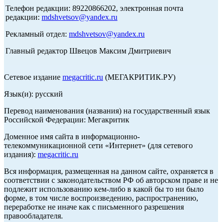
Телефон редакции: 89220866202, электронная почта
редакции:
mdshvetsov@yandex.ru
Рекламный отдел:
mdshvetsov@yandex.ru
Главный редактор Швецов Максим Дмитриевич
Сетевое издание
megacritic.ru
(МЕГАКРИТИК.РУ)
Язык(и): русский
Перевод наименования (названия) на государственный язык
Российской Федерации: Мегакритик
Доменное имя сайта в информационно-
телекоммуникационной сети «Интернет» (для сетевого
издания):
megacritic.ru
Вся информация, размещенная на данном сайте, охраняется в
соответствии с законодательством РФ об авторском праве и не
подлежит использованию кем-либо в какой бы то ни было
форме, в том числе воспроизведению, распространению,
переработке не иначе как с письменного разрешения
правообладателя.