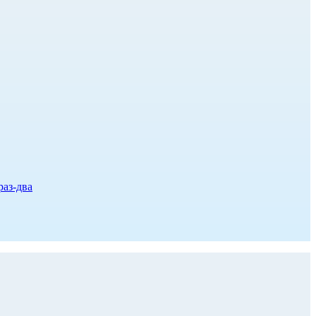
раз-два