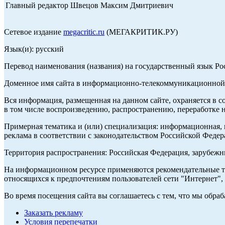
Главный редактор Швецов Максим Дмитриевич
Сетевое издание
megacritic.ru
(МЕГАКРИТИК.РУ)
Язык(и): русский
Перевод наименования (названия) на государственный язык Р
Доменное имя сайта в информационно-телекоммуникационной с
Вся информация, размещенная на данном сайте, охраняется в с
в том числе воспроизведению, распространению, переработке н
Примерная тематика и (или) специализация: информационная, и
реклама в соответствии с законодательством Российской Федер
Территория распространения: Российская Федерация, зарубеж
На информационном ресурсе применяются рекомендательные те
относящихся к предпочтениям пользователей сети "Интернет",
Во время посещения сайта вы соглашаетесь с тем, что мы обр
Заказать рекламу
Условия перепечатки