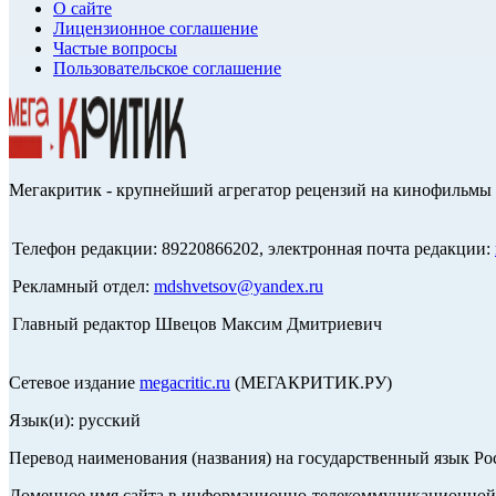
О сайте
Лицензионное соглашение
Частые вопросы
Пользовательское соглашение
Мегакритик - крупнейший агрегатор рецензий на кинофильмы 
Телефон редакции: 89220866202, электронная почта редакции:
Рекламный отдел:
mdshvetsov@yandex.ru
Главный редактор Швецов Максим Дмитриевич
Сетевое издание
megacritic.ru
(МЕГАКРИТИК.РУ)
Язык(и): русский
Перевод наименования (названия) на государственный язык Р
Доменное имя сайта в информационно-телекоммуникационной с