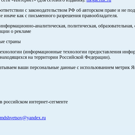
оответствии с законодательством РФ об авторском праве и не по
е иначе как с письменного разрешения правообладателя.
нформационно-аналитическая, политическая, образовательная, с
ации о рекламе
ные страны
хнологии (информационные технологии предоставления информа
 находящихся на территории Российской Федерации).
абатываем ваши персональные данные с использованием метрик 
в российском интернет-сегменте
mdshvetsov@yandex.ru