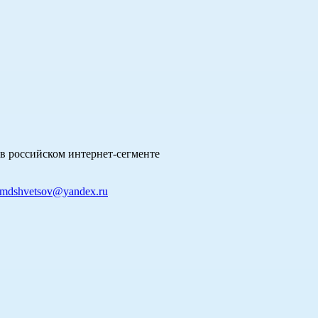
в российском интернет-сегменте
mdshvetsov@yandex.ru