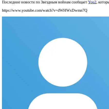
Последние новости по Звездным войнам сообщает
You2
, котор
https://www.youtube.com/watch?v=dWHWxDwmn7Q