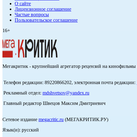
О сайте
Лицензионное соглашение
Частые вопросы
Пользовательское соглашение
16+
Мегакритик - крупнейший агрегатор рецензий на кинофильмы 
Телефон редакции: 89220866202, электронная почта редакции:
Рекламный отдел:
mdshvetsov@yandex.ru
Главный редактор Швецов Максим Дмитриевич
Сетевое издание
megacritic.ru
(МЕГАКРИТИК.РУ)
Язык(и): русский