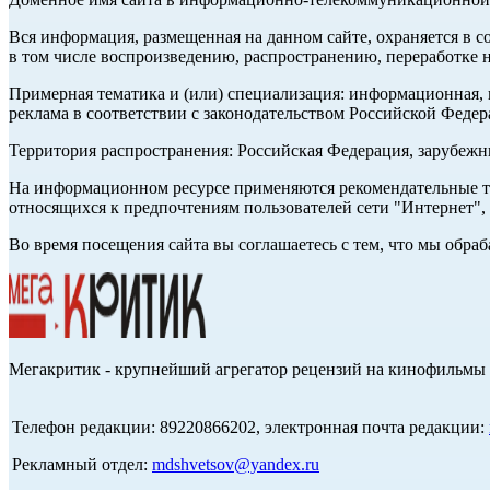
Вся информация, размещенная на данном сайте, охраняется в с
в том числе воспроизведению, распространению, переработке н
Примерная тематика и (или) специализация: информационная, и
реклама в соответствии с законодательством Российской Федер
Территория распространения: Российская Федерация, зарубеж
На информационном ресурсе применяются рекомендательные те
относящихся к предпочтениям пользователей сети "Интернет",
Во время посещения сайта вы соглашаетесь с тем, что мы обр
Мегакритик - крупнейший агрегатор рецензий на кинофильмы 
Телефон редакции: 89220866202, электронная почта редакции:
Рекламный отдел:
mdshvetsov@yandex.ru