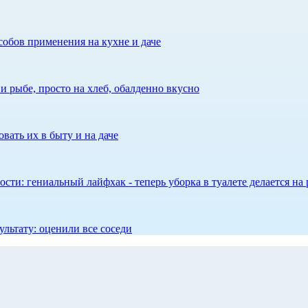
собов применения на кухне и даче
 рыбе, просто на хлеб, обалденно вкусно
вать их в быту и на даче
сти: гениальный лайфхак - теперь уборка в туалете делается на 
ультату: оценили все соседи