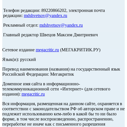
Телефон редакции: 89220866202, электронная почта
редакции:
mdshvetsov@yandex.ru
Рекламный отдел:
mdshvetsov@yandex.ru
Главный редактор Швецов Максим Дмитриевич
Сетевое издание
megacritic.ru
(МЕГАКРИТИК.РУ)
Язык(и): русский
Перевод наименования (названия) на государственный язык
Российской Федерации: Мегакритик
Доменное имя сайта в информационно-
телекоммуникационной сети «Интернет» (для сетевого
издания):
megacritic.ru
Вся информация, размещенная на данном сайте, охраняется в
соответствии с законодательством РФ об авторском праве и не
подлежит использованию кем-либо в какой бы то ни было
форме, в том числе воспроизведению, распространению,
переработке не иначе как с письменного разрешения