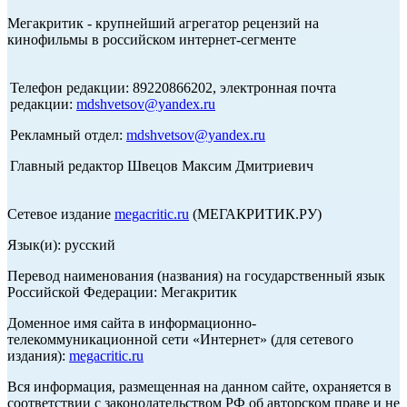
Мегакритик - крупнейший агрегатор рецензий на
кинофильмы в российском интернет-сегменте
Телефон редакции: 89220866202, электронная почта
редакции:
mdshvetsov@yandex.ru
Рекламный отдел:
mdshvetsov@yandex.ru
Главный редактор Швецов Максим Дмитриевич
Сетевое издание
megacritic.ru
(МЕГАКРИТИК.РУ)
Язык(и): русский
Перевод наименования (названия) на государственный язык
Российской Федерации: Мегакритик
Доменное имя сайта в информационно-
телекоммуникационной сети «Интернет» (для сетевого
издания):
megacritic.ru
Вся информация, размещенная на данном сайте, охраняется в
соответствии с законодательством РФ об авторском праве и не