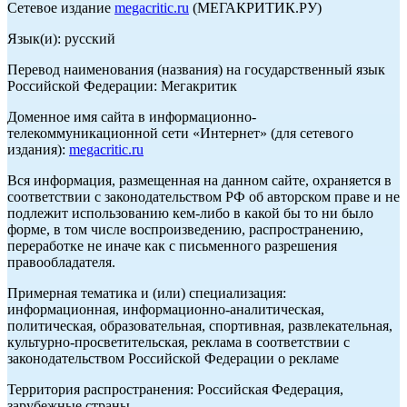
Сетевое издание
megacritic.ru
(МЕГАКРИТИК.РУ)
Язык(и): русский
Перевод наименования (названия) на государственный язык
Российской Федерации: Мегакритик
Доменное имя сайта в информационно-
телекоммуникационной сети «Интернет» (для сетевого
издания):
megacritic.ru
Вся информация, размещенная на данном сайте, охраняется в
соответствии с законодательством РФ об авторском праве и не
подлежит использованию кем-либо в какой бы то ни было
форме, в том числе воспроизведению, распространению,
переработке не иначе как с письменного разрешения
правообладателя.
Примерная тематика и (или) специализация:
информационная, информационно-аналитическая,
политическая, образовательная, спортивная, развлекательная,
культурно-просветительская, реклама в соответствии с
законодательством Российской Федерации о рекламе
Территория распространения: Российская Федерация,
зарубежные страны