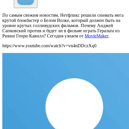
По самым свежим новостям, Нетфликс решили снимать мега
крутой блокбастер о Белом Волке, который должен быть на
уровне крутых голливудских фильмов. Почему Анджей
Сапковский против и будет ли в фильме играть Геральта из
Ривии Генри Кавилл? Сегодня узнаем от
MovieMaker
.
https://www.youtube.com/watch?v=vn4nDDczXq0