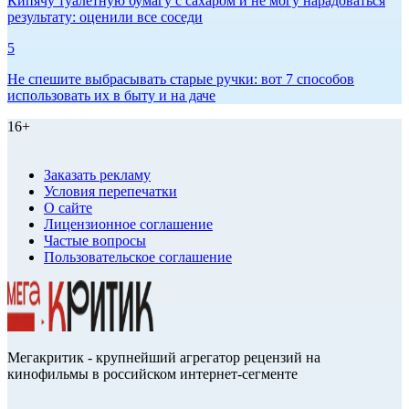
Кипячу туалетную бумагу с сахаром и не могу нарадоваться
результату: оценили все соседи
5
Не спешите выбрасывать старые ручки: вот 7 способов
использовать их в быту и на даче
16+
Заказать рекламу
Условия перепечатки
О сайте
Лицензионное соглашение
Частые вопросы
Пользовательское соглашение
Мегакритик - крупнейший агрегатор рецензий на
кинофильмы в российском интернет-сегменте