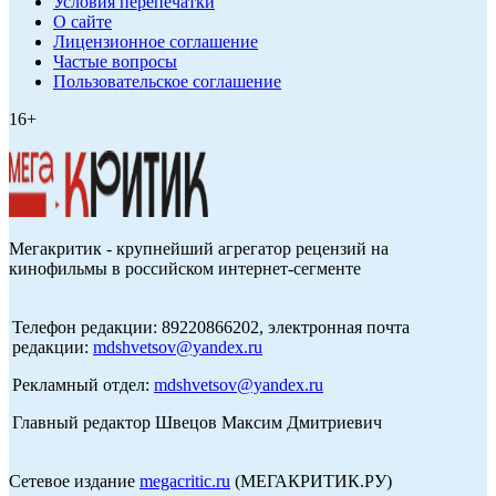
Условия перепечатки
О сайте
Лицензионное соглашение
Частые вопросы
Пользовательское соглашение
16+
Мегакритик - крупнейший агрегатор рецензий на
кинофильмы в российском интернет-сегменте
Телефон редакции: 89220866202, электронная почта
редакции:
mdshvetsov@yandex.ru
Рекламный отдел:
mdshvetsov@yandex.ru
Главный редактор Швецов Максим Дмитриевич
Сетевое издание
megacritic.ru
(МЕГАКРИТИК.РУ)