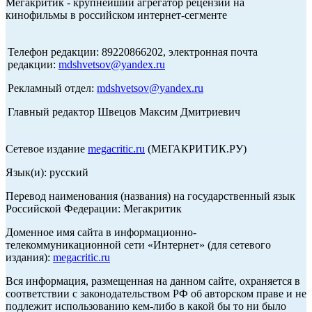
Мегакритик - крупнейший агрегатор рецензий на
кинофильмы в российском интернет-сегменте
Телефон редакции: 89220866202, электронная почта
редакции:
mdshvetsov@yandex.ru
Рекламный отдел:
mdshvetsov@yandex.ru
Главный редактор Швецов Максим Дмитриевич
Сетевое издание
megacritic.ru
(МЕГАКРИТИК.РУ)
Язык(и): русский
Перевод наименования (названия) на государственный язык
Российской Федерации: Мегакритик
Доменное имя сайта в информационно-
телекоммуникационной сети «Интернет» (для сетевого
издания):
megacritic.ru
Вся информация, размещенная на данном сайте, охраняется в
соответствии с законодательством РФ об авторском праве и не
подлежит использованию кем-либо в какой бы то ни было