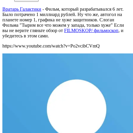
Вратарь Галактики
- Фильм, который разрабатывался 6 лет.
Было потрачено 1 миллиард рублей. Ну что же, автогол на
планете номер 1, графика не хуже защитников. Слоган
Фильма "Тырим все что можем у запада, только хуже" Если
вы не верите гляньте обзор от
FILMOSKOP/ фильмоскоп
, и
убедитесь в этом сами.
https://www.youtube.com/watch?v=Po2vcibCVmQ