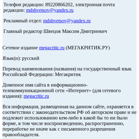
Телефон редакции: 89220866202, электронная почта
редакции:
mdshvetsov@yandex.ru
Рекламный отдел:
mdshvetsov@yandex.ru
Главный редактор Швецов Максим Дмитриевич
Сетевое издание
megacritic.ru
(МЕГАКРИТИК.РУ)
Язык(и): русский
Перевод наименования (названия) на государственный язык
Российской Федерации: Мегакритик
Доменное имя сайта в информационно-
телекоммуникационной сети «Интернет» (для сетевого
издания):
megacritic.ru
Вся информация, размещенная на данном сайте, охраняется в
соответствии с законодательством РФ об авторском праве и не
подлежит использованию кем-либо в какой бы то ни было
форме, в том числе воспроизведению, распространению,
переработке не иначе как с письменного разрешения
правообладателя.