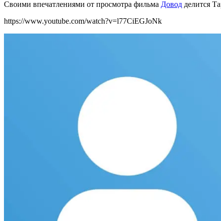
Своими впечатлениями от просмотра фильма
Довод
делится Та
https://www.youtube.com/watch?v=l77CiEGJoNk