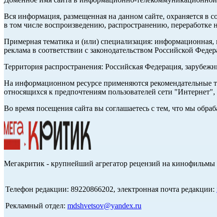
Вся информация, размещенная на данном сайте, охраняется в с
в том числе воспроизведению, распространению, переработке н
Примерная тематика и (или) специализация: информационная, и
реклама в соответствии с законодательством Российской Федер
Территория распространения: Российская Федерация, зарубеж
На информационном ресурсе применяются рекомендательные те
относящихся к предпочтениям пользователей сети "Интернет",
Во время посещения сайта вы соглашаетесь с тем, что мы обр
Мегакритик - крупнейший агрегатор рецензий на кинофильмы 
Телефон редакции: 89220866202, электронная почта редакции:
Рекламный отдел:
mdshvetsov@yandex.ru