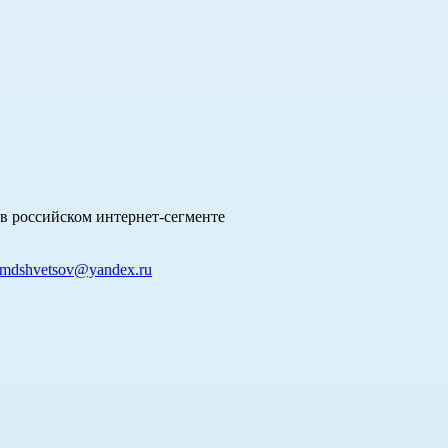
в российском интернет-сегменте
mdshvetsov@yandex.ru