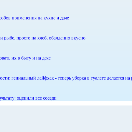
собов применения на кухне и даче
 рыбе, просто на хлеб, обалденно вкусно
вать их в быту и на даче
сти: гениальный лайфхак - теперь уборка в туалете делается на 
ультату: оценили все соседи