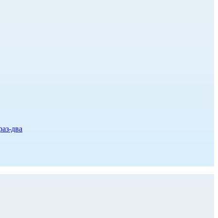
раз-два