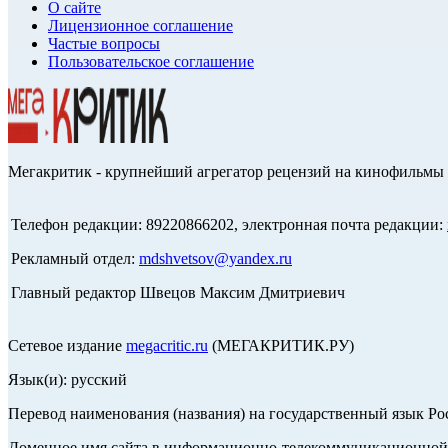
О сайте
Лицензионное соглашение
Частые вопросы
Пользовательское соглашение
Мегакритик - крупнейший агрегатор рецензий на кинофильмы 
Телефон редакции: 89220866202, электронная почта редакции:
Рекламный отдел:
mdshvetsov@yandex.ru
Главный редактор Швецов Максим Дмитриевич
Сетевое издание
megacritic.ru
(МЕГАКРИТИК.РУ)
Язык(и): русский
Перевод наименования (названия) на государственный язык Р
Доменное имя сайта в информационно-телекоммуникационной с