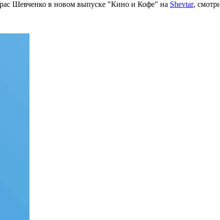
рас Шевченко в новом выпуске "Кино и Кофе" на
Shevtar
, смотр