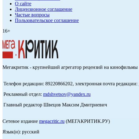
О сайте
Лицензионное соглашение
Частые вопросы
Пользовательское соглашение
16+
Мегакритик - крупнейший агрегатор рецензий на кинофильмы 
Телефон редакции: 89220866202, электронная почта редакции:
Рекламный отдел:
mdshvetsov@yandex.ru
Главный редактор Швецов Максим Дмитриевич
Сетевое издание
megacritic.ru
(МЕГАКРИТИК.РУ)
Язык(и): русский