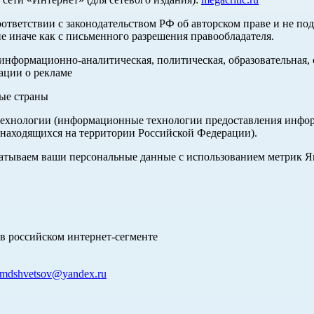
оответствии с законодательством РФ об авторском праве и не по
е иначе как с письменного разрешения правообладателя.
нформационно-аналитическая, политическая, образовательная, с
ации о рекламе
ные страны
хнологии (информационные технологии предоставления информа
 находящихся на территории Российской Федерации).
абатываем ваши персональные данные с использованием метрик 
в российском интернет-сегменте
mdshvetsov@yandex.ru