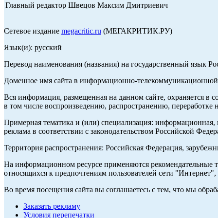
Главный редактор Швецов Максим Дмитриевич
Сетевое издание
megacritic.ru
(МЕГАКРИТИК.РУ)
Язык(и): русский
Перевод наименования (названия) на государственный язык Р
Доменное имя сайта в информационно-телекоммуникационной с
Вся информация, размещенная на данном сайте, охраняется в с
в том числе воспроизведению, распространению, переработке н
Примерная тематика и (или) специализация: информационная, и
реклама в соответствии с законодательством Российской Федер
Территория распространения: Российская Федерация, зарубеж
На информационном ресурсе применяются рекомендательные те
относящихся к предпочтениям пользователей сети "Интернет",
Во время посещения сайта вы соглашаетесь с тем, что мы обр
Заказать рекламу
Условия перепечатки