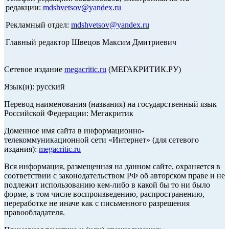
редакции:
mdshvetsov@yandex.ru
Рекламный отдел:
mdshvetsov@yandex.ru
Главный редактор Швецов Максим Дмитриевич
Сетевое издание
megacritic.ru
(МЕГАКРИТИК.РУ)
Язык(и): русский
Перевод наименования (названия) на государственный язык
Российской Федерации: Мегакритик
Доменное имя сайта в информационно-
телекоммуникационной сети «Интернет» (для сетевого
издания):
megacritic.ru
Вся информация, размещенная на данном сайте, охраняется в
соответствии с законодательством РФ об авторском праве и не
подлежит использованию кем-либо в какой бы то ни было
форме, в том числе воспроизведению, распространению,
переработке не иначе как с письменного разрешения
правообладателя.