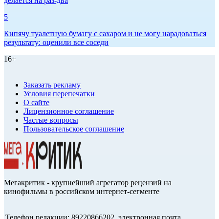
делается на раз-два
5
Кипячу туалетную бумагу с сахаром и не могу нарадоваться
результату: оценили все соседи
16+
Заказать рекламу
Условия перепечатки
О сайте
Лицензионное соглашение
Частые вопросы
Пользовательское соглашение
Мегакритик - крупнейший агрегатор рецензий на
кинофильмы в российском интернет-сегменте
Телефон редакции: 89220866202, электронная почта