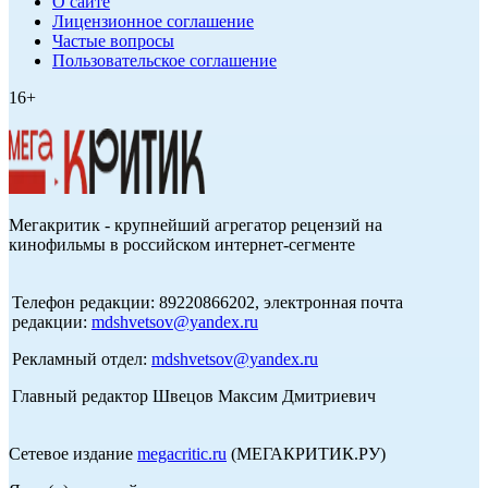
О сайте
Лицензионное соглашение
Частые вопросы
Пользовательское соглашение
16+
Мегакритик - крупнейший агрегатор рецензий на
кинофильмы в российском интернет-сегменте
Телефон редакции: 89220866202, электронная почта
редакции:
mdshvetsov@yandex.ru
Рекламный отдел:
mdshvetsov@yandex.ru
Главный редактор Швецов Максим Дмитриевич
Сетевое издание
megacritic.ru
(МЕГАКРИТИК.РУ)