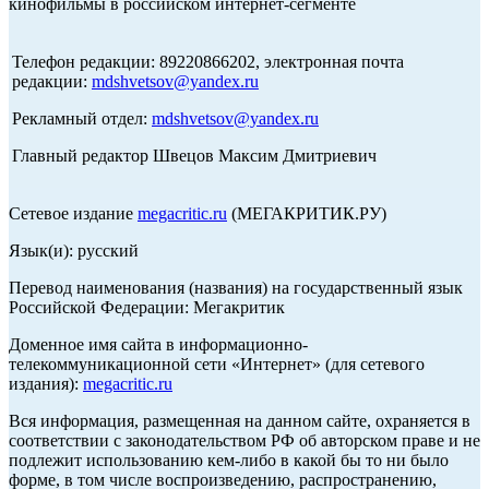
кинофильмы в российском интернет-сегменте
Телефон редакции: 89220866202, электронная почта
редакции:
mdshvetsov@yandex.ru
Рекламный отдел:
mdshvetsov@yandex.ru
Главный редактор Швецов Максим Дмитриевич
Сетевое издание
megacritic.ru
(МЕГАКРИТИК.РУ)
Язык(и): русский
Перевод наименования (названия) на государственный язык
Российской Федерации: Мегакритик
Доменное имя сайта в информационно-
телекоммуникационной сети «Интернет» (для сетевого
издания):
megacritic.ru
Вся информация, размещенная на данном сайте, охраняется в
соответствии с законодательством РФ об авторском праве и не
подлежит использованию кем-либо в какой бы то ни было
форме, в том числе воспроизведению, распространению,