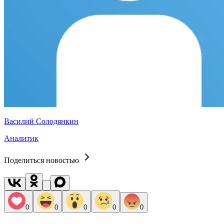
Василий Солодянкин
Аналитик
Поделиться новостью
0
0
0
0
0