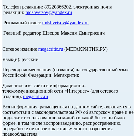
Телефон редакции: 89220866202, электронная почта
редакции:
mdshvetsov@yandex.ru
Рекламный отдел:
mdshvetsov@yandex.ru
Главный редактор Швецов Максим Дмитриевич
Сетевое издание
megacritic.ru
(МЕГАКРИТИК.РУ)
Язык(и): русский
Перевод наименования (названия) на государственный язык
Российской Федерации: Мегакритик
Доменное имя сайта в информационно-
телекоммуникационной сети «Интернет» (для сетевого
издания):
megacritic.ru
Вся информация, размещенная на данном сайте, охраняется в
соответствии с законодательством РФ об авторском праве и не
подлежит использованию кем-либо в какой бы то ни было
форме, в том числе воспроизведению, распространению,
переработке не иначе как с письменного разрешения
правообладателя.