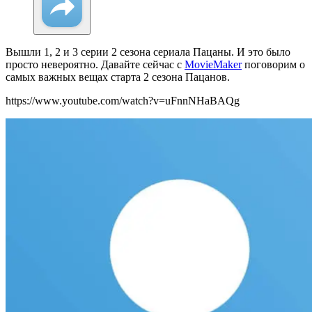
Вышли 1, 2 и 3 серии 2 сезона сериала Пацаны. И это было
просто невероятно. Давайте сейчас с
MovieMaker
поговорим о
самых важных вещах старта 2 сезона Пацанов.
https://www.youtube.com/watch?v=uFnnNHaBAQg