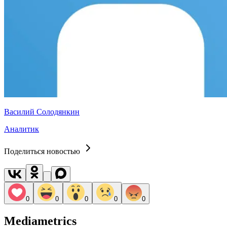
Василий Солодянкин
Аналитик
Поделиться новостью
0
0
0
0
0
Mediametrics