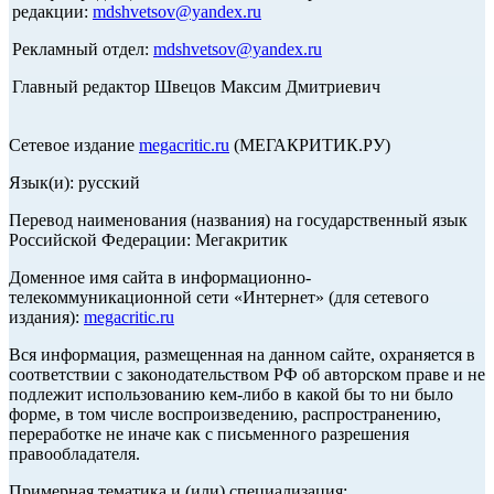
редакции:
mdshvetsov@yandex.ru
Рекламный отдел:
mdshvetsov@yandex.ru
Главный редактор Швецов Максим Дмитриевич
Сетевое издание
megacritic.ru
(МЕГАКРИТИК.РУ)
Язык(и): русский
Перевод наименования (названия) на государственный язык
Российской Федерации: Мегакритик
Доменное имя сайта в информационно-
телекоммуникационной сети «Интернет» (для сетевого
издания):
megacritic.ru
Вся информация, размещенная на данном сайте, охраняется в
соответствии с законодательством РФ об авторском праве и не
подлежит использованию кем-либо в какой бы то ни было
форме, в том числе воспроизведению, распространению,
переработке не иначе как с письменного разрешения
правообладателя.
Примерная тематика и (или) специализация: