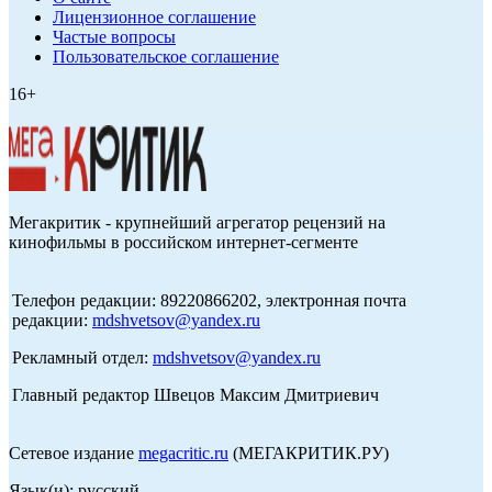
Лицензионное соглашение
Частые вопросы
Пользовательское соглашение
16+
Мегакритик - крупнейший агрегатор рецензий на
кинофильмы в российском интернет-сегменте
Телефон редакции: 89220866202, электронная почта
редакции:
mdshvetsov@yandex.ru
Рекламный отдел:
mdshvetsov@yandex.ru
Главный редактор Швецов Максим Дмитриевич
Сетевое издание
megacritic.ru
(МЕГАКРИТИК.РУ)
Язык(и): русский