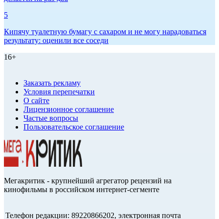
5
Кипячу туалетную бумагу с сахаром и не могу нарадоваться
результату: оценили все соседи
16+
Заказать рекламу
Условия перепечатки
О сайте
Лицензионное соглашение
Частые вопросы
Пользовательское соглашение
Мегакритик - крупнейший агрегатор рецензий на
кинофильмы в российском интернет-сегменте
Телефон редакции: 89220866202, электронная почта