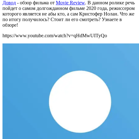
Довод
- обзор фильма от
Movie Review
. В данном ролике речь
пойдет о самом долгожданном фильме 2020 года, режиссером
которого является не абы кто, а сам Кристофер Нолан. Что же
по итогу получилось? Стоит ли его смотреть? Узнаете в
обзоре!
https://www.youtube.com/watch?v=qHdMwUITyQo