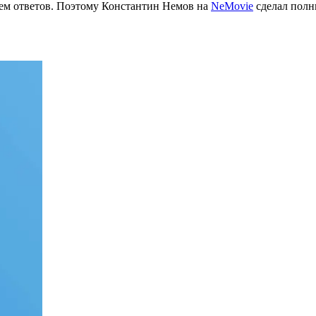
чем ответов. Поэтому Константин Немов на
NeMovie
сделал полн