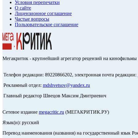
Условия перепечатки
О сайте
Лицензионное соглашение
Частые вопросы
Пользовательское соглашение
Мегакритик - крупнейший агрегатор рецензий на кинофильмы 
Телефон редакции: 89220866202, электронная почта редакции:
Рекламный отдел:
mdshvetsov@yandex.ru
Главный редактор Швецов Максим Дмитриевич
Сетевое издание
megacritic.ru
(МЕГАКРИТИК.РУ)
Язык(и): русский
Перевод наименования (названия) на государственный язык Р