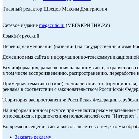
Главный редактор Швецов Максим Дмитриевич
Сетевое издание
megacritic.ru
(МЕГАКРИТИК.РУ)
Язык(и): русский
Перевод наименования (названия) на государственный язык Р
Доменное имя сайта в информационно-телекоммуникационной с
Вся информация, размещенная на данном сайте, охраняется в с
в том числе воспроизведению, распространению, переработке н
Примерная тематика и (или) специализация: информационная, и
реклама в соответствии с законодательством Российской Федер
Территория распространения: Российская Федерация, зарубеж
На информационном ресурсе применяются рекомендательные те
относящихся к предпочтениям пользователей сети "Интернет",
Во время посещения сайта вы соглашаетесь с тем, что мы обр
Заказать рекламу