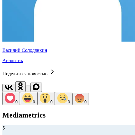
Василий Солодянкин
Аналитик
Поделиться новостью
0
0
0
0
0
Mediametrics
5