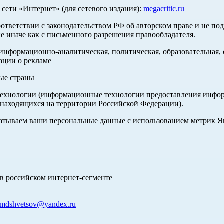
ети «Интернет» (для сетевого издания):
megacritic.ru
оответствии с законодательством РФ об авторском праве и не по
е иначе как с письменного разрешения правообладателя.
нформационно-аналитическая, политическая, образовательная, с
ации о рекламе
ные страны
хнологии (информационные технологии предоставления информа
 находящихся на территории Российской Федерации).
абатываем ваши персональные данные с использованием метрик 
в российском интернет-сегменте
mdshvetsov@yandex.ru