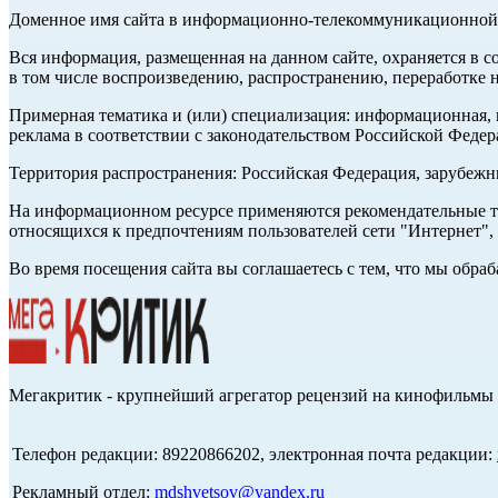
Доменное имя сайта в информационно-телекоммуникационной с
Вся информация, размещенная на данном сайте, охраняется в с
в том числе воспроизведению, распространению, переработке н
Примерная тематика и (или) специализация: информационная, и
реклама в соответствии с законодательством Российской Федер
Территория распространения: Российская Федерация, зарубеж
На информационном ресурсе применяются рекомендательные те
относящихся к предпочтениям пользователей сети "Интернет",
Во время посещения сайта вы соглашаетесь с тем, что мы обр
Мегакритик - крупнейший агрегатор рецензий на кинофильмы 
Телефон редакции: 89220866202, электронная почта редакции:
Рекламный отдел:
mdshvetsov@yandex.ru