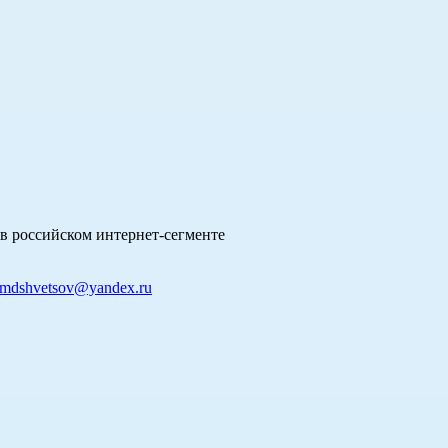
в российском интернет-сегменте
mdshvetsov@yandex.ru