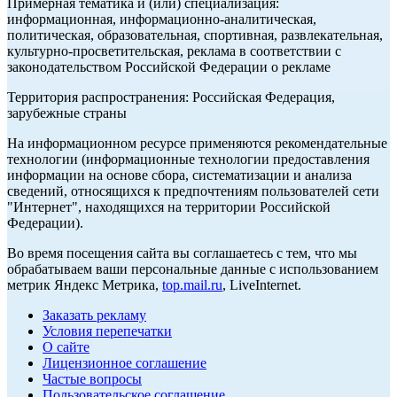
Примерная тематика и (или) специализация:
информационная, информационно-аналитическая,
политическая, образовательная, спортивная, развлекательная,
культурно-просветительская, реклама в соответствии с
законодательством Российской Федерации о рекламе
Территория распространения: Российская Федерация,
зарубежные страны
На информационном ресурсе применяются рекомендательные
технологии (информационные технологии предоставления
информации на основе сбора, систематизации и анализа
сведений, относящихся к предпочтениям пользователей сети
"Интернет", находящихся на территории Российской
Федерации).
Во время посещения сайта вы соглашаетесь с тем, что мы
обрабатываем ваши персональные данные с использованием
метрик Яндекс Метрика,
top.mail.ru
, LiveInternet.
Заказать рекламу
Условия перепечатки
О сайте
Лицензионное соглашение
Частые вопросы
Пользовательское соглашение