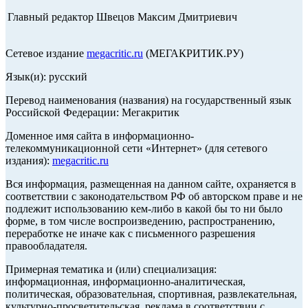
Главный редактор Швецов Максим Дмитриевич
Сетевое издание
megacritic.ru
(МЕГАКРИТИК.РУ)
Язык(и): русский
Перевод наименования (названия) на государственный язык
Российской Федерации: Мегакритик
Доменное имя сайта в информационно-
телекоммуникационной сети «Интернет» (для сетевого
издания):
megacritic.ru
Вся информация, размещенная на данном сайте, охраняется в
соответствии с законодательством РФ об авторском праве и не
подлежит использованию кем-либо в какой бы то ни было
форме, в том числе воспроизведению, распространению,
переработке не иначе как с письменного разрешения
правообладателя.
Примерная тематика и (или) специализация:
информационная, информационно-аналитическая,
политическая, образовательная, спортивная, развлекательная,
культурно-просветительская, реклама в соответствии с