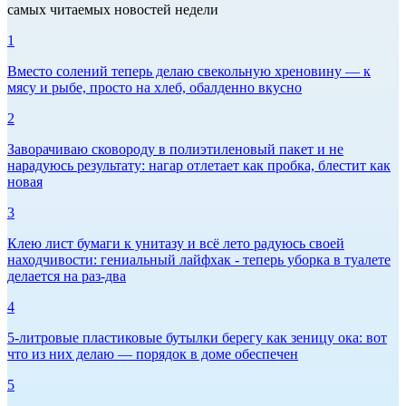
самых читаемых новостей недели
1
Вместо солений теперь делаю свекольную хреновину — к
мясу и рыбе, просто на хлеб, обалденно вкусно
2
Заворачиваю сковороду в полиэтиленовый пакет и не
нарадуюсь результату: нагар отлетает как пробка, блестит как
новая
3
Клею лист бумаги к унитазу и всё лето радуюсь своей
находчивости: гениальный лайфхак - теперь уборка в туалете
делается на раз-два
4
5-литровые пластиковые бутылки берегу как зеницу ока: вот
что из них делаю — порядок в доме обеспечен
5