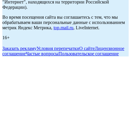
"Интернет", находящихся на территории Российской
Федерации).
Во время посещения сайта вы соглашаетесь с тем, что мы
обрабатываем ваши персональные данные с использованием
метрик Яндекс Метрика,
top.mail.ru
, LiveInternet.
16+
Заказать рекламу
Условия перепечатки
О сайте
Лицензионное
соглашение
Частые вопросы
Пользовательское соглашение