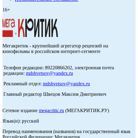
16+
Мегакритик - крупнейший агрегатор рецензий на
кинофильмы в российском интернет-сегменте
Телефон редакции: 89220866202, электронная почта
редакции:
mdshvetsov@yandex.ru
Рекламный отдел:
mdshvetsov@yandex.ru
Главный редактор Швецов Максим Дмитриевич
Сетевое издание
megacritic.ru
(МЕГАКРИТИК.РУ)
Язык(и): русский
Перевод наименования (названия) на государственный язык
Российской Федерации: Мегакритик