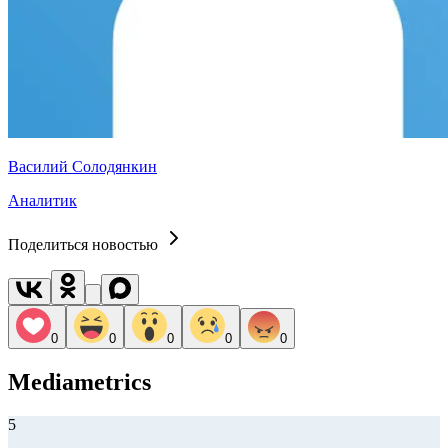
Василий Солодянкин
Аналитик
Поделиться новостью
0
0
0
0
0
Mediametrics
5