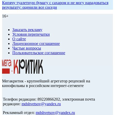
Кипячу туалетную бумагу с сахаром и не могу нарадоваться
результату: оценили все соседи
16+
Заказать рекламу
Условия перепечатки
О сайте
Лицензионное соглашение
Частые вопросы
Пользовательское соглашение
Мегакритик - крупнейший агрегатор рецензий на
кинофильмы в российском интернет-сегменте
Телефон редакции: 89220866202, электронная почта
редакции:
mdshvetsov@yandex.ru
Рекламный отдел:
mdshvetsov@yandex.ru