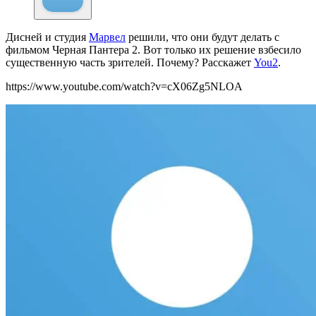
Дисней и студия
Марвел
решили, что они будут делать с
фильмом Черная Пантера 2. Вот только их решение взбесило
существенную часть зрителей. Почему? Расскажет
You2
.
https://www.youtube.com/watch?v=cX06Zg5NLOA