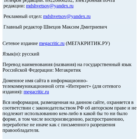
Телефон редакции: 89220866202, электронная почта
редакции:
mdshvetsov@yandex.ru
Рекламный отдел:
mdshvetsov@yandex.ru
Главный редактор Швецов Максим Дмитриевич
Сетевое издание
megacritic.ru
(МЕГАКРИТИК.РУ)
Язык(и): русский
Перевод наименования (названия) на государственный язык
Российской Федерации: Мегакритик
Доменное имя сайта в информационно-
телекоммуникационной сети «Интернет» (для сетевого
издания):
megacritic.ru
Вся информация, размещенная на данном сайте, охраняется в
соответствии с законодательством РФ об авторском праве и не
подлежит использованию кем-либо в какой бы то ни было
форме, в том числе воспроизведению, распространению,
переработке не иначе как с письменного разрешения
правообладателя.