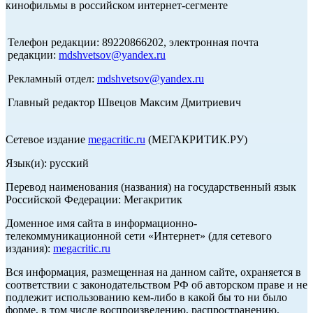
кинофильмы в российском интернет-сегменте
Телефон редакции: 89220866202, электронная почта
редакции:
mdshvetsov@yandex.ru
Рекламный отдел:
mdshvetsov@yandex.ru
Главный редактор Швецов Максим Дмитриевич
Сетевое издание
megacritic.ru
(МЕГАКРИТИК.РУ)
Язык(и): русский
Перевод наименования (названия) на государственный язык
Российской Федерации: Мегакритик
Доменное имя сайта в информационно-
телекоммуникационной сети «Интернет» (для сетевого
издания):
megacritic.ru
Вся информация, размещенная на данном сайте, охраняется в
соответствии с законодательством РФ об авторском праве и не
подлежит использованию кем-либо в какой бы то ни было
форме, в том числе воспроизведению, распространению,