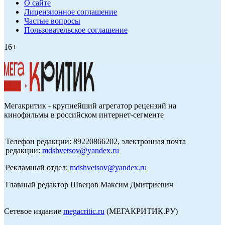
О сайте
Лицензионное соглашение
Частые вопросы
Пользовательское соглашение
16+
Мегакритик - крупнейший агрегатор рецензий на
кинофильмы в российском интернет-сегменте
Телефон редакции: 89220866202, электронная почта
редакции:
mdshvetsov@yandex.ru
Рекламный отдел:
mdshvetsov@yandex.ru
Главный редактор Швецов Максим Дмитриевич
Сетевое издание
megacritic.ru
(МЕГАКРИТИК.РУ)