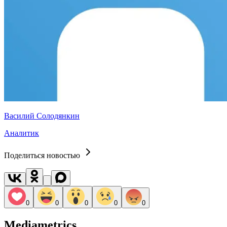
Василий Солодянкин
Аналитик
Поделиться новостью
0
0
0
0
0
Mediametrics