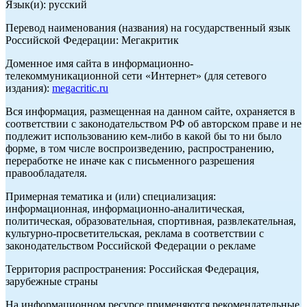
Язык(и): русский
Перевод наименования (названия) на государственный язык
Российской Федерации: Мегакритик
Доменное имя сайта в информационно-
телекоммуникационной сети «Интернет» (для сетевого
издания):
megacritic.ru
Вся информация, размещенная на данном сайте, охраняется в
соответствии с законодательством РФ об авторском праве и не
подлежит использованию кем-либо в какой бы то ни было
форме, в том числе воспроизведению, распространению,
переработке не иначе как с письменного разрешения
правообладателя.
Примерная тематика и (или) специализация:
информационная, информационно-аналитическая,
политическая, образовательная, спортивная, развлекательная,
культурно-просветительская, реклама в соответствии с
законодательством Российской Федерации о рекламе
Территория распространения: Российская Федерация,
зарубежные страны
На информационном ресурсе применяются рекомендательные