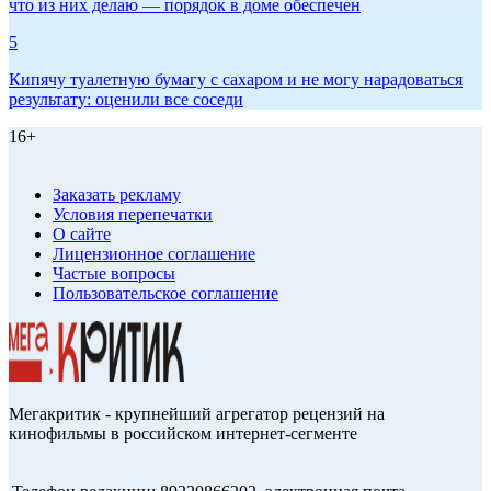
что из них делаю — порядок в доме обеспечен
5
Кипячу туалетную бумагу с сахаром и не могу нарадоваться
результату: оценили все соседи
16+
Заказать рекламу
Условия перепечатки
О сайте
Лицензионное соглашение
Частые вопросы
Пользовательское соглашение
Мегакритик - крупнейший агрегатор рецензий на
кинофильмы в российском интернет-сегменте