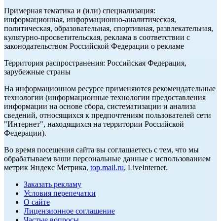
Примерная тематика и (или) специализация:
информационная, информационно-аналитическая,
политическая, образовательная, спортивная, развлекательная,
культурно-просветительская, реклама в соответствии с
законодательством Российской Федерации о рекламе
Территория распространения: Российская Федерация,
зарубежные страны
На информационном ресурсе применяются рекомендательные
технологии (информационные технологии предоставления
информации на основе сбора, систематизации и анализа
сведений, относящихся к предпочтениям пользователей сети
"Интернет", находящихся на территории Российской
Федерации).
Во время посещения сайта вы соглашаетесь с тем, что мы
обрабатываем ваши персональные данные с использованием
метрик Яндекс Метрика,
top.mail.ru
, LiveInternet.
Заказать рекламу
Условия перепечатки
О сайте
Лицензионное соглашение
Частые вопросы