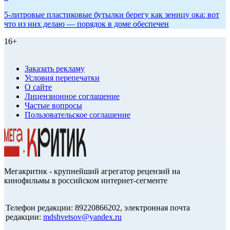
5-литровые пластиковые бутылки берегу как зеницу ока: вот
что из них делаю — порядок в доме обеспечен
16+
Заказать рекламу
Условия перепечатки
О сайте
Лицензионное соглашение
Частые вопросы
Пользовательское соглашение
Мегакритик - крупнейший агрегатор рецензий на
кинофильмы в российском интернет-сегменте
Телефон редакции: 89220866202, электронная почта
редакции:
mdshvetsov@yandex.ru