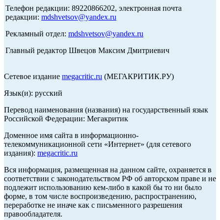
Телефон редакции: 89220866202, электронная почта
редакции:
mdshvetsov@yandex.ru
Рекламный отдел:
mdshvetsov@yandex.ru
Главный редактор Швецов Максим Дмитриевич
Сетевое издание
megacritic.ru
(МЕГАКРИТИК.РУ)
Язык(и): русский
Перевод наименования (названия) на государственный язык
Российской Федерации: Мегакритик
Доменное имя сайта в информационно-
телекоммуникационной сети «Интернет» (для сетевого
издания):
megacritic.ru
Вся информация, размещенная на данном сайте, охраняется в
соответствии с законодательством РФ об авторском праве и не
подлежит использованию кем-либо в какой бы то ни было
форме, в том числе воспроизведению, распространению,
переработке не иначе как с письменного разрешения
правообладателя.