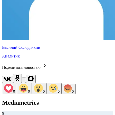
Василий Солодянкин
Аналитик
Поделиться новостью
0
0
0
0
0
Mediametrics
5