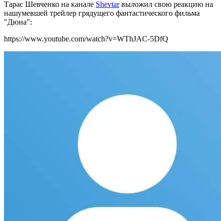
Тарас Шевченко на канале
Shevtar
выложил свою реакцию на
нашумевшей трейлер грядущего фантастического фильма
"Дюна":
https://www.youtube.com/watch?v=WThJAC-5DfQ