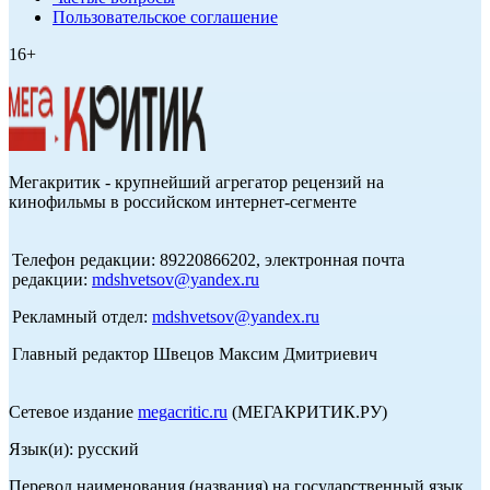
Пользовательское соглашение
16+
Мегакритик - крупнейший агрегатор рецензий на
кинофильмы в российском интернет-сегменте
Телефон редакции: 89220866202, электронная почта
редакции:
mdshvetsov@yandex.ru
Рекламный отдел:
mdshvetsov@yandex.ru
Главный редактор Швецов Максим Дмитриевич
Сетевое издание
megacritic.ru
(МЕГАКРИТИК.РУ)
Язык(и): русский
Перевод наименования (названия) на государственный язык