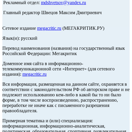
Рекламный отдел:
mdshvetsov@yandex.ru
Главный редактор Швецов Максим Дмитриевич
Сетевое издание
megacritic.ru
(МЕГАКРИТИК.РУ)
Язык(и): русский
Перевод наименования (названия) на государственный язык
Российской Федерации: Мегакритик
Доменное имя сайта в информационно-
телекоммуникационной сети «Интернет» (для сетевого
издания):
megacritic.ru
Вся информация, размещенная на данном сайте, охраняется в
соответствии с законодательством РФ об авторском праве и не
подлежит использованию кем-либо в какой бы то ни было
форме, в том числе воспроизведению, распространению,
переработке не иначе как с письменного разрешения
правообладателя.
Примерная тематика и (или) специализация:
информационная, информационно-аналитическая,
политическая, образовательная, спортивная, развлекательная,