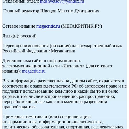
Рекламный отдел:
mdshvetsov@yandex.ru
Главный редактор Швецов Максим Дмитриевич
Сетевое издание
megacritic.ru
(МЕГАКРИТИК.РУ)
Язык(и): русский
Перевод наименования (названия) на государственный язык
Российской Федерации: Мегакритик
Доменное имя сайта в информационно-
телекоммуникационной сети «Интернет» (для сетевого
издания):
megacritic.ru
Вся информация, размещенная на данном сайте, охраняется в
соответствии с законодательством РФ об авторском праве и не
подлежит использованию кем-либо в какой бы то ни было
форме, в том числе воспроизведению, распространению,
переработке не иначе как с письменного разрешения
правообладателя.
Примерная тематика и (или) специализация:
информационная, информационно-аналитическая,
политическая, образовательная, спортивная, развлекательная,