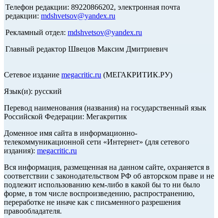
Телефон редакции: 89220866202, электронная почта
редакции:
mdshvetsov@yandex.ru
Рекламный отдел:
mdshvetsov@yandex.ru
Главный редактор Швецов Максим Дмитриевич
Сетевое издание
megacritic.ru
(МЕГАКРИТИК.РУ)
Язык(и): русский
Перевод наименования (названия) на государственный язык
Российской Федерации: Мегакритик
Доменное имя сайта в информационно-
телекоммуникационной сети «Интернет» (для сетевого
издания):
megacritic.ru
Вся информация, размещенная на данном сайте, охраняется в
соответствии с законодательством РФ об авторском праве и не
подлежит использованию кем-либо в какой бы то ни было
форме, в том числе воспроизведению, распространению,
переработке не иначе как с письменного разрешения
правообладателя.