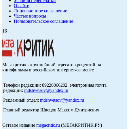
Условия перепечатки
О сайте
Лицензионное соглашение
Частые вопросы
Пользовательское соглашение
16+
Мегакритик - крупнейший агрегатор рецензий на
кинофильмы в российском интернет-сегменте
Телефон редакции: 89220866202, электронная почта
редакции:
mdshvetsov@yandex.ru
Рекламный отдел:
mdshvetsov@yandex.ru
Главный редактор Швецов Максим Дмитриевич
Сетевое издание
megacritic.ru
(МЕГАКРИТИК.РУ)