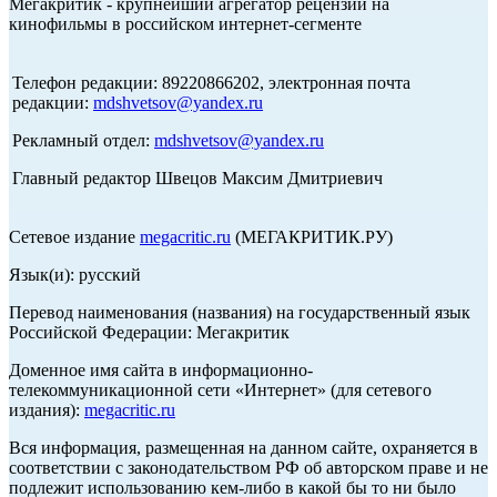
Мегакритик - крупнейший агрегатор рецензий на
кинофильмы в российском интернет-сегменте
Телефон редакции: 89220866202, электронная почта
редакции:
mdshvetsov@yandex.ru
Рекламный отдел:
mdshvetsov@yandex.ru
Главный редактор Швецов Максим Дмитриевич
Сетевое издание
megacritic.ru
(МЕГАКРИТИК.РУ)
Язык(и): русский
Перевод наименования (названия) на государственный язык
Российской Федерации: Мегакритик
Доменное имя сайта в информационно-
телекоммуникационной сети «Интернет» (для сетевого
издания):
megacritic.ru
Вся информация, размещенная на данном сайте, охраняется в
соответствии с законодательством РФ об авторском праве и не
подлежит использованию кем-либо в какой бы то ни было