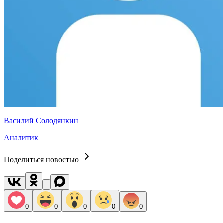
Василий Солодянкин
Аналитик
Поделиться новостью
0
0
0
0
0