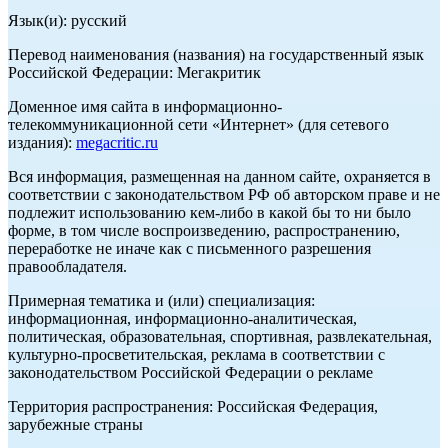
Язык(и): русский
Перевод наименования (названия) на государственный язык
Российской Федерации: Мегакритик
Доменное имя сайта в информационно-
телекоммуникационной сети «Интернет» (для сетевого
издания):
megacritic.ru
Вся информация, размещенная на данном сайте, охраняется в
соответствии с законодательством РФ об авторском праве и не
подлежит использованию кем-либо в какой бы то ни было
форме, в том числе воспроизведению, распространению,
переработке не иначе как с письменного разрешения
правообладателя.
Примерная тематика и (или) специализация:
информационная, информационно-аналитическая,
политическая, образовательная, спортивная, развлекательная,
культурно-просветительская, реклама в соответствии с
законодательством Российской Федерации о рекламе
Территория распространения: Российская Федерация,
зарубежные страны