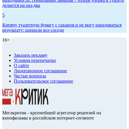
находчивости: гениальный лайфхак - теперь уборка в туалете
делается на раз-два
5
Кипячу туалетную бумагу с сахаром и не могу нарадоваться
результату: оценили все соседи
16+
Заказать рекламу
Условия перепечатки
О сайте
Лицензионное соглашение
Частые вопросы
Пользовательское соглашение
Мегакритик - крупнейший агрегатор рецензий на
кинофильмы в российском интернет-сегменте