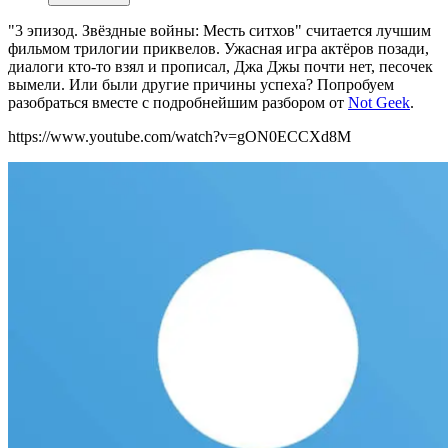
"3 эпизод. Звёздные войны: Месть ситхов" считается лучшим
фильмом трилогии приквелов. Ужасная игра актёров позади,
диалоги кто-то взял и прописал, Джа Джы почти нет, песочек
вымели. Или были другие причины успеха? Попробуем
разобраться вместе с подробнейшим разбором от
Not Geek
.
https://www.youtube.com/watch?v=gON0ECCXd8M