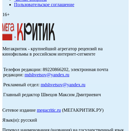
Пользовательское соглашение
16+
Мегакритик - крупнейший агрегатор рецензий на
кинофильмы в российском интернет-сегменте
Телефон редакции: 89220866202, электронная почта
редакции:
mdshvetsov@yandex.ru
Рекламный отдел:
mdshvetsov@yandex.ru
Главный редактор Швецов Максим Дмитриевич
Сетевое издание
megacritic.ru
(МЕГАКРИТИК.РУ)
Язык(и): русский
Перевод наименования (названия) на государственный язык