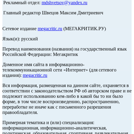
Рекламный отдел:
mdshvetsov@yandex.ru
Главный редактор Швецов Максим Дмитриевич
Сетевое издание
megacritic.ru
(МЕГАКРИТИК.РУ)
Язык(и): русский
Перевод наименования (названия) на государственный язык
Российской Федерации: Мегакритик
Доменное имя сайта в информационно-
телекоммуникационной сети «Интернет» (для сетевого
издания):
megacritic.ru
Вся информация, размещенная на данном сайте, охраняется в
соответствии с законодательством РФ об авторском праве и не
подлежит использованию кем-либо в какой бы то ни было
форме, в том числе воспроизведению, распространению,
переработке не иначе как с письменного разрешения
правообладателя.
Примерная тематика и (или) специализация:
информационная, информационно-аналитическая,
политическая, образовательная, спортивная, развлекательная,