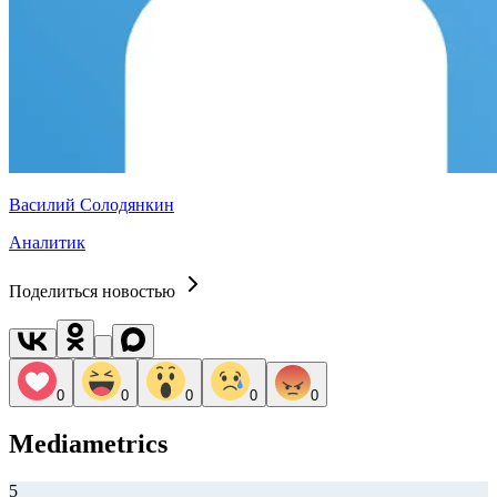
Василий Солодянкин
Аналитик
Поделиться новостью
0
0
0
0
0
Mediametrics
5