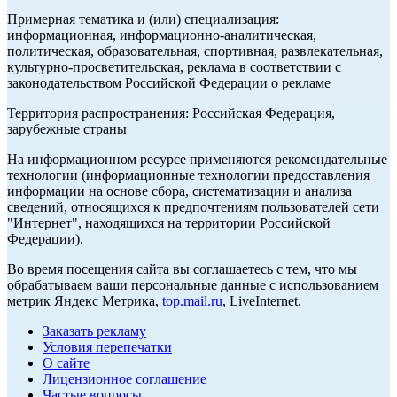
Примерная тематика и (или) специализация:
информационная, информационно-аналитическая,
политическая, образовательная, спортивная, развлекательная,
культурно-просветительская, реклама в соответствии с
законодательством Российской Федерации о рекламе
Территория распространения: Российская Федерация,
зарубежные страны
На информационном ресурсе применяются рекомендательные
технологии (информационные технологии предоставления
информации на основе сбора, систематизации и анализа
сведений, относящихся к предпочтениям пользователей сети
"Интернет", находящихся на территории Российской
Федерации).
Во время посещения сайта вы соглашаетесь с тем, что мы
обрабатываем ваши персональные данные с использованием
метрик Яндекс Метрика,
top.mail.ru
, LiveInternet.
Заказать рекламу
Условия перепечатки
О сайте
Лицензионное соглашение
Частые вопросы