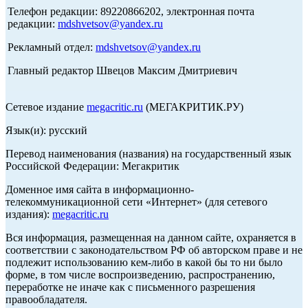
Телефон редакции: 89220866202, электронная почта
редакции:
mdshvetsov@yandex.ru
Рекламный отдел:
mdshvetsov@yandex.ru
Главный редактор Швецов Максим Дмитриевич
Сетевое издание
megacritic.ru
(МЕГАКРИТИК.РУ)
Язык(и): русский
Перевод наименования (названия) на государственный язык
Российской Федерации: Мегакритик
Доменное имя сайта в информационно-
телекоммуникационной сети «Интернет» (для сетевого
издания):
megacritic.ru
Вся информация, размещенная на данном сайте, охраняется в
соответствии с законодательством РФ об авторском праве и не
подлежит использованию кем-либо в какой бы то ни было
форме, в том числе воспроизведению, распространению,
переработке не иначе как с письменного разрешения
правообладателя.