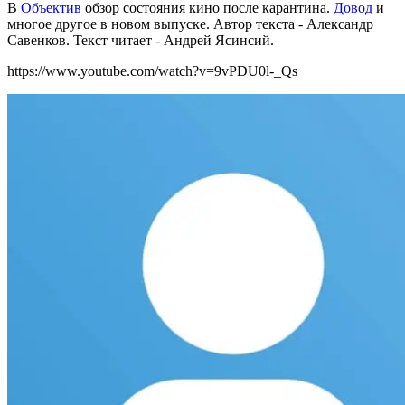
В
Объектив
обзор состояния кино после карантина.
Довод
и
многое другое в новом выпуске. Автор текста - Александр
Савенков. Текст читает - Андрей Ясинсий.
https://www.youtube.com/watch?v=9vPDU0l-_Qs