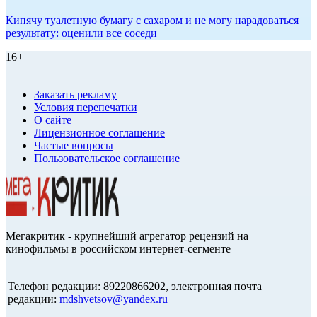
Кипячу туалетную бумагу с сахаром и не могу нарадоваться
результату: оценили все соседи
16+
Заказать рекламу
Условия перепечатки
О сайте
Лицензионное соглашение
Частые вопросы
Пользовательское соглашение
Мегакритик - крупнейший агрегатор рецензий на
кинофильмы в российском интернет-сегменте
Телефон редакции: 89220866202, электронная почта
редакции:
mdshvetsov@yandex.ru