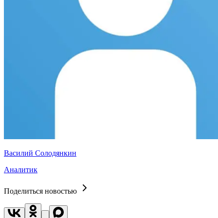
Василий Солодянкин
Аналитик
Поделиться новостью