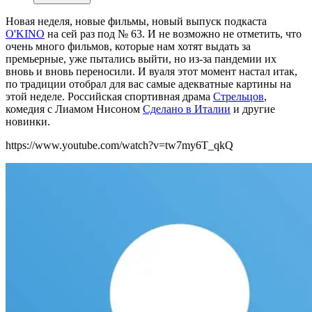
Новая неделя, новые фильмы, новый выпуск подкаста
O'KINO
на сей раз под № 63. И не возможно не отметить, что
очень много фильмов, которые нам хотят выдать за
премьерные, уже пытались выйти, но из-за пандемии их
вновь и вновь переносили. И вуаля этот момент настал итак,
по традиции отобрал для вас самые адекватные картины на
этой неделе. Российская спортивная драма
Стрельцов
,
комедия с Лиамом Нисоном
Сделано в Италии
и другие
новинки.
https://www.youtube.com/watch?v=tw7my6T_qkQ