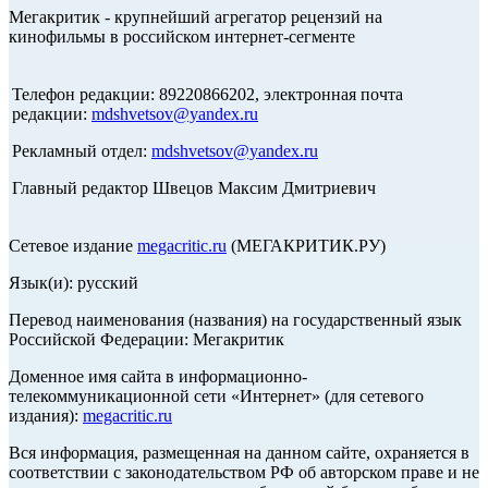
Мегакритик - крупнейший агрегатор рецензий на
кинофильмы в российском интернет-сегменте
Телефон редакции: 89220866202, электронная почта
редакции:
mdshvetsov@yandex.ru
Рекламный отдел:
mdshvetsov@yandex.ru
Главный редактор Швецов Максим Дмитриевич
Сетевое издание
megacritic.ru
(МЕГАКРИТИК.РУ)
Язык(и): русский
Перевод наименования (названия) на государственный язык
Российской Федерации: Мегакритик
Доменное имя сайта в информационно-
телекоммуникационной сети «Интернет» (для сетевого
издания):
megacritic.ru
Вся информация, размещенная на данном сайте, охраняется в
соответствии с законодательством РФ об авторском праве и не