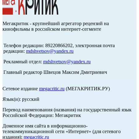
Мегакритик - крупнейший агрегатор рецензий на
кинофильмы в российском интернет-сегменте
Телефон редакции: 89220866202, электронная почта
редакции:
mdshvetsov@yandex.ru
Рекламный отдел:
mdshvetsov@yandex.ru
Главный редактор Швецов Максим Дмитриевич
Сетевое издание
megacritic.ru
(МЕГАКРИТИК.РУ)
Язык(и): русский
Перевод наименования (названия) на государственный язык
Российской Федерации: Мегакритик
Доменное имя сайта в информационно-
телекоммуникационной сети «Интернет» (для сетевого
издания):
megacritic.ru