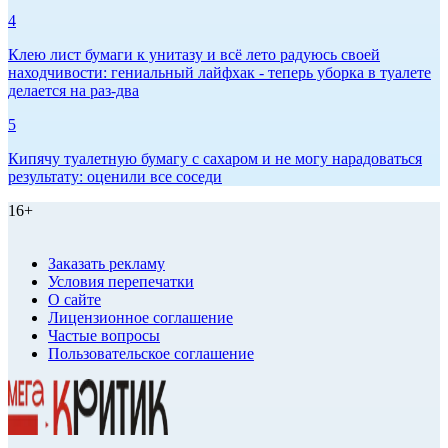
4
Клею лист бумаги к унитазу и всё лето радуюсь своей
находчивости: гениальный лайфхак - теперь уборка в туалете
делается на раз-два
5
Кипячу туалетную бумагу с сахаром и не могу нарадоваться
результату: оценили все соседи
16+
Заказать рекламу
Условия перепечатки
О сайте
Лицензионное соглашение
Частые вопросы
Пользовательское соглашение