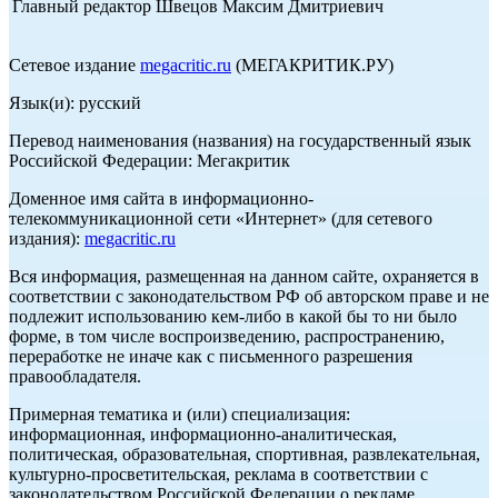
Главный редактор Швецов Максим Дмитриевич
Сетевое издание
megacritic.ru
(МЕГАКРИТИК.РУ)
Язык(и): русский
Перевод наименования (названия) на государственный язык
Российской Федерации: Мегакритик
Доменное имя сайта в информационно-
телекоммуникационной сети «Интернет» (для сетевого
издания):
megacritic.ru
Вся информация, размещенная на данном сайте, охраняется в
соответствии с законодательством РФ об авторском праве и не
подлежит использованию кем-либо в какой бы то ни было
форме, в том числе воспроизведению, распространению,
переработке не иначе как с письменного разрешения
правообладателя.
Примерная тематика и (или) специализация:
информационная, информационно-аналитическая,
политическая, образовательная, спортивная, развлекательная,
культурно-просветительская, реклама в соответствии с
законодательством Российской Федерации о рекламе