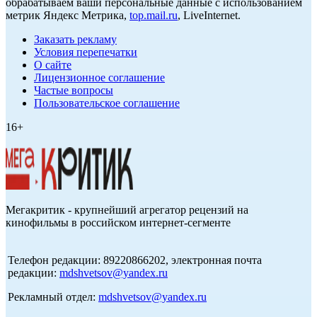
обрабатываем ваши персональные данные с использованием
метрик Яндекс Метрика,
top.mail.ru
, LiveInternet.
Заказать рекламу
Условия перепечатки
О сайте
Лицензионное соглашение
Частые вопросы
Пользовательское соглашение
16+
Мегакритик - крупнейший агрегатор рецензий на
кинофильмы в российском интернет-сегменте
Телефон редакции: 89220866202, электронная почта
редакции:
mdshvetsov@yandex.ru
Рекламный отдел:
mdshvetsov@yandex.ru