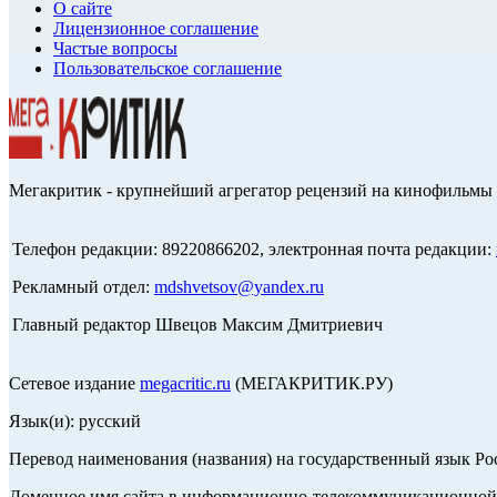
О сайте
Лицензионное соглашение
Частые вопросы
Пользовательское соглашение
Мегакритик - крупнейший агрегатор рецензий на кинофильмы 
Телефон редакции: 89220866202, электронная почта редакции:
Рекламный отдел:
mdshvetsov@yandex.ru
Главный редактор Швецов Максим Дмитриевич
Сетевое издание
megacritic.ru
(МЕГАКРИТИК.РУ)
Язык(и): русский
Перевод наименования (названия) на государственный язык Р
Доменное имя сайта в информационно-телекоммуникационной с