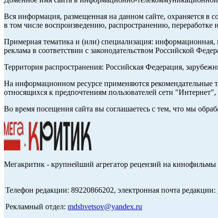
Вся информация, размещенная на данном сайте, охраняется в с
в том числе воспроизведению, распространению, переработке н
Примерная тематика и (или) специализация: информационная, и
реклама в соответствии с законодательством Российской Федер
Территория распространения: Российская Федерация, зарубеж
На информационном ресурсе применяются рекомендательные те
относящихся к предпочтениям пользователей сети "Интернет",
Во время посещения сайта вы соглашаетесь с тем, что мы обр
Мегакритик - крупнейший агрегатор рецензий на кинофильмы 
Телефон редакции: 89220866202, электронная почта редакции:
Рекламный отдел:
mdshvetsov@yandex.ru