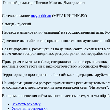
Главный редактор Швецов Максим Дмитриевич
Сетевое издание
megacritic.ru
(МЕГАКРИТИК.РУ)
Язык(и): русский
Перевод наименования (названия) на государственный язык Р
Доменное имя сайта в информационно-телекоммуникационной с
Вся информация, размещенная на данном сайте, охраняется в с
в том числе воспроизведению, распространению, переработке н
Примерная тематика и (или) специализация: информационная, и
реклама в соответствии с законодательством Российской Федер
Территория распространения: Российская Федерация, зарубеж
На информационном ресурсе применяются рекомендательные те
относящихся к предпочтениям пользователей сети "Интернет",
Во время посещения сайта вы соглашаетесь с тем, что мы обр
Заказать рекламу
Условия перепечатки