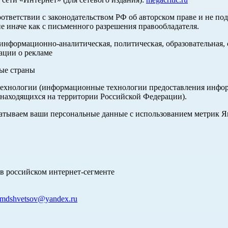
оответствии с законодательством РФ об авторском праве и не по
е иначе как с письменного разрешения правообладателя.
нформационно-аналитическая, политическая, образовательная, с
ации о рекламе
ные страны
хнологии (информационные технологии предоставления информа
 находящихся на территории Российской Федерации).
абатываем ваши персональные данные с использованием метрик 
в российском интернет-сегменте
mdshvetsov@yandex.ru