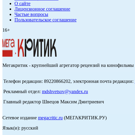
О сайте
Лицензионное соглашение
Частые вопросы
Пользовательское соглашение
16+
Мегакритик - крупнейший агрегатор рецензий на кинофильмы 
Телефон редакции: 89220866202, электронная почта редакции:
Рекламный отдел:
mdshvetsov@yandex.ru
Главный редактор Швецов Максим Дмитриевич
Сетевое издание
megacritic.ru
(МЕГАКРИТИК.РУ)
Язык(и): русский