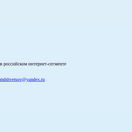
в российском интернет-сегменте
mdshvetsov@yandex.ru