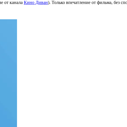
ие от канала
Кино Диван
). Только впечатление от фильма, без с