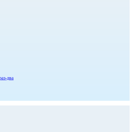
раз-два