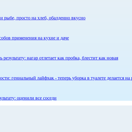
 рыбе, просто на хлеб, обалденно вкусно
собов применения на кухне и даче
результату: нагар отлетает как пробка, блестит как новая
сти: гениальный лайфхак - теперь уборка в туалете делается на 
ультату: оценили все соседи