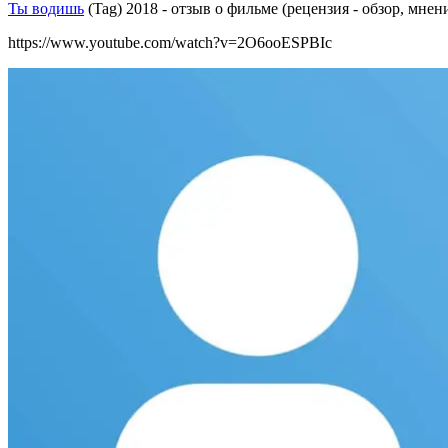
Ты водишь
(Tag) 2018 - отзыв о фильме (рецензия - обзор, мнен
https://www.youtube.com/watch?v=2O6ooESPBIc