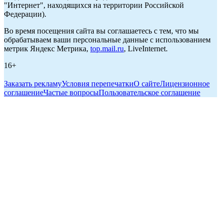
"Интернет", находящихся на территории Российской
Федерации).
Во время посещения сайта вы соглашаетесь с тем, что мы
обрабатываем ваши персональные данные с использованием
метрик Яндекс Метрика,
top.mail.ru
, LiveInternet.
16+
Заказать рекламу
Условия перепечатки
О сайте
Лицензионное
соглашение
Частые вопросы
Пользовательское соглашение