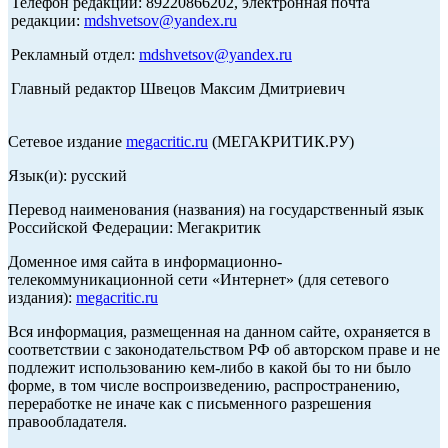
Телефон редакции: 89220866202, электронная почта
редакции:
mdshvetsov@yandex.ru
Рекламный отдел:
mdshvetsov@yandex.ru
Главный редактор Швецов Максим Дмитриевич
Сетевое издание
megacritic.ru
(МЕГАКРИТИК.РУ)
Язык(и): русский
Перевод наименования (названия) на государственный язык
Российской Федерации: Мегакритик
Доменное имя сайта в информационно-
телекоммуникационной сети «Интернет» (для сетевого
издания):
megacritic.ru
Вся информация, размещенная на данном сайте, охраняется в
соответствии с законодательством РФ об авторском праве и не
подлежит использованию кем-либо в какой бы то ни было
форме, в том числе воспроизведению, распространению,
переработке не иначе как с письменного разрешения
правообладателя.