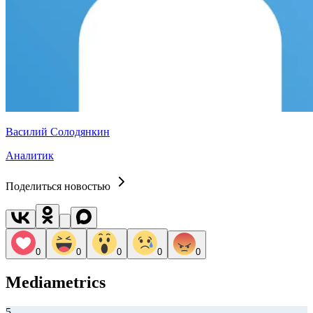
Василий Солодянкин
Аналитик
Поделиться новостью
0
0
0
0
0
Mediametrics
5