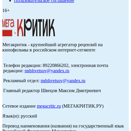
Пользовательское соглашение
16+
Мегакритик - крупнейший агрегатор рецензий на
кинофильмы в российском интернет-сегменте
Телефон редакции: 89220866202, электронная почта
редакции:
mdshvetsov@yandex.ru
Рекламный отдел:
mdshvetsov@yandex.ru
Главный редактор Швецов Максим Дмитриевич
Сетевое издание
megacritic.ru
(МЕГАКРИТИК.РУ)
Язык(и): русский
Перевод наименования (названия) на государственный язык