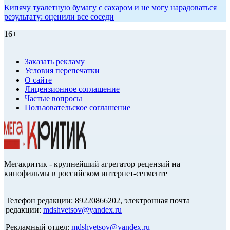
Кипячу туалетную бумагу с сахаром и не могу нарадоваться
результату: оценили все соседи
16+
Заказать рекламу
Условия перепечатки
О сайте
Лицензионное соглашение
Частые вопросы
Пользовательское соглашение
Мегакритик - крупнейший агрегатор рецензий на
кинофильмы в российском интернет-сегменте
Телефон редакции: 89220866202, электронная почта
редакции:
mdshvetsov@yandex.ru
Рекламный отдел:
mdshvetsov@yandex.ru