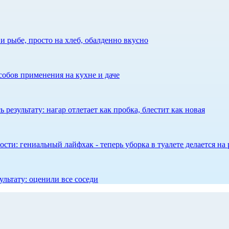
 рыбе, просто на хлеб, обалденно вкусно
собов применения на кухне и даче
результату: нагар отлетает как пробка, блестит как новая
сти: гениальный лайфхак - теперь уборка в туалете делается на 
ультату: оценили все соседи