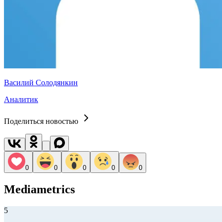
Василий Солодянкин
Аналитик
Поделиться новостью
0
0
0
0
0
Mediametrics
5