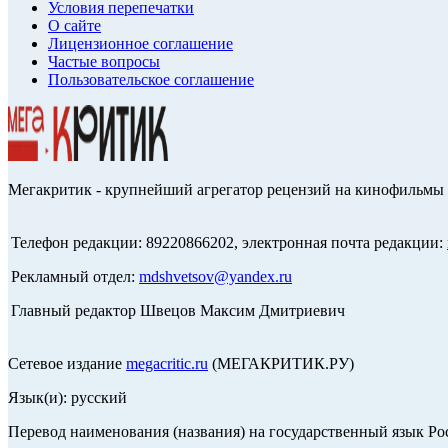
Условия перепечатки
О сайте
Лицензионное соглашение
Частые вопросы
Пользовательское соглашение
Мегакритик - крупнейший агрегатор рецензий на кинофильмы 
Телефон редакции: 89220866202, электронная почта редакции:
Рекламный отдел:
mdshvetsov@yandex.ru
Главный редактор Швецов Максим Дмитриевич
Сетевое издание
megacritic.ru
(МЕГАКРИТИК.РУ)
Язык(и): русский
Перевод наименования (названия) на государственный язык Р