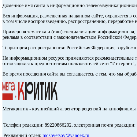
Доменное имя сайта в информационно-телекоммуникационной с
Вся информация, размещенная на данном сайте, охраняется в с
в том числе воспроизведению, распространению, переработке н
Примерная тематика и (или) специализация: информационная, и
реклама в соответствии с законодательством Российской Федер
Территория распространения: Российская Федерация, зарубеж
На информационном ресурсе применяются рекомендательные те
относящихся к предпочтениям пользователей сети "Интернет",
Во время посещения сайта вы соглашаетесь с тем, что мы обр
Мегакритик - крупнейший агрегатор рецензий на кинофильмы 
Телефон редакции: 89220866202, электронная почта редакции:
Рекламный отдел:
mdshvetsov@yandex.ru