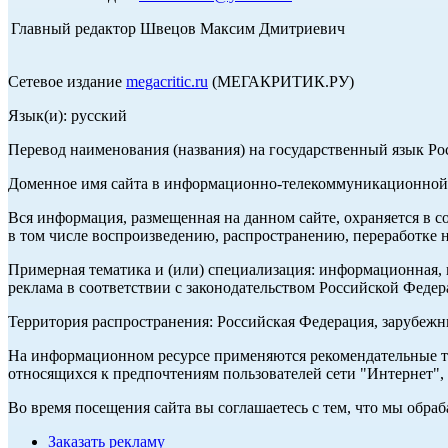
Главный редактор Швецов Максим Дмитриевич
Сетевое издание
megacritic.ru
(МЕГАКРИТИК.РУ)
Язык(и): русский
Перевод наименования (названия) на государственный язык Р
Доменное имя сайта в информационно-телекоммуникационной с
Вся информация, размещенная на данном сайте, охраняется в с
в том числе воспроизведению, распространению, переработке н
Примерная тематика и (или) специализация: информационная, и
реклама в соответствии с законодательством Российской Федер
Территория распространения: Российская Федерация, зарубеж
На информационном ресурсе применяются рекомендательные те
относящихся к предпочтениям пользователей сети "Интернет",
Во время посещения сайта вы соглашаетесь с тем, что мы обр
Заказать рекламу