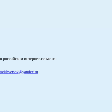
в российском интернет-сегменте
mdshvetsov@yandex.ru