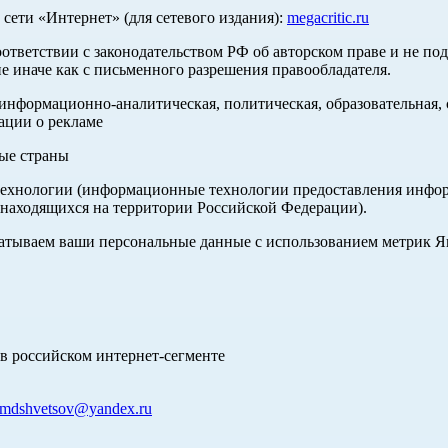
ети «Интернет» (для сетевого издания):
megacritic.ru
оответствии с законодательством РФ об авторском праве и не по
е иначе как с письменного разрешения правообладателя.
нформационно-аналитическая, политическая, образовательная, с
ации о рекламе
ные страны
хнологии (информационные технологии предоставления информа
 находящихся на территории Российской Федерации).
абатываем ваши персональные данные с использованием метрик 
в российском интернет-сегменте
mdshvetsov@yandex.ru