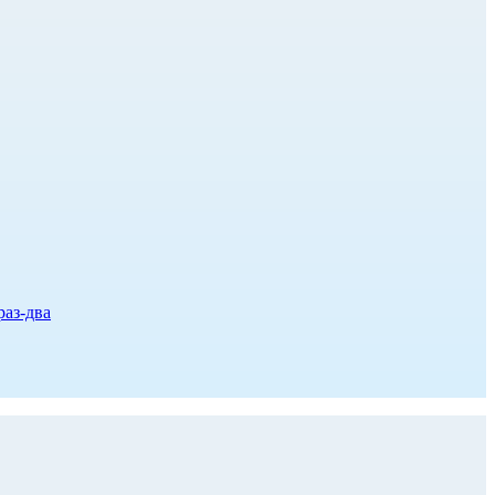
раз-два