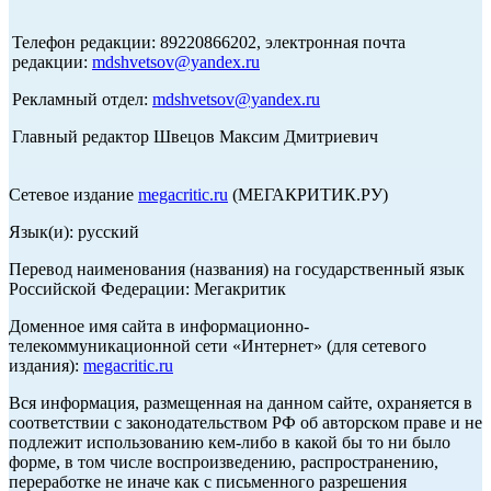
Телефон редакции: 89220866202, электронная почта
редакции:
mdshvetsov@yandex.ru
Рекламный отдел:
mdshvetsov@yandex.ru
Главный редактор Швецов Максим Дмитриевич
Сетевое издание
megacritic.ru
(МЕГАКРИТИК.РУ)
Язык(и): русский
Перевод наименования (названия) на государственный язык
Российской Федерации: Мегакритик
Доменное имя сайта в информационно-
телекоммуникационной сети «Интернет» (для сетевого
издания):
megacritic.ru
Вся информация, размещенная на данном сайте, охраняется в
соответствии с законодательством РФ об авторском праве и не
подлежит использованию кем-либо в какой бы то ни было
форме, в том числе воспроизведению, распространению,
переработке не иначе как с письменного разрешения