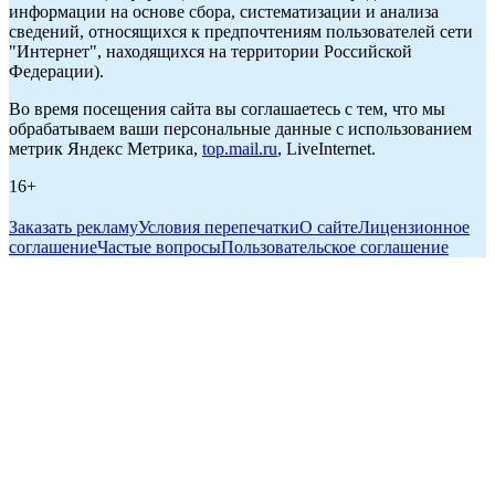
информации на основе сбора, систематизации и анализа
сведений, относящихся к предпочтениям пользователей сети
"Интернет", находящихся на территории Российской
Федерации).
Во время посещения сайта вы соглашаетесь с тем, что мы
обрабатываем ваши персональные данные с использованием
метрик Яндекс Метрика,
top.mail.ru
, LiveInternet.
16+
Заказать рекламу
Условия перепечатки
О сайте
Лицензионное
соглашение
Частые вопросы
Пользовательское соглашение