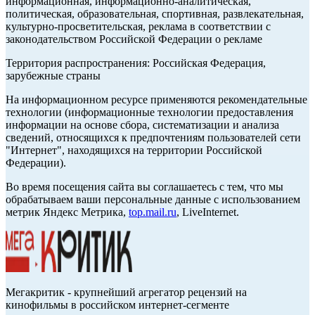
информационная, информационно-аналитическая,
политическая, образовательная, спортивная, развлекательная,
культурно-просветительская, реклама в соответствии с
законодательством Российской Федерации о рекламе
Территория распространения: Российская Федерация,
зарубежные страны
На информационном ресурсе применяются рекомендательные
технологии (информационные технологии предоставления
информации на основе сбора, систематизации и анализа
сведений, относящихся к предпочтениям пользователей сети
"Интернет", находящихся на территории Российской
Федерации).
Во время посещения сайта вы соглашаетесь с тем, что мы
обрабатываем ваши персональные данные с использованием
метрик Яндекс Метрика,
top.mail.ru
, LiveInternet.
Мегакритик - крупнейший агрегатор рецензий на
кинофильмы в российском интернет-сегменте