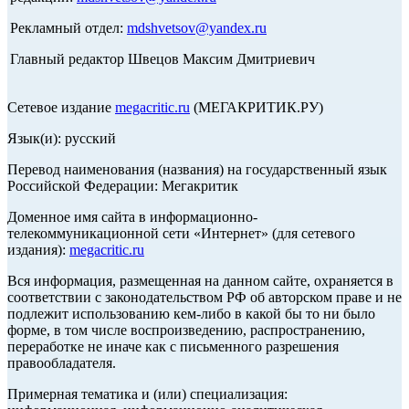
Рекламный отдел:
mdshvetsov@yandex.ru
Главный редактор Швецов Максим Дмитриевич
Сетевое издание
megacritic.ru
(МЕГАКРИТИК.РУ)
Язык(и): русский
Перевод наименования (названия) на государственный язык
Российской Федерации: Мегакритик
Доменное имя сайта в информационно-
телекоммуникационной сети «Интернет» (для сетевого
издания):
megacritic.ru
Вся информация, размещенная на данном сайте, охраняется в
соответствии с законодательством РФ об авторском праве и не
подлежит использованию кем-либо в какой бы то ни было
форме, в том числе воспроизведению, распространению,
переработке не иначе как с письменного разрешения
правообладателя.
Примерная тематика и (или) специализация: