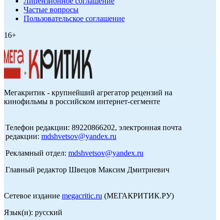
Лицензионное соглашение
Частые вопросы
Пользовательское соглашение
16+
Мегакритик - крупнейший агрегатор рецензий на
кинофильмы в российском интернет-сегменте
Телефон редакции: 89220866202, электронная почта
редакции:
mdshvetsov@yandex.ru
Рекламный отдел:
mdshvetsov@yandex.ru
Главный редактор Швецов Максим Дмитриевич
Сетевое издание
megacritic.ru
(МЕГАКРИТИК.РУ)
Язык(и): русский