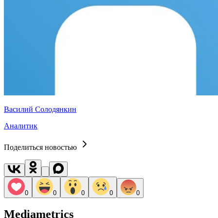
Василий Солодянкин
Аналитик
Поделиться новостью
0
0
0
0
0
Mediametrics