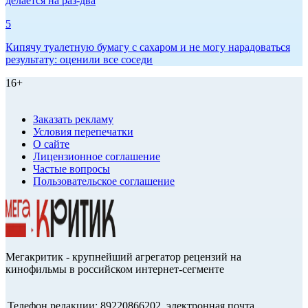
делается на раз-два
5
Кипячу туалетную бумагу с сахаром и не могу нарадоваться
результату: оценили все соседи
16+
Заказать рекламу
Условия перепечатки
О сайте
Лицензионное соглашение
Частые вопросы
Пользовательское соглашение
Мегакритик - крупнейший агрегатор рецензий на
кинофильмы в российском интернет-сегменте
Телефон редакции: 89220866202, электронная почта