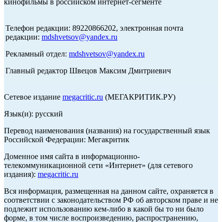
кинофильмы в российском интернет-сегменте
Телефон редакции: 89220866202, электронная почта
редакции:
mdshvetsov@yandex.ru
Рекламный отдел:
mdshvetsov@yandex.ru
Главный редактор Швецов Максим Дмитриевич
Сетевое издание
megacritic.ru
(МЕГАКРИТИК.РУ)
Язык(и): русский
Перевод наименования (названия) на государственный язык
Российской Федерации: Мегакритик
Доменное имя сайта в информационно-
телекоммуникационной сети «Интернет» (для сетевого
издания):
megacritic.ru
Вся информация, размещенная на данном сайте, охраняется в
соответствии с законодательством РФ об авторском праве и не
подлежит использованию кем-либо в какой бы то ни было
форме, в том числе воспроизведению, распространению,