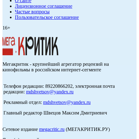
О сайте
Лицензионное соглашение
Частые вопросы
Пользовательское соглашение
16+
Мегакритик - крупнейший агрегатор рецензий на
кинофильмы в российском интернет-сегменте
Телефон редакции: 89220866202, электронная почта
редакции:
mdshvetsov@yandex.ru
Рекламный отдел:
mdshvetsov@yandex.ru
Главный редактор Швецов Максим Дмитриевич
Сетевое издание
megacritic.ru
(МЕГАКРИТИК.РУ)