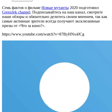
Семь фактов о фильме
Новые мутанты
2020 подготовил
GreenJek channel
. Подписывайтесь на наш канал
, с
мотрите
наши обзоры и обязательно делитесь своим мнением, так как
самые активные зрители всегда получают эксклюзивные
призы от «Что за кино?».
https://www.youtube.com/watch?v=87ByHNx4JCg