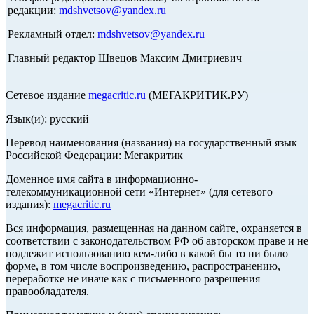
редакции:
mdshvetsov@yandex.ru
Рекламный отдел:
mdshvetsov@yandex.ru
Главный редактор Швецов Максим Дмитриевич
Сетевое издание
megacritic.ru
(МЕГАКРИТИК.РУ)
Язык(и): русский
Перевод наименования (названия) на государственный язык
Российской Федерации: Мегакритик
Доменное имя сайта в информационно-
телекоммуникационной сети «Интернет» (для сетевого
издания):
megacritic.ru
Вся информация, размещенная на данном сайте, охраняется в
соответствии с законодательством РФ об авторском праве и не
подлежит использованию кем-либо в какой бы то ни было
форме, в том числе воспроизведению, распространению,
переработке не иначе как с письменного разрешения
правообладателя.