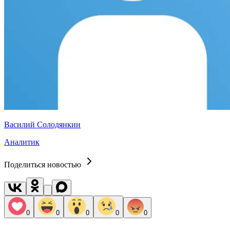
Василий Солодянкин
Аналитик
Поделиться новостью
0
0
0
0
0