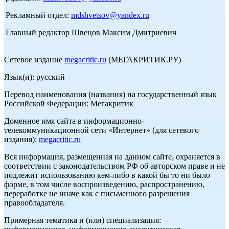
Рекламный отдел:
mdshvetsov@yandex.ru
Главный редактор Швецов Максим Дмитриевич
Сетевое издание
megacritic.ru
(МЕГАКРИТИК.РУ)
Язык(и): русский
Перевод наименования (названия) на государственный язык
Российской Федерации: Мегакритик
Доменное имя сайта в информационно-
телекоммуникационной сети «Интернет» (для сетевого
издания):
megacritic.ru
Вся информация, размещенная на данном сайте, охраняется в
соответствии с законодательством РФ об авторском праве и не
подлежит использованию кем-либо в какой бы то ни было
форме, в том числе воспроизведению, распространению,
переработке не иначе как с письменного разрешения
правообладателя.
Примерная тематика и (или) специализация: