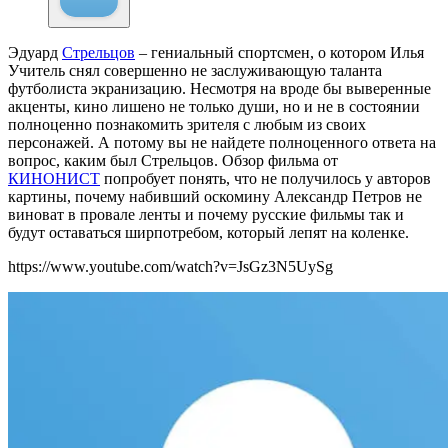
Эдуард
Стрельцов
– гениальный спортсмен, о котором Илья
Учитель снял совершенно не заслуживающую таланта
футболиста экранизацию. Несмотря на вроде бы выверенные
акценты, кино лишено не только души, но и не в состоянии
полноценно познакомить зрителя с любым из своих
персонажей. А потому вы не найдете полноценного ответа на
вопрос, каким был Стрельцов. Обзор фильма от
КИНОНИСТ
попробует понять, что не получилось у авторов
картины, почему набивший оскомину Александр Петров не
виноват в провале ленты и почему русские фильмы так и
будут оставаться ширпотребом, который лепят на коленке.
https://www.youtube.com/watch?v=JsGz3N5UySg