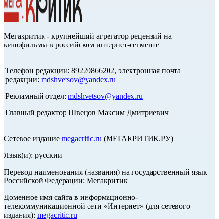
Мегакритик - крупнейший агрегатор рецензий на
кинофильмы в российском интернет-сегменте
Телефон редакции: 89220866202, электронная почта
редакции:
mdshvetsov@yandex.ru
Рекламный отдел:
mdshvetsov@yandex.ru
Главный редактор Швецов Максим Дмитриевич
Сетевое издание
megacritic.ru
(МЕГАКРИТИК.РУ)
Язык(и): русский
Перевод наименования (названия) на государственный язык
Российской Федерации: Мегакритик
Доменное имя сайта в информационно-
телекоммуникационной сети «Интернет» (для сетевого
издания):
megacritic.ru