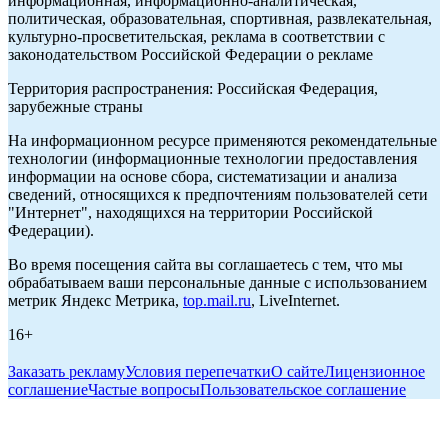
информационная, информационно-аналитическая,
политическая, образовательная, спортивная, развлекательная,
культурно-просветительская, реклама в соответствии с
законодательством Российской Федерации о рекламе
Территория распространения: Российская Федерация,
зарубежные страны
На информационном ресурсе применяются рекомендательные
технологии (информационные технологии предоставления
информации на основе сбора, систематизации и анализа
сведений, относящихся к предпочтениям пользователей сети
"Интернет", находящихся на территории Российской
Федерации).
Во время посещения сайта вы соглашаетесь с тем, что мы
обрабатываем ваши персональные данные с использованием
метрик Яндекс Метрика,
top.mail.ru
, LiveInternet.
16+
Заказать рекламу
Условия перепечатки
О сайте
Лицензионное
соглашение
Частые вопросы
Пользовательское соглашение