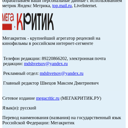
обрабатываем ваши персональные данные с использованием
метрик Яндекс Метрика,
top.mail.ru
, LiveInternet.
Мегакритик - крупнейший агрегатор рецензий на
кинофильмы в российском интернет-сегменте
Телефон редакции: 89220866202, электронная почта
редакции:
mdshvetsov@yandex.ru
Рекламный отдел:
mdshvetsov@yandex.ru
Главный редактор Швецов Максим Дмитриевич
Сетевое издание
megacritic.ru
(МЕГАКРИТИК.РУ)
Язык(и): русский
Перевод наименования (названия) на государственный язык
Российской Федерации: Мегакритик