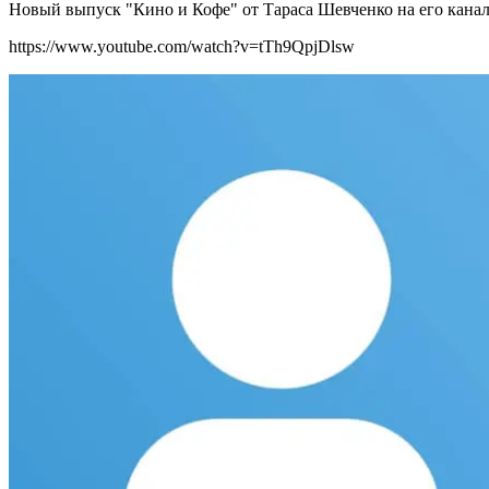
Новый выпуск "Кино и Кофе" от Тараса Шевченко на его кана
https://www.youtube.com/watch?v=tTh9QpjDlsw