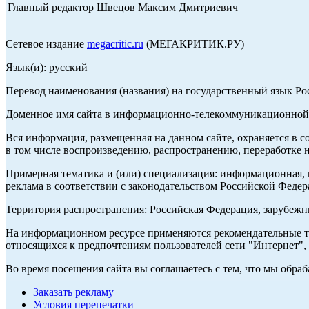
Главный редактор Швецов Максим Дмитриевич
Сетевое издание
megacritic.ru
(МЕГАКРИТИК.РУ)
Язык(и): русский
Перевод наименования (названия) на государственный язык Р
Доменное имя сайта в информационно-телекоммуникационной с
Вся информация, размещенная на данном сайте, охраняется в с
в том числе воспроизведению, распространению, переработке н
Примерная тематика и (или) специализация: информационная, и
реклама в соответствии с законодательством Российской Федер
Территория распространения: Российская Федерация, зарубеж
На информационном ресурсе применяются рекомендательные те
относящихся к предпочтениям пользователей сети "Интернет",
Во время посещения сайта вы соглашаетесь с тем, что мы обр
Заказать рекламу
Условия перепечатки