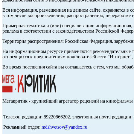
Вся информация, размещенная на данном сайте, охраняется в с
в том числе воспроизведению, распространению, переработке н
Примерная тематика и (или) специализация: информационная, и
реклама в соответствии с законодательством Российской Федер
Территория распространения: Российская Федерация, зарубеж
На информационном ресурсе применяются рекомендательные те
относящихся к предпочтениям пользователей сети "Интернет",
Во время посещения сайта вы соглашаетесь с тем, что мы обр
Мегакритик - крупнейший агрегатор рецензий на кинофильмы 
Телефон редакции: 89220866202, электронная почта редакции:
Рекламный отдел:
mdshvetsov@yandex.ru