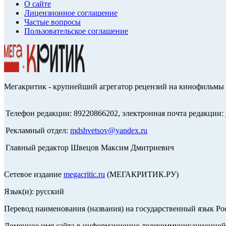
О сайте
Лицензионное соглашение
Частые вопросы
Пользовательское соглашение
Мегакритик - крупнейший агрегатор рецензий на кинофильмы 
Телефон редакции: 89220866202, электронная почта редакции:
Рекламный отдел:
mdshvetsov@yandex.ru
Главный редактор Швецов Максим Дмитриевич
Сетевое издание
megacritic.ru
(МЕГАКРИТИК.РУ)
Язык(и): русский
Перевод наименования (названия) на государственный язык Р
Доменное имя сайта в информационно-телекоммуникационной с