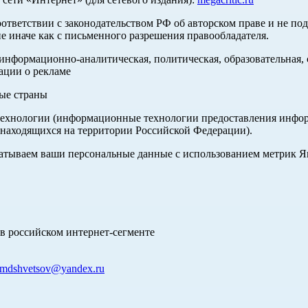
оответствии с законодательством РФ об авторском праве и не по
е иначе как с письменного разрешения правообладателя.
нформационно-аналитическая, политическая, образовательная, с
ации о рекламе
ные страны
хнологии (информационные технологии предоставления информа
 находящихся на территории Российской Федерации).
абатываем ваши персональные данные с использованием метрик 
в российском интернет-сегменте
mdshvetsov@yandex.ru