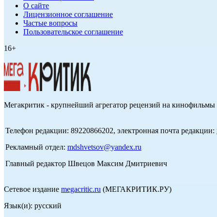
О сайте
Лицензионное соглашение
Частые вопросы
Пользовательское соглашение
16+
Мегакритик - крупнейший агрегатор рецензий на кинофильмы 
Телефон редакции: 89220866202, электронная почта редакции:
Рекламный отдел:
mdshvetsov@yandex.ru
Главный редактор Швецов Максим Дмитриевич
Сетевое издание
megacritic.ru
(МЕГАКРИТИК.РУ)
Язык(и): русский