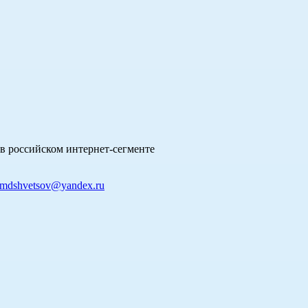
в российском интернет-сегменте
mdshvetsov@yandex.ru